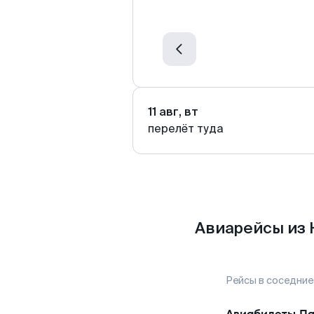
11 авг, вт
перелёт туда
Авиарейсы из 
Рейсы в соседние
Авиабилеты
Па