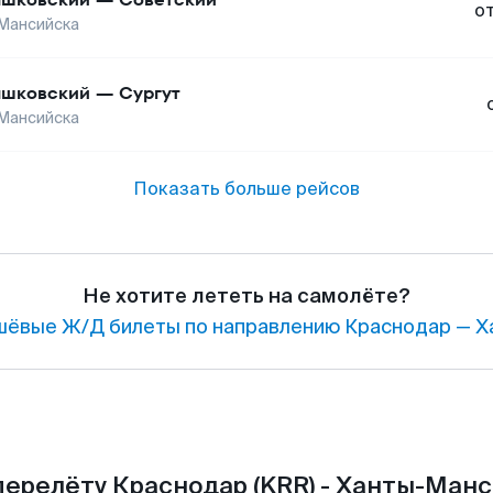
о
Мансийска
шковский
—
Сургут
Мансийска
Показать больше рейсов
Не хотите лететь на самолёте?
ёвые Ж/Д билеты по направлению Краснодар — Х
перелёту Краснодар (KRR) - Ханты-Манс