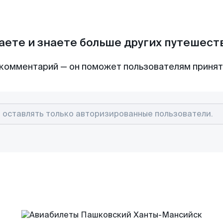
аете и знаете больше других путешес
комментарий — он поможет пользователям приня