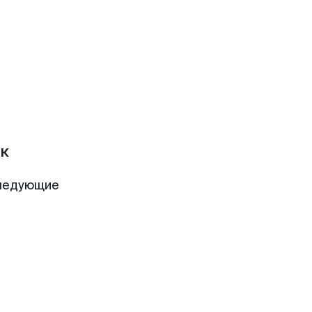
к
следующие