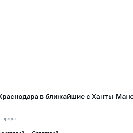
Краснодара в ближайшие с Ханты-Ман
 города
шковский
—
Советский