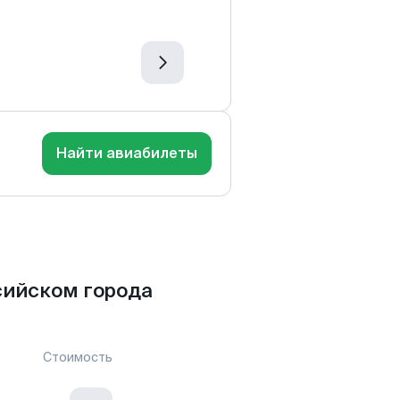
Найти авиабилеты
сийском города
Стоимость