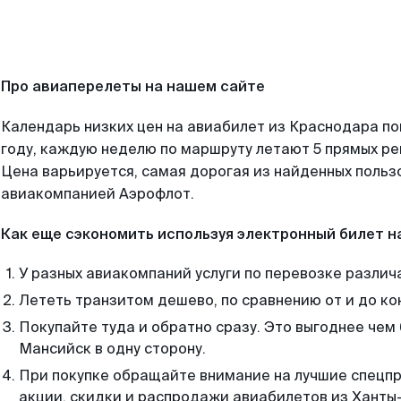
Про авиаперелеты на нашем сайте
Календарь низких цен на авиабилет из Краснодара п
году, каждую неделю по маршруту летают 5 прямых рей
Цена варьируется, самая дорогая из найденных поль
авиакомпанией Аэрофлот.
Как еще сэкономить используя электронный билет н
У разных авиакомпаний услуги по перевозке различ
Лететь транзитом дешево, по сравнению от и до ко
Покупайте туда и обратно сразу. Это выгоднее чем
Мансийск в одну сторону.
При покупке обращайте внимание на лучшие спецп
акции, скидки и распродажи авиабилетов из Ханты