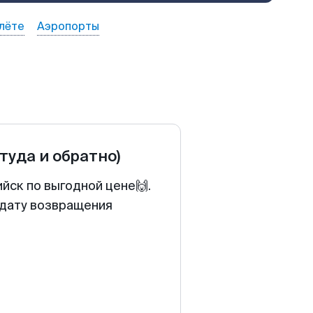
лёте
Аэропорты
(туда и обратно)
йск по выгодной цене🙌.
 дату возвращения