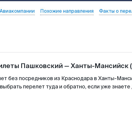
Авиакомпании
Похожие направления
Факты о пере
билеты
Пашковский
—
Ханты-Мансийск
лет без посредников из Краснодара в Ханты-Манси
выбрать перелет туда и обратно, если уже знаете