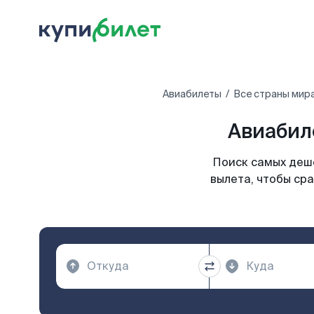
Авиабилеты
Все страны мир
Авиабил
Поиск самых деше
вылета, чтобы ср