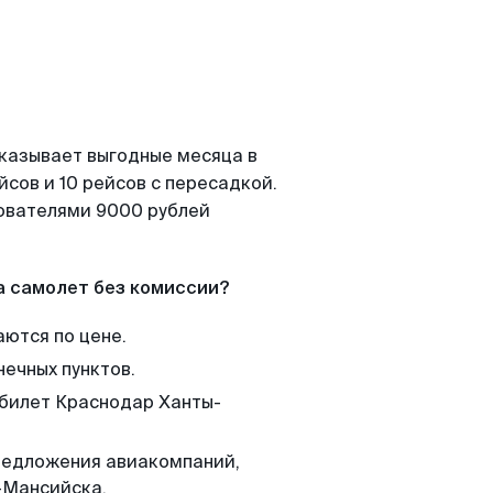
оказывает выгодные месяца в
сов и 10 рейсов с пересадкой.
зователями 9000 рублей
а самолет без комиссии?
аются по цене.
нечных пунктов.
 билет Краснодар Ханты-
редложения авиакомпаний,
-Мансийска.