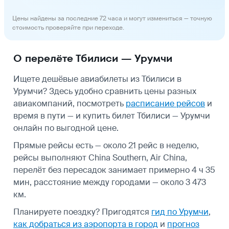
Цены найдены за последние 72 часа и могут измениться — точную
стоимость проверяйте при переходе.
О перелёте Тбилиси — Урумчи
Ищете дешёвые авиабилеты из Тбилиси в
Урумчи? Здесь удобно сравнить цены разных
авиакомпаний, посмотреть
расписание рейсов
и
время в пути — и купить билет Тбилиси — Урумчи
онлайн по выгодной цене.
Прямые рейсы есть — около 21 рейс в неделю,
рейсы выполняют China Southern, Air China,
перелёт без пересадок занимает примерно 4 ч 35
мин, расстояние между городами — около 3 473
км.
Планируете поездку? Пригодятся
гид по Урумчи
,
как добраться из аэропорта в город
и
прогноз