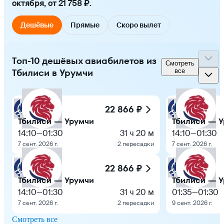
октября, от 21 758 ₽.
Дешёвые
Прямые
Скоро вылет
Топ-10 дешёвых авиабилетов из
Смотреть
Тбилиси в Урумчи
все
22 866 ₽
Тбилиси — Урумчи
Тбилиси — 
14:10
—
01:30
31 ч 20 м
14:10
—
01:30
7 сент. 2026 г.
2 пересадки
7 сент. 2026 г.
22 866 ₽
Тбилиси — Урумчи
Тбилиси — 
14:10
—
01:30
31 ч 20 м
01:35
—
01:30
7 сент. 2026 г.
2 пересадки
9 сент. 2026 г.
Смотреть все