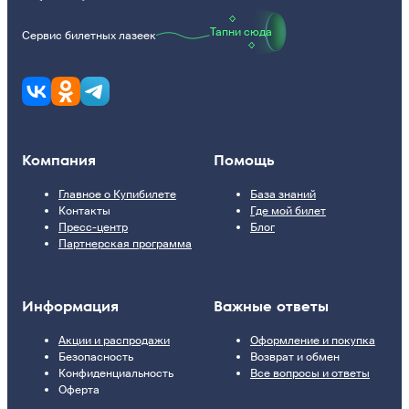
Тапни сюда
Сервис билетных лазеек
Компания
Помощь
Главное о Купибилете
База знаний
Контакты
Где мой билет
Пресс-центр
Блог
Партнерская программа
Информация
Важные ответы
Акции и распродажи
Оформление и покупка
Безопасность
Возврат и обмен
Конфиденциальность
Все вопросы и ответы
Оферта