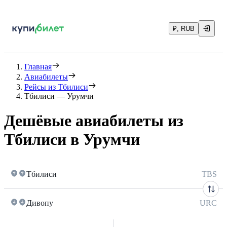
₽, RUB
Главная
Авиабилеты
Рейсы из Тбилиси
Тбилиси — Урумчи
Дешёвые авиабилеты из
Тбилиси в Урумчи
Тбилиси
TBS
Дивопу
URC