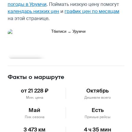
погоды в Урумчи
.
Поймать низкую цену помогут
календарь низких цен
и
график цен по месяцам
на этой странице.
Подробнее
Факты о маршруте
от 21 228 ₽
Октябрь
Мин. цена
Дешевле всего
Май
Есть
Пик сезона
Прямые рейсы
3 473 км
4 ч 35 мин