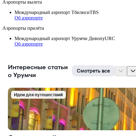
Аэропорты вылета
Международный аэропорт Тбилиси
TBS
Об аэропорте
Аэропорты прилёта
Международный аэропорт Урумчи Дивопу
URC
Об аэропорте
Интересные статьи
Смотреть все
о Урумчи
Идеи для путешествий