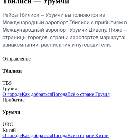
Тбилиси — Урумчи
Рейсы Тбилиси — Урумчи выполняются из
Международный аэропорт Тбилиси с прибытием в
Международный аэропорт Урумчи Дивопу. Ниже —
страницы городов, стран и аэропортов маршрута:
авиакомпании, расписания и путеводители.
Отправление
Тбилиси
TBS
Грузия
О городе
Как добраться
Погода
Всё о стране Грузия
Прибытие
Урумчи
URC
Китай
О городе
Как добраться
Погода
Всё о стране Китай