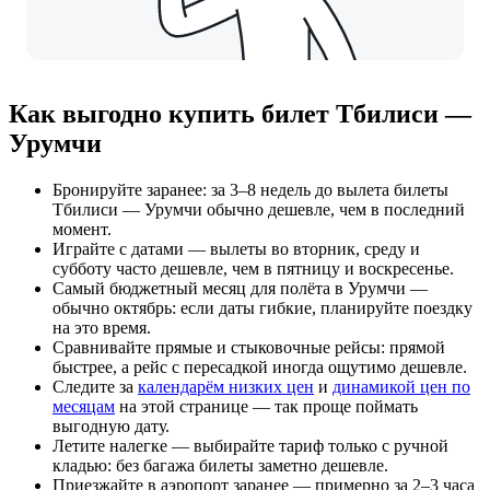
Как выгодно купить билет Тбилиси —
Урумчи
Бронируйте заранее: за 3–8 недель до вылета билеты
Тбилиси — Урумчи обычно дешевле, чем в последний
момент.
Играйте с датами — вылеты во вторник, среду и
субботу часто дешевле, чем в пятницу и воскресенье.
Самый бюджетный месяц для полёта в Урумчи —
обычно октябрь: если даты гибкие, планируйте поездку
на это время.
Сравнивайте прямые и стыковочные рейсы: прямой
быстрее, а рейс с пересадкой иногда ощутимо дешевле.
Следите за
календарём низких цен
и
динамикой цен по
месяцам
на этой странице — так проще поймать
выгодную дату.
Летите налегке — выбирайте тариф только с ручной
кладью: без багажа билеты заметно дешевле.
Приезжайте в аэропорт заранее — примерно за 2–3 часа