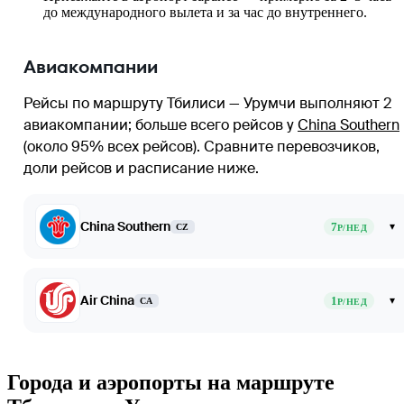
до международного вылета и за час до внутреннего.
Авиакомпании
Рейсы по маршруту Тбилиси — Урумчи выполняют 2
авиакомпании
; больше всего рейсов у
China Southern
(около 95% всех рейсов)
. Сравните перевозчиков,
доли рейсов и расписание ниже.
China Southern
7
▾
CZ
Р/НЕД
Air China
1
▾
CA
Р/НЕД
Города и аэропорты на маршруте