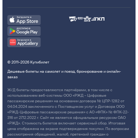
© 2011–2026 Купибилет
Дешевые билеты на самолет и поезд, бронирование и онлайн-
заказ
Ж/Д билеты предоставляются партнёрами, в том числе с
использованием веб-системы ООО «РЖД – Цифровые
пассажирские решения» на основании договора № ЦПР-1282 от
04.04.2024 заключенного с Поставщиком услуг и Договора ООО
«РЖД-Цифровые пассажирские решения» с АО «ФПК» № ФПК-22-
316 от 27.12.2022 г. Сайт не является официальным ресурсом ОАО
«РЖД». Стоимость билетов включает сервисный сбор. Итоговая
цена отображена на экране подтверждения покупки. По вопросам
рассмотрения обращений, жалоб, претензий граждан о