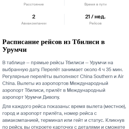
Расстояние
Время в пути
2
21 / нед.
Авиакомпании
Рейсов
Расписание рейсов из Тбилиси в
Урумчи
В таблице — прямые рейсы Тбилиси — Урумчи на
выбранную дату. Перелёт занимает около 4 ч 35 мин.
Регулярные перелёты выполняют China Southern и Air
China.
Вылеты из аэропортов Международный
аэропорт Тбилиси, прилёт в Международный
аэропорт Урумчи Дивопу.
Для каждого рейса показаны: время вылета (местное),
город и аэропорт прилёта, номер рейса с
авиакомпанией, терминал или гейт и статус. Кликнув
по рейсу, вы откроете карточку с деталями и сможете