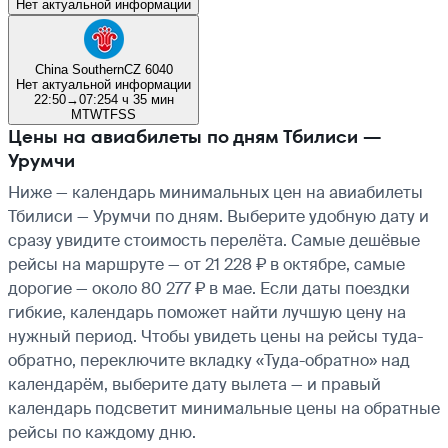
Нет актуальной информации
China Southern
CZ 6040
Нет актуальной информации
22:50
→
07:25
4 ч 35 мин
M
T
W
T
F
S
S
Цены на авиабилеты по дням Тбилиси —
Урумчи
Ниже — календарь минимальных цен на авиабилеты
Тбилиси — Урумчи по дням. Выберите удобную дату и
сразу увидите стоимость перелёта. Самые дешёвые
рейсы на маршруте — от 21 228 ₽ в октябре, самые
дорогие — около 80 277 ₽ в мае. Если даты поездки
гибкие, календарь поможет найти лучшую цену на
нужный период. Чтобы увидеть цены на рейсы туда-
обратно, переключите вкладку «Туда-обратно» над
календарём, выберите дату вылета — и правый
календарь подсветит минимальные цены на обратные
рейсы по каждому дню.