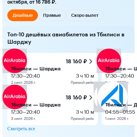
октября, от 16 786 ₽.
Дешёвые
Прямые
Скоро вылет
Топ-10 дешёвых авиабилетов из Тбилиси в
Шарджу
18 160 ₽
Тбилиси — Шарджа
Тбилиси — 
17:30
—
20:40
3 ч 10 м
17:30
—
20:40
2 сент. 2026 г.
Прямой рейс
1 сент. 2026 г.
18 160 ₽
Тбилиси — Шарджа
Тбилиси — 
17:30
—
20:40
3 ч 10 м
04:55
—
01:55
3 сент. 2026 г.
Прямой рейс
1 сент. 2026 г.
Смотреть все