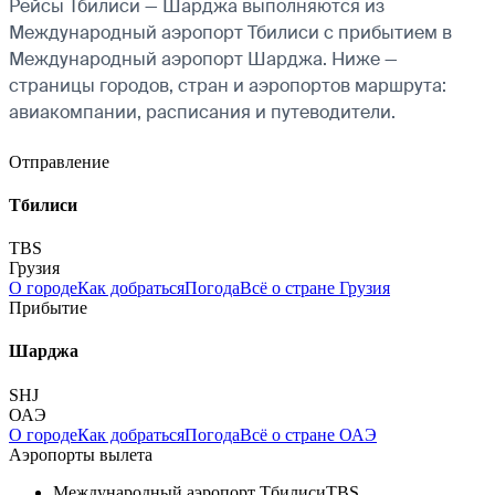
Рейсы Тбилиси — Шарджа выполняются из
Международный аэропорт Тбилиси с прибытием в
Международный аэропорт Шарджа. Ниже —
страницы городов, стран и аэропортов маршрута:
авиакомпании, расписания и путеводители.
Отправление
Тбилиси
TBS
Грузия
О городе
Как добраться
Погода
Всё о стране Грузия
Прибытие
Шарджа
SHJ
ОАЭ
О городе
Как добраться
Погода
Всё о стране ОАЭ
Аэропорты вылета
Международный аэропорт Тбилиси
TBS