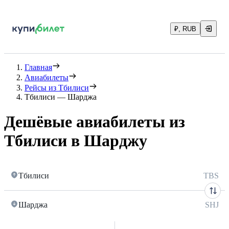
₽, RUB
Главная
Авиабилеты
Рейсы из Тбилиси
Тбилиси — Шарджа
Дешёвые авиабилеты из
Тбилиси в Шарджу
Тбилиси
TBS
Шарджа
SHJ