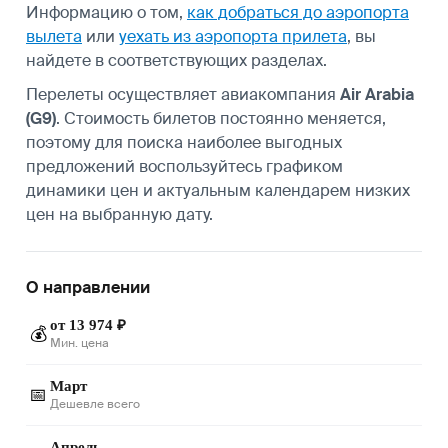
Информацию о том,
как добраться до аэропорта
вылета
или
уехать из аэропорта прилета
, вы
найдете в соответствующих разделах.
Перелеты осуществляет авиакомпания
Air Arabia
(G9)
. Стоимость билетов постоянно меняется,
поэтому для поиска наиболее выгодных
предложений воспользуйтесь графиком
динамики цен и актуальным календарем низких
цен на выбранную дату.
О направлении
от 13 974 ₽
💰
Мин. цена
Март
📅
Дешевле всего
Апрель