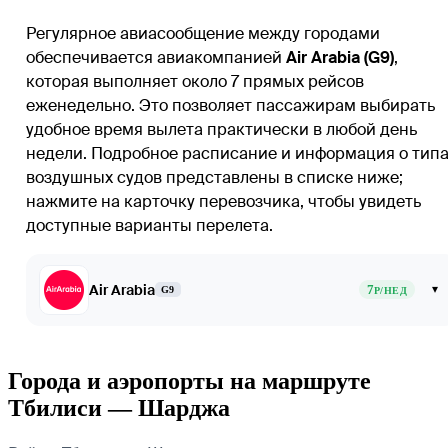
Регулярное авиасообщение между городами
обеспечивается авиакомпанией
Air Arabia (G9)
,
которая выполняет около 7 прямых рейсов
еженедельно. Это позволяет пассажирам выбирать
удобное время вылета практически в любой день
недели. Подробное расписание и информация о тип
воздушных судов представлены в списке ниже;
нажмите на карточку перевозчика, чтобы увидеть
доступные варианты перелета.
Air Arabia
7
▾
G9
Р/НЕД
Города и аэропорты на маршруте
Тбилиси — Шарджа