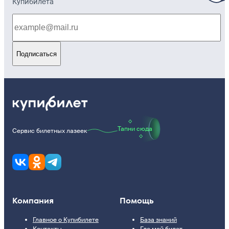
Купибилета
Подписаться
Тапни сюда
Сервис билетных лазеек
Компания
Помощь
Главное о Купибилете
База знаний