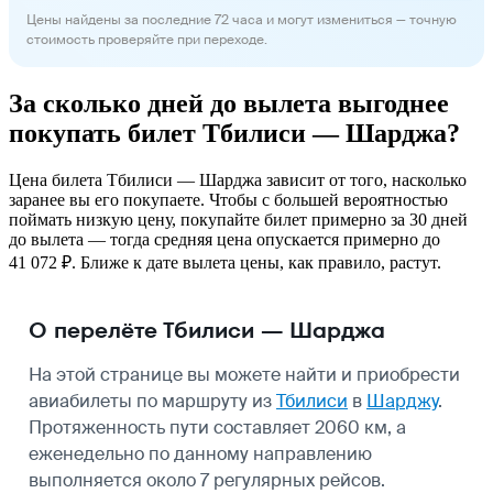
Цены найдены за последние 72 часа и могут измениться — точную
стоимость проверяйте при переходе.
За сколько дней до вылета выгоднее
покупать билет Тбилиси — Шарджа?
Цена билета Тбилиси — Шарджа зависит от того, насколько
заранее вы его покупаете. Чтобы с большей вероятностью
поймать низкую цену, покупайте билет примерно за 30 дней
до вылета — тогда средняя цена опускается примерно до
41 072 ₽. Ближе к дате вылета цены, как правило, растут.
О перелёте Тбилиси — Шарджа
На этой странице вы можете найти и приобрести
авиабилеты по маршруту из
Тбилиси
в
Шарджу
.
Протяженность пути составляет 2060 км, а
еженедельно по данному направлению
выполняется около 7 регулярных рейсов.