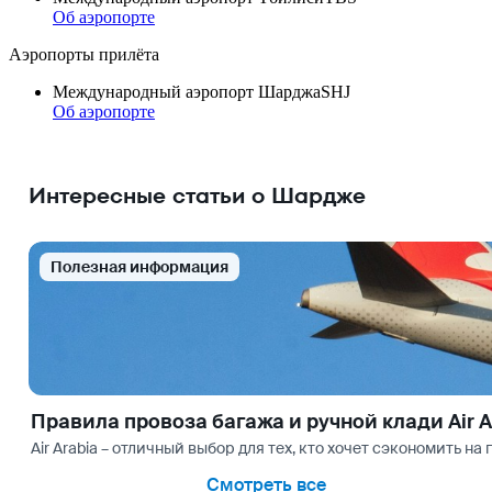
Об аэропорте
Аэропорты прилёта
Международный аэропорт Шарджа
SHJ
Об аэропорте
Интересные статьи о Шардже
Полезная информация
Правила провоза багажа и ручной клади Air A
Air Arabia – отличный выбор для тех, кто хочет сэкономить на
Смотреть все