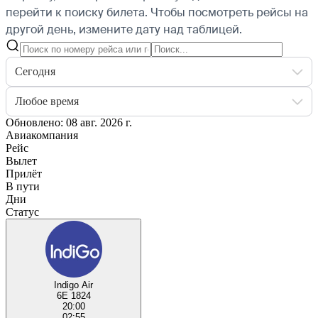
перейти к поиску билета.
Чтобы посмотреть рейсы на
другой день, измените дату над таблицей.
Сегодня
Любое время
Обновлено: 08 авг. 2026 г.
Авиакомпания
Рейс
Вылет
Прилёт
В пути
Дни
Статус
Indigo Air
6E 1824
20:00
02:55