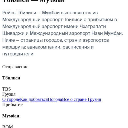
Рейсы Тбилиси — Мумбаи выполняются из
Международный аэропорт Тбилиси с прибытием в
Международный аэропорт имени Чхатрапати
Шиваджи и Международный аэропорт Нави Мумбаи.
Ниже — страницы городов, стран и аэропортов
маршрута: авиакомпании, расписания и
путеводители.
Отправление
Тбилиси
TBS
Грузия
О городе
Как добраться
Погода
Всё о стране Грузия
Прибытие
Мумбаи
BOM