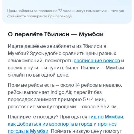
Цены найдены за последние 72 часа и могут измениться — точную
стоимость проверяйте при переходе.
О перелёте Тбилиси — Мумбаи
Ищете дешёвые авиабилеты из Тбилиси в
Мумбаи? Здесь удобно сравнить цены разных
авиакомпаний, посмотреть
расписание рейсов
и
время в пути — и купить билет Тбилиси — Мумбаи
онлайн по выгодной цене.
Прямые рейсы есть — около 14 рейсов в неделю,
рейсы выполняет Indigo Air, перелёт без
пересадок занимает примерно 5 ч 4 мин,
расстояние между городами — около 3 652 км.
Планируете поездку? Пригодятся
гид по Мумбаи
,
как добраться из аэропорта в город
и
прогноз
погоды в Мумбаи
.
Поймать низкую цену помогут