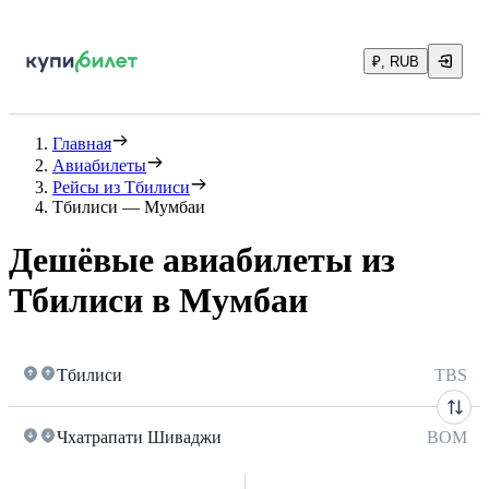
₽, RUB
Главная
Авиабилеты
Рейсы из Тбилиси
Тбилиси — Мумбаи
Дешёвые авиабилеты из
Тбилиси в Мумбаи
Тбилиси
TBS
Чхатрапати Шиваджи
BOM