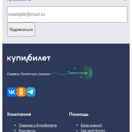
Подписаться
Тапни сюда
Сервис билетных лазеек
Компания
Помощь
Главное о Купибилете
База знаний
Контакты
Где мой билет