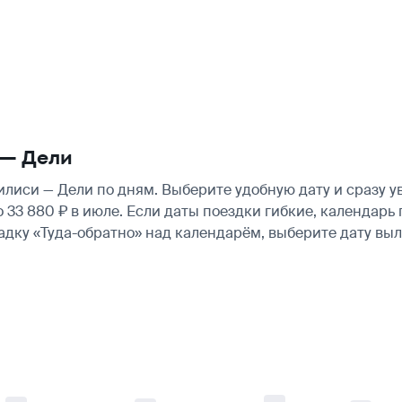
 — Дели
лиси — Дели по дням. Выберите удобную дату и сразу 
ло 33 880 ₽ в июле. Если даты поездки гибкие, календа
ладку «Туда-обратно» над календарём, выберите дату в