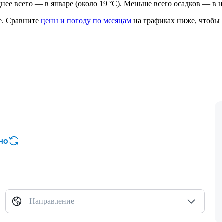
аднее всего — в январе (около 19 °C). Меньше всего осадков — в 
е.
Сравните
цены и погоду по месяцам
на графиках ниже, чтобы 
но
Направление