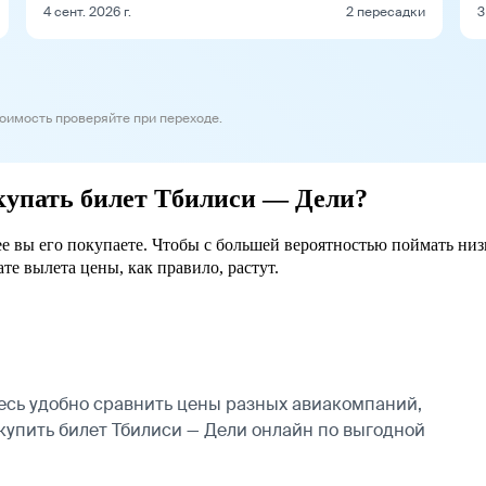
4 сент. 2026 г.
2 пересадки
3
тоимость проверяйте при переходе.
окупать билет Тбилиси — Дели?
ее вы его покупаете. Чтобы с большей вероятностью поймать ни
ате вылета цены, как правило, растут.
есь удобно сравнить цены разных авиакомпаний,
 купить билет Тбилиси — Дели онлайн по выгодной