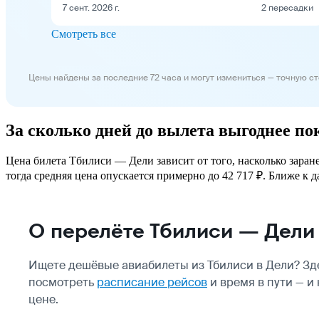
7 сент. 2026 г.
2 пересадки
Смотреть все
Цены найдены за последние 72 часа и могут измениться — точную с
За сколько дней до вылета выгоднее п
Цена билета Тбилиси — Дели зависит от того, насколько заран
тогда средняя цена опускается примерно до 42 717 ₽. Ближе к д
О перелёте Тбилиси — Дели
Ищете дешёвые авиабилеты из Тбилиси в Дели? Зд
посмотреть
расписание рейсов
и время в пути — и
цене.