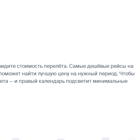
увидите стоимость перелёта. Самые дешёвые рейсы на
рь поможет найти лучшую цену на нужный период. Чтобы
ылета — и правый календарь подсветит минимальные