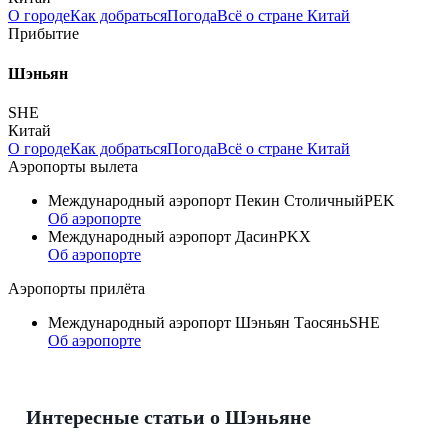
О городе
Как добраться
Погода
Всё о стране Китай
Прибытие
Шэньян
SHE
Китай
О городе
Как добраться
Погода
Всё о стране Китай
Аэропорты вылета
Международный аэропорт Пекин Столичный
PEK
Об аэропорте
Международный аэропорт Дасин
PKX
Об аэропорте
Аэропорты прилёта
Международный аэропорт Шэньян Таосянь
SHE
Об аэропорте
Интересные статьи о Шэньяне