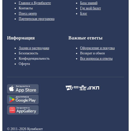
Главное о Купибилете
База знаний
Контакты
Где мой билет
Пресс-центр
Блог
Партнерская программа
Информация
Важные ответы
Акции и распродажи
Оформление и покупка
Безопасность
Возврат и обмен
Конфиденциальность
Все вопросы и ответы
Оферта
© 2011–2026 Купибилет