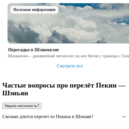
Полезная информация
Пересадка в Шэньчжэне
Шэньчжэнь – динамичный мегаполис на юге Китая у границы с Гонко
Смотреть все
Частые вопросы про перелёт Пекин —
Шэньян
Нашли неточность?
Сколько длится перелет из Пекина в Шэньян?