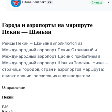
China Southern
5
▾
CZ
Р/НЕД
Города и аэропорты на маршруте
Пекин — Шэньян
Рейсы Пекин — Шэньян выполняются из
Международный аэропорт Пекин Столичный и
Международный аэропорт Дасин с прибытием в
Международный аэропорт Шэньян Таосянь. Ниже —
страницы городов, стран и аэропортов маршрута:
авиакомпании, расписания и путеводители.
Отправление
Пекин
BJS
Китай