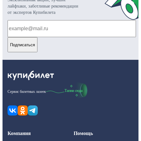
лайфхаки, заботливые рекомендации
от экспертов Купибилета
Подписаться
Тапни сюда
Сервис билетных лазеек
Компания
Помощь