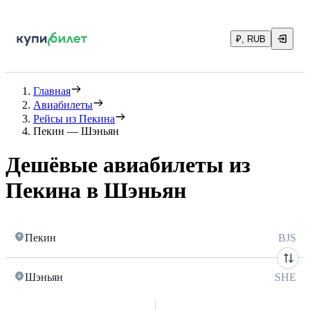
₽, RUB
Главная
Авиабилеты
Рейсы из Пекина
Пекин — Шэньян
Дешёвые авиабилеты из
Пекина в Шэньян
Пекин
BJS
Шэньян
SHE