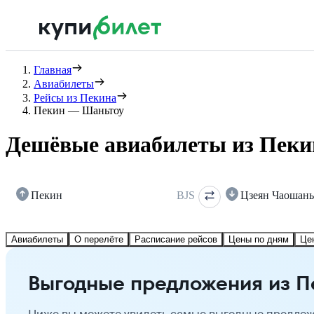
Главная
Авиабилеты
Рейсы из Пекина
Пекин — Шаньтоу
Дешёвые авиабилеты из Пеки
Пекин
BJS
Цзеян Чаошань
Авиабилеты
О перелёте
Расписание рейсов
Цены по дням
Це
Выгодные предложения из П