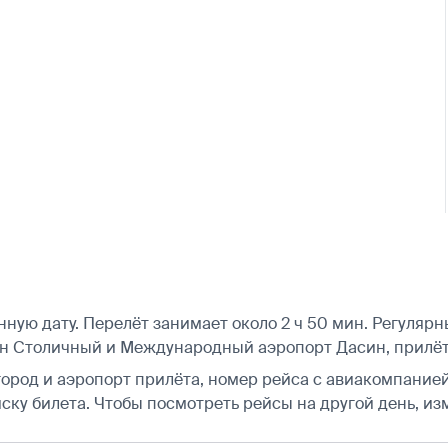
ю дату. Перелёт занимает около 2 ч 50 мин. Регулярные
 Столичный и Международный аэропорт Дасин, прилёт 
город и аэропорт прилёта, номер рейса с авиакомпанией,
ску билета.
Чтобы посмотреть рейсы на другой день, из