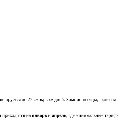
фиксируется до 27 «мокрых» дней. Зимние месяцы, включая
ен приходится на
январь
и
апрель
, где минимальные тарифы