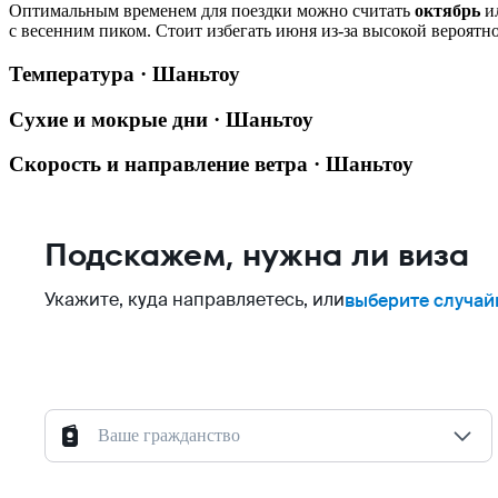
Оптимальным временем для поездки можно считать
октябрь
и
с весенним пиком. Стоит избегать июня из-за высокой вероятн
Температура · Шаньтоу
Сухие и мокрые дни · Шаньтоу
Скорость и направление ветра · Шаньтоу
Подскажем, нужна ли виза
Укажите, куда направляетесь, или
выберите случай
Ваше гражданство