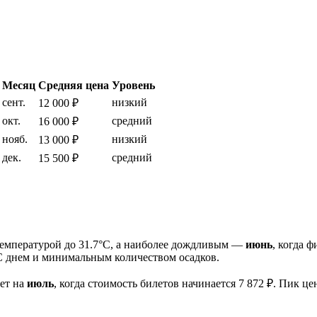
Месяц
Средняя цена
Уровень
сент.
низкий
12 000 ₽
окт.
средний
16 000 ₽
нояб.
низкий
13 000 ₽
дек.
средний
15 500 ₽
емпературой до 31.7°C, а наиболее дождливым —
июнь
, когда 
C днем и минимальным количеством осадков.
лет на
июль
, когда стоимость билетов начинается 7 872 ₽. Пик ц