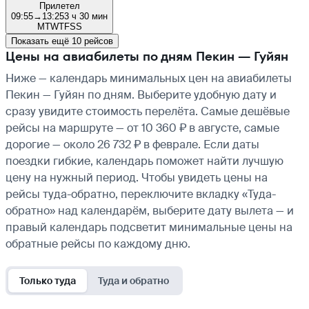
Прилетел
09:55
→
13:25
3 ч 30 мин
M
T
W
T
F
S
S
Показать ещё 10 рейсов
Цены на авиабилеты по дням Пекин — Гуйян
Ниже — календарь минимальных цен на авиабилеты
Пекин — Гуйян по дням. Выберите удобную дату и
сразу увидите стоимость перелёта. Самые дешёвые
рейсы на маршруте — от 10 360 ₽ в августе, самые
дорогие — около 26 732 ₽ в феврале. Если даты
поездки гибкие, календарь поможет найти лучшую
цену на нужный период. Чтобы увидеть цены на
рейсы туда-обратно, переключите вкладку «Туда-
обратно» над календарём, выберите дату вылета — и
правый календарь подсветит минимальные цены на
обратные рейсы по каждому дню.
Только туда
Туда и обратно