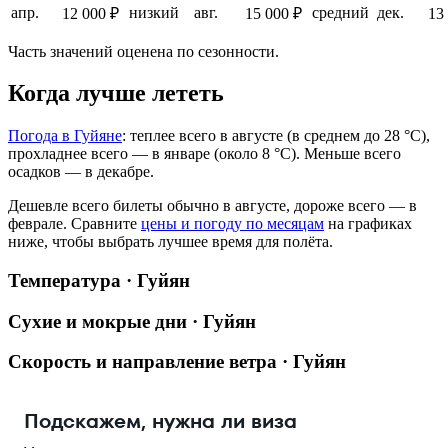
апр.
низкий
авг.
средний
дек.
12 000 ₽
15 000 ₽
13
Часть значений оценена по сезонности.
Когда лучше лететь
Погода в Гуйяне
: теплее всего в августе (в среднем до 28 °C),
прохладнее всего — в январе (около 8 °C). Меньше всего
осадков — в декабре.
Дешевле всего билеты обычно в августе, дороже всего — в
феврале.
Сравните
цены и погоду по месяцам
на графиках
ниже, чтобы выбрать лучшее время для полёта.
Температура · Гуйян
Сухие и мокрые дни · Гуйян
Скорость и направление ветра · Гуйян
Подскажем, нужна ли виза