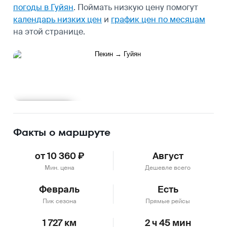
погоды в Гуйян
.
Поймать низкую цену помогут
календарь низких цен
и
график цен по месяцам
на этой странице.
Подробнее
Факты о маршруте
от 10 360 ₽
Август
Мин. цена
Дешевле всего
Февраль
Есть
Пик сезона
Прямые рейсы
1 727 км
2 ч 45 мин