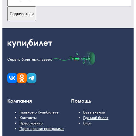
Подписаться
Тапни сюда
Сервис билетных лазеек
Компания
Помощь
Главное о Купибилете
База знаний
Контакты
Где мой билет
Пресс-центр
Блог
Партнерская программа