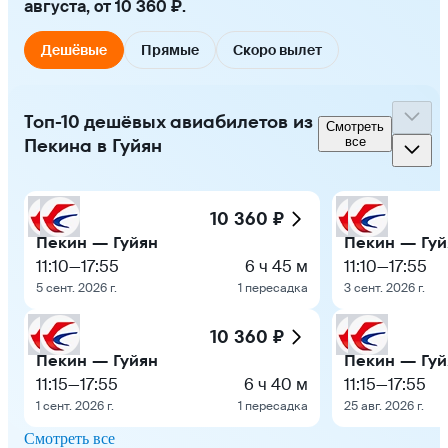
августа, от 10 360 ₽.
Дешёвые
Прямые
Скоро вылет
Топ-10 дешёвых авиабилетов из
Смотреть
Пекина в Гуйян
все
10 360 ₽
Пекин — Гуйян
Пекин — Гуй
11:10
—
17:55
6 ч 45 м
11:10
—
17:55
5 сент. 2026 г.
1 пересадка
3 сент. 2026 г.
10 360 ₽
Пекин — Гуйян
Пекин — Гуй
11:15
—
17:55
6 ч 40 м
11:15
—
17:55
1 сент. 2026 г.
1 пересадка
25 авг. 2026 г.
Смотреть все