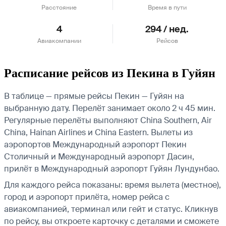
Расстояние
Время в пути
4
294 / нед.
Авиакомпании
Рейсов
Расписание рейсов из Пекина в Гуйян
В таблице — прямые рейсы Пекин — Гуйян на
выбранную дату. Перелёт занимает около 2 ч 45 мин.
Регулярные перелёты выполняют China Southern, Air
China, Hainan Airlines и China Eastern.
Вылеты из
аэропортов Международный аэропорт Пекин
Столичный и Международный аэропорт Дасин,
прилёт в Международный аэропорт Гуйян Лундунбао.
Для каждого рейса показаны: время вылета (местное),
город и аэропорт прилёта, номер рейса с
авиакомпанией, терминал или гейт и статус. Кликнув
по рейсу, вы откроете карточку с деталями и сможете