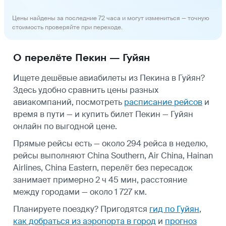
Цены найдены за последние 72 часа и могут измениться — точную
стоимость проверяйте при переходе.
О перелёте Пекин — Гуйян
Ищете дешёвые авиабилеты из Пекина в Гуйян?
Здесь удобно сравнить цены разных
авиакомпаний, посмотреть
расписание рейсов
и
время в пути — и купить билет Пекин — Гуйян
онлайн по выгодной цене.
Прямые рейсы есть — около 294 рейса в неделю,
рейсы выполняют China Southern, Air China, Hainan
Airlines, China Eastern, перелёт без пересадок
занимает примерно 2 ч 45 мин, расстояние
между городами — около 1 727 км.
Планируете поездку? Пригодятся
гид по Гуйян
,
как добраться из аэропорта в город
и
прогноз