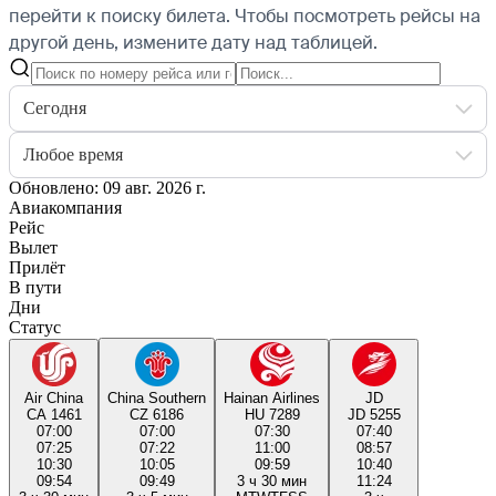
перейти к поиску билета.
Чтобы посмотреть рейсы на
другой день, измените дату над таблицей.
Сегодня
Любое время
Обновлено: 09 авг. 2026 г.
Авиакомпания
Рейс
Вылет
Прилёт
В пути
Дни
Статус
Air China
China Southern
Hainan Airlines
JD
CA 1461
CZ 6186
HU 7289
JD 5255
07:00
07:00
07:30
07:40
07:25
07:22
11:00
08:57
10:30
10:05
09:59
10:40
09:54
09:49
3 ч 30 мин
11:24