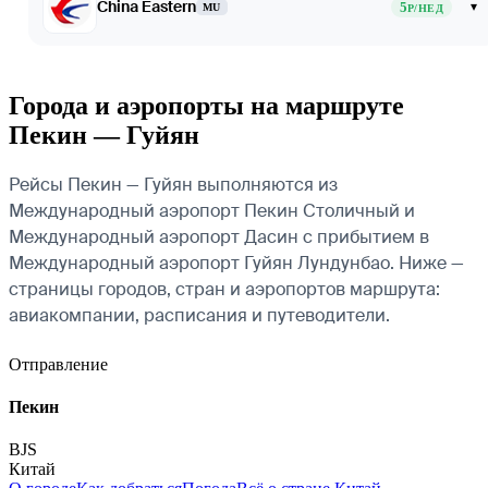
China Eastern
5
▾
MU
Р/НЕД
Города и аэропорты на маршруте
Пекин — Гуйян
Рейсы Пекин — Гуйян выполняются из
Международный аэропорт Пекин Столичный и
Международный аэропорт Дасин с прибытием в
Международный аэропорт Гуйян Лундунбао. Ниже —
страницы городов, стран и аэропортов маршрута:
авиакомпании, расписания и путеводители.
Отправление
Пекин
BJS
Китай