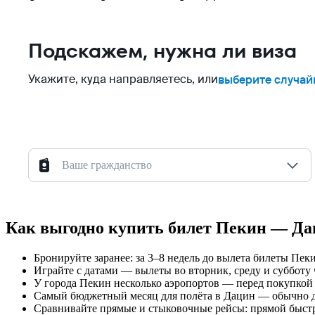
Подскажем, нужна ли виза
Укажите, куда направляетесь, или
выберите случай
Ваше гражданство
Как выгодно купить билет Пекин — Д
Бронируйте заранее: за 3–8 недель до вылета билеты Пе
Играйте с датами — вылеты во вторник, среду и субботу 
У города Пекин несколько аэропортов — перед покупкой 
Самый бюджетный месяц для полёта в Дацин — обычно дек
Сравнивайте прямые и стыковочные рейсы: прямой быстре