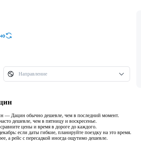
но
Направление
ацин
кин — Дацин обычно дешевле, чем в последний момент.
часто дешевле, чем в пятницу и воскресенье.
сравните цены и время в дороге до каждого.
абрь: если даты гибкие, планируйте поездку на это время.
е, а рейс с пересадкой иногда ощутимо дешевле.