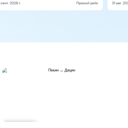
 сент. 2026 г.
Прямой рейс
31 авг. 20
Подробнее