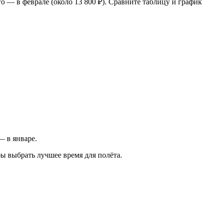
го — в феврале (около 13 800 ₽). Сравните таблицу и график
— в январе.
ы выбрать лучшее время для полёта.