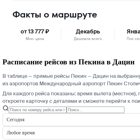
Факты о маршруте
от 13 777 ₽
Декабрь
Янв
Мин. цена
Дешевле всего
Пик се
Расписание рейсов из Пекина в Дацин
В таблице — прямые рейсы Пекин — Дацин на выбранную 
из аэропортов Международный аэропорт Пекин Столич
Для каждого рейса показаны: время вылета (местное), 
откроете карточку с деталями и сможете перейти к пои
Сегодня
Любое время