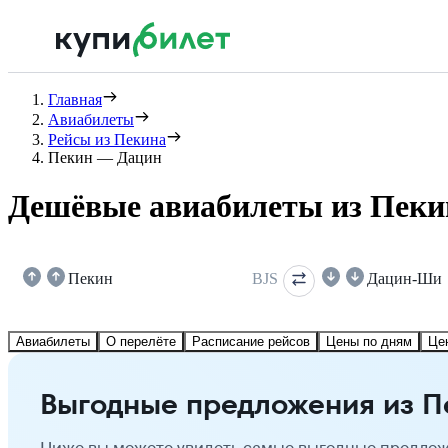
Главная
Авиабилеты
Рейсы из Пекина
Пекин — Дацин
Дешёвые авиабилеты из Пеки
Пекин
BJS
Дацин-Ши
Авиабилеты
О перелёте
Расписание рейсов
Цены по дням
Це
Выгодные предложения из П