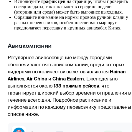
Используйте
график цен
на странице, чтобы проверить
соседние даты, так как вылет в середине недели
(вторник или среда) может быть выгоднее выходных.
Обращайте внимание на нормы провоза ручной клади у
разных перевозчиков, особенно если ваш маршрут
предполагает пересадку в крупных авиахабах Китая.
Авиакомпании
Регулярное авиасообщение между городами
обеспечивают пять авиакомпаний, среди которых
лидерами по количеству вылетов являются
Hainan
Airlines
,
Air China
и
China Eastern
. Еженедельно
выполняется около
133 прямых рейсов
, что
гарантирует широкий выбор времени отправления в
течение всего дня. Подробное расписание и
информация по каждому перевозчику представлены
списке ниже.