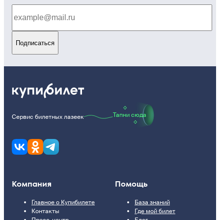
Подписаться
Тапни сюда
Сервис билетных лазеек
Компания
Помощь
Главное о Купибилете
База знаний
Контакты
Где мой билет