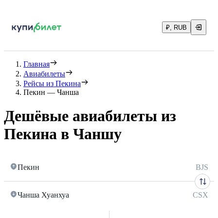
₽, RUB
Главная
Авиабилеты
Рейсы из Пекина
Пекин — Чанша
Дешёвые авиабилеты из
Пекина в Чаншу
Пекин
BJS
Чанша Хуанхуа
CSX