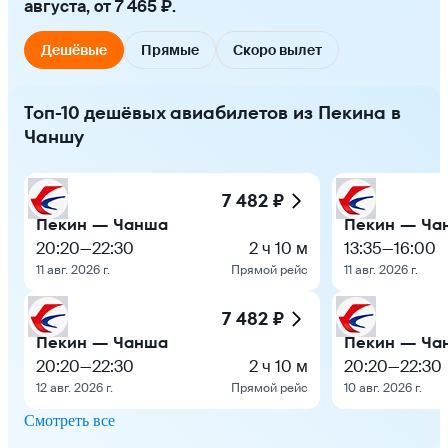
августа, от 7 465 ₽.
Дешёвые
Прямые
Скоро вылет
Топ-10 дешёвых авиабилетов из Пекина в
Чаншу
7 482 ₽
Пекин — Чанша
Пекин — Ча
20:20
—
22:30
2 ч 10 м
13:35
—
16:00
11 авг. 2026 г.
Прямой рейс
11 авг. 2026 г.
7 482 ₽
Пекин — Чанша
Пекин — Ча
20:20
—
22:30
2 ч 10 м
20:20
—
22:30
12 авг. 2026 г.
Прямой рейс
10 авг. 2026 г.
Смотреть все