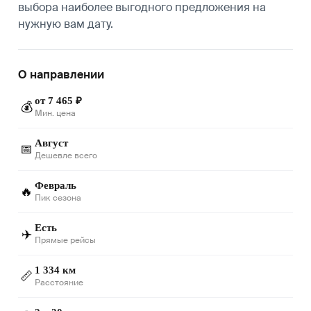
выбора наиболее выгодного предложения на
нужную вам дату.
О направлении
от 7 465 ₽
💰
Мин. цена
Август
📅
Дешевле всего
Февраль
🔥
Пик сезона
Есть
✈️
Прямые рейсы
1 334 км
📏
Расстояние