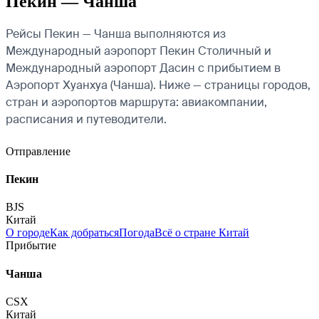
Пекин — Чанша
Рейсы Пекин — Чанша выполняются из
Международный аэропорт Пекин Столичный и
Международный аэропорт Дасин с прибытием в
Аэропорт Хуанхуа (Чанша). Ниже — страницы городов,
стран и аэропортов маршрута: авиакомпании,
расписания и путеводители.
Отправление
Пекин
BJS
Китай
О городе
Как добраться
Погода
Всё о стране Китай
Прибытие
Чанша
CSX
Китай