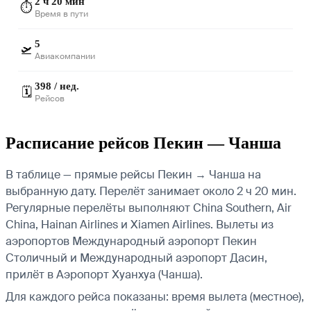
2 ч 20 мин
⏱️
Время в пути
5
🛫
Авиакомпании
398 / нед.
🗓️
Рейсов
Расписание рейсов Пекин — Чанша
В таблице — прямые рейсы Пекин → Чанша на
выбранную дату. Перелёт занимает около 2 ч 20 мин.
Регулярные перелёты выполняют China Southern, Air
China, Hainan Airlines и Xiamen Airlines.
Вылеты из
аэропортов Международный аэропорт Пекин
Столичный и Международный аэропорт Дасин,
прилёт в Аэропорт Хуанхуа (Чанша).
Для каждого рейса показаны: время вылета (местное),