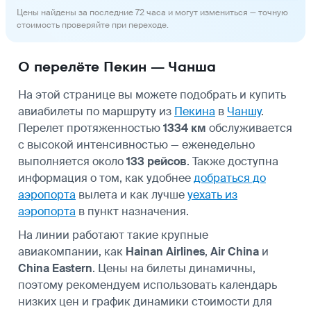
Цены найдены за последние 72 часа и могут измениться — точную
стоимость проверяйте при переходе.
О перелёте Пекин — Чанша
На этой странице вы можете подобрать и купить
авиабилеты по маршруту из
Пекина
в
Чаншу
.
Перелет протяженностью
1334 км
обслуживается
с высокой интенсивностью — еженедельно
выполняется около
133 рейсов
. Также доступна
информация о том, как удобнее
добраться до
аэропорта
вылета и как лучше
уехать из
аэропорта
в пункт назначения.
На линии работают такие крупные
авиакомпании, как
Hainan Airlines
,
Air China
и
China Eastern
. Цены на билеты динамичны,
поэтому рекомендуем использовать календарь
низких цен и график динамики стоимости для