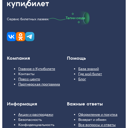
Тапни сюда
Сервис билетных лазеек
Компания
Помощь
Главное о Купибилете
База знаний
Контакты
Где мой билет
Пресс-центр
Блог
Партнерская программа
Информация
Важные ответы
Акции и распродажи
Оформление и покупка
Безопасность
Возврат и обмен
Конфиденциальность
Все вопросы и ответы