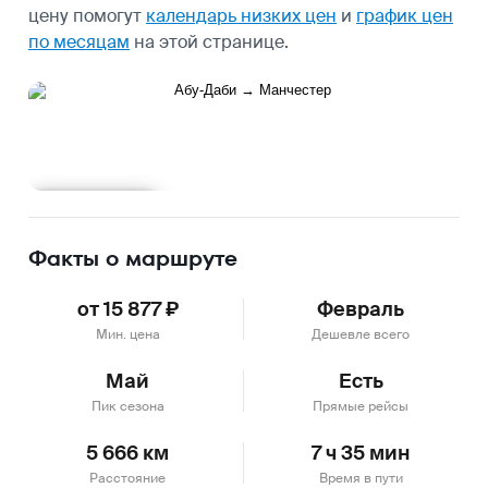
цену помогут
календарь низких цен
и
график цен
по месяцам
на этой странице.
Подробнее
Факты о маршруте
от 15 877 ₽
Февраль
Мин. цена
Дешевле всего
Май
Есть
Пик сезона
Прямые рейсы
5 666 км
7 ч 35 мин
Расстояние
Время в пути