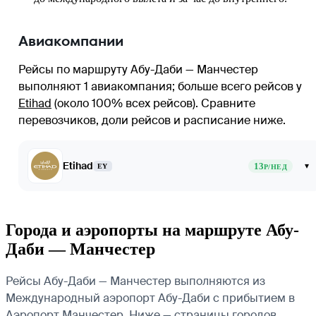
Авиакомпании
Рейсы по маршруту Абу-Даби — Манчестер
выполняют 1 авиакомпания
; больше всего рейсов у
Etihad
(около 100% всех рейсов)
. Сравните
перевозчиков, доли рейсов и расписание ниже.
Etihad
13
▾
EY
Р/НЕД
Города и аэропорты на маршруте Абу-
Даби — Манчестер
Рейсы Абу-Даби — Манчестер выполняются из
Международный аэропорт Абу-Даби с прибытием в
Аэропорт Манчестер. Ниже — страницы городов,