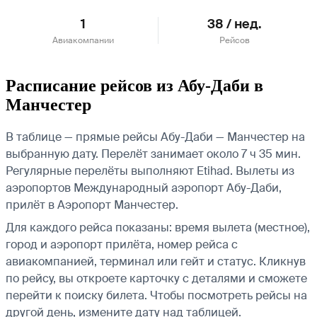
1
38 / нед.
Авиакомпании
Рейсов
Расписание рейсов из Абу-Даби в
Манчестер
В таблице — прямые рейсы Абу-Даби — Манчестер на
выбранную дату. Перелёт занимает около 7 ч 35 мин.
Регулярные перелёты выполняют Etihad.
Вылеты из
аэропортов Международный аэропорт Абу-Даби,
прилёт в Аэропорт Манчестер.
Для каждого рейса показаны: время вылета (местное),
город и аэропорт прилёта, номер рейса с
авиакомпанией, терминал или гейт и статус. Кликнув
по рейсу, вы откроете карточку с деталями и сможете
перейти к поиску билета.
Чтобы посмотреть рейсы на
другой день, измените дату над таблицей.