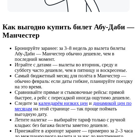
Как выгодно купить билет Абу-Даби —
Манчестер
Бронируйте заранее: за 3–8 недель до вылета билеты
Абу-Даби — Манчестер обычно дешевле, чем в
последний момент.
Играйте с датами — вылеты во вторник, среду и
субботу часто дешевле, чем в пятницу и воскресенье.
Самый бюджетный месяц для полёта в Манчестер —
обычно февраль: если даты гибкие, планируйте поездку
на это время.
Сравнивайте прямые и стыковочные рейсы: прямой
быстрее, а рейс с пересадкой иногда ощутимо дешевле.
Следите за
календарём низких цен
и
динамикой цен по
месяцам
на этой странице — так проще поймать
выгодную дату.
Летите налегке — выбирайте тариф только с ручной
кладью: без багажа билеты заметно дешевле.
Приезжайте в аэропорт заранее — примерно за 2–3 часа
до международного вылета и за час до внутреннего.