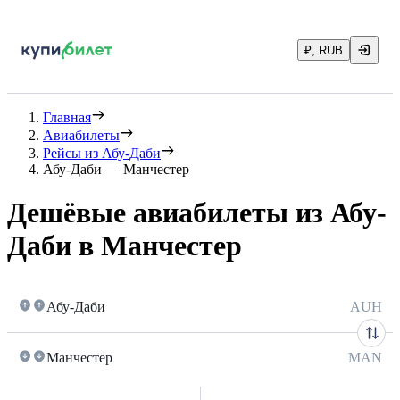
₽, RUB
Главная
Авиабилеты
Рейсы из Абу-Даби
Абу-Даби — Манчестер
Дешёвые авиабилеты из Абу-
Даби в Манчестер
Абу-Даби
AUH
Манчестер
MAN