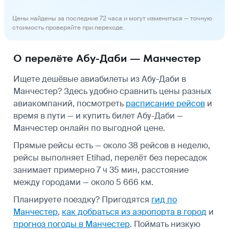
Цены найдены за последние 72 часа и могут измениться — точную
стоимость проверяйте при переходе.
О перелёте Абу-Даби — Манчестер
Ищете дешёвые авиабилеты из Абу-Даби в
Манчестер? Здесь удобно сравнить цены разных
авиакомпаний, посмотреть
расписание рейсов
и
время в пути — и купить билет Абу-Даби —
Манчестер онлайн по выгодной цене.
Прямые рейсы есть — около 38 рейсов в неделю,
рейсы выполняет Etihad, перелёт без пересадок
занимает примерно 7 ч 35 мин, расстояние
между городами — около 5 666 км.
Планируете поездку? Пригодятся
гид по
Манчестер
,
как добраться из аэропорта в город
и
прогноз погоды в Манчестер
.
Поймать низкую