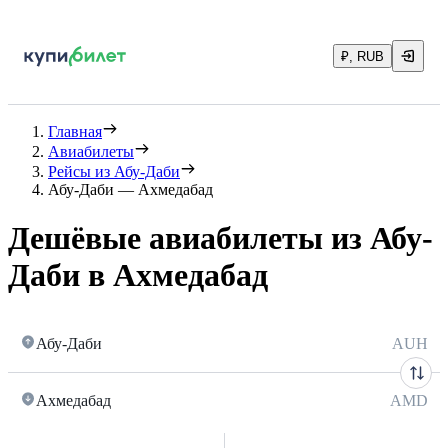
₽, RUB
Главная
Авиабилеты
Рейсы из Абу-Даби
Абу-Даби — Ахмедабад
Дешёвые авиабилеты из Абу-
Даби в Ахмедабад
Абу-Даби
AUH
Ахмедабад
AMD