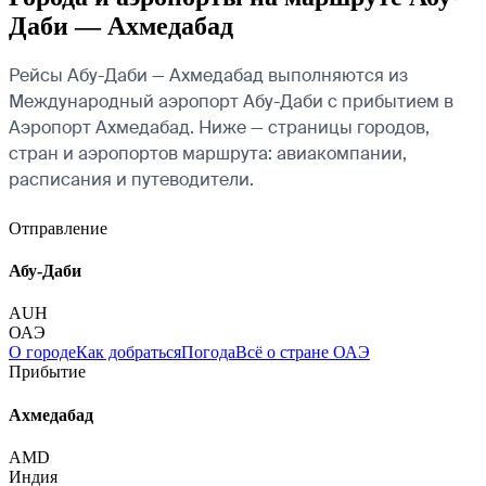
Даби — Ахмедабад
Рейсы Абу-Даби — Ахмедабад выполняются из
Международный аэропорт Абу-Даби с прибытием в
Аэропорт Ахмедабад. Ниже — страницы городов,
стран и аэропортов маршрута: авиакомпании,
расписания и путеводители.
Отправление
Абу-Даби
AUH
ОАЭ
О городе
Как добраться
Погода
Всё о стране ОАЭ
Прибытие
Ахмедабад
AMD
Индия