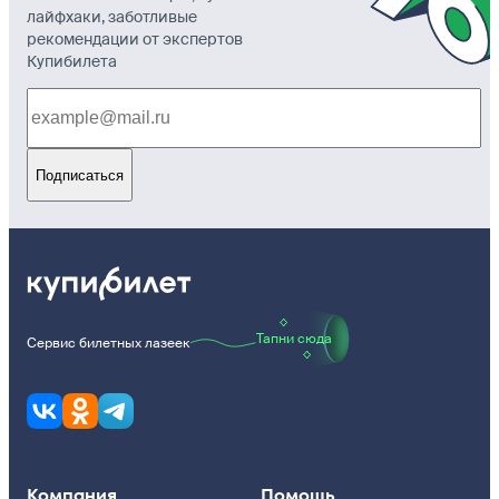
лайфхаки, заботливые
рекомендации от экспертов
Купибилета
Подписаться
Тапни сюда
Сервис билетных лазеек
Компания
Помощь