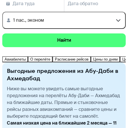
Дата туда
Дата обратно
1 пас., эконом
Найти
Авиабилеты
О перелёте
Расписание рейсов
Цены по дням
Це
Выгодные предложения из Абу-Даби в
Ахмедабад
Ниже вы можете увидеть самые выгодные
предложения на перелёты Абу-Даби — Ахмедабад
на ближайшие даты. Прямые и стыковочные
рейсы разных авиакомпаний — сравните цены и
выберите подходящий билет на самолёт.
Самая низкая цена на ближайшие 2 месяца — 11