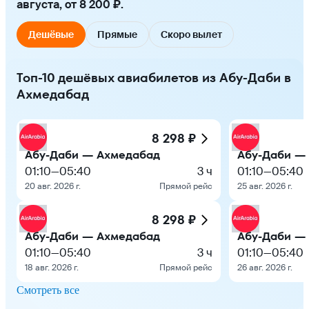
августа, от 8 200 ₽.
Дешёвые
Прямые
Скоро вылет
Топ-10 дешёвых авиабилетов из Абу-Даби в
Ахмедабад
8 298 ₽
Абу-Даби — Ахмедабад
Абу-Даби —
01:10
—
05:40
3 ч
01:10
—
05:40
20 авг. 2026 г.
Прямой рейс
25 авг. 2026 г.
8 298 ₽
Абу-Даби — Ахмедабад
Абу-Даби —
01:10
—
05:40
3 ч
01:10
—
05:40
18 авг. 2026 г.
Прямой рейс
26 авг. 2026 г.
Смотреть все