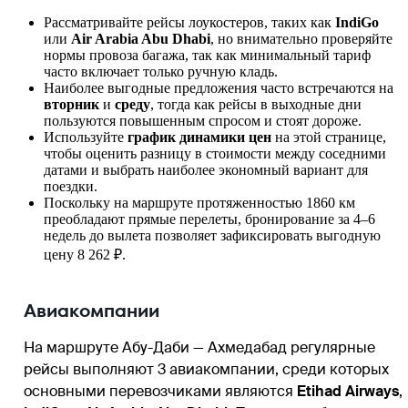
Рассматривайте рейсы лоукостеров, таких как
IndiGo
или
Air Arabia Abu Dhabi
, но внимательно проверяйте
нормы провоза багажа, так как минимальный тариф
часто включает только ручную кладь.
Наиболее выгодные предложения часто встречаются на
вторник
и
среду
, тогда как рейсы в выходные дни
пользуются повышенным спросом и стоят дороже.
Используйте
график динамики цен
на этой странице,
чтобы оценить разницу в стоимости между соседними
датами и выбрать наиболее экономный вариант для
поездки.
Поскольку на маршруте протяженностью 1860 км
преобладают прямые перелеты, бронирование за 4–6
недель до вылета позволяет зафиксировать выгодную
цену 8 262 ₽.
Авиакомпании
На маршруте Абу-Даби — Ахмедабад регулярные
рейсы выполняют 3 авиакомпании, среди которых
основными перевозчиками являются
Etihad Airways
,