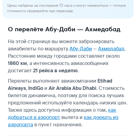
Цены найдены за последние 72 часа и могут измениться — точную
стоимость проверяйте при переходе.
О перелёте Абу-Даби — Ахмедабад
На этой странице вы можете забронировать
авиабилеты по маршруту
Абу-Даби
—
Ахмедабад
.
Расстояние между городами составляет около
1860 км
, а интенсивность авиасообщения
достигает
21 рейса в неделю
.
Перелеты выполняют авиакомпании
Etihad
Airways
,
IndiGo
и
Air Arabia Abu Dhabi
. Стоимость
билетов динамична, поэтому для поиска лучших
предложений используйте календарь низких цен.
Также здесь доступна информация о том,
как
добраться в аэропорт
вылета и
как доехать из
аэропорта
в пункт назначения.