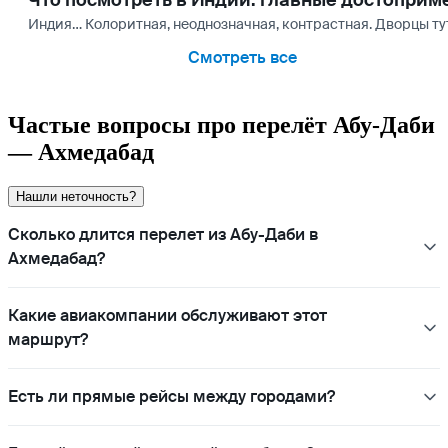
Что посмотреть в Индии: главные достоприм
Индия… Колоритная, неоднозначная, контрастная. Дворцы т
Смотреть все
Частые вопросы про перелёт Абу-Даби
— Ахмедабад
Нашли неточность?
Сколько длится перелет из Абу-Даби в
Ахмедабад?
Какие авиакомпании обслуживают этот
маршрут?
Есть ли прямые рейсы между городами?