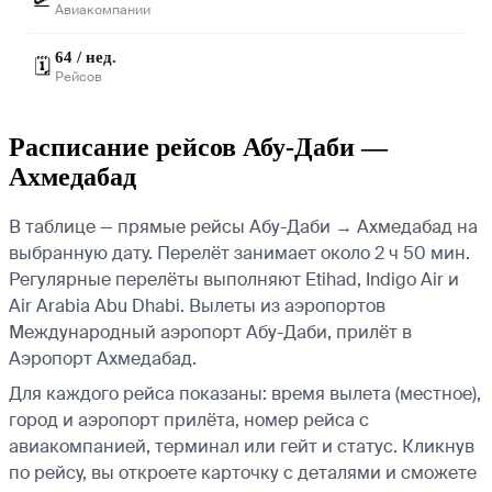
Авиакомпании
64 / нед.
🗓️
Рейсов
Расписание рейсов Абу-Даби —
Ахмедабад
В таблице — прямые рейсы Абу-Даби → Ахмедабад на
выбранную дату. Перелёт занимает около 2 ч 50 мин.
Регулярные перелёты выполняют Etihad, Indigo Air и
Air Arabia Abu Dhabi.
Вылеты из аэропортов
Международный аэропорт Абу-Даби, прилёт в
Аэропорт Ахмедабад.
Для каждого рейса показаны: время вылета (местное),
город и аэропорт прилёта, номер рейса с
авиакомпанией, терминал или гейт и статус. Кликнув
по рейсу, вы откроете карточку с деталями и сможете