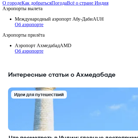
О городе
Как добраться
Погода
Всё о стране Индия
Аэропорты вылета
Международный аэропорт Абу-Даби
AUH
Об аэропорте
Аэропорты прилёта
Аэропорт Ахмедабад
AMD
Об аэропорте
Интересные статьи о Ахмедабаде
Идеи для путешествий