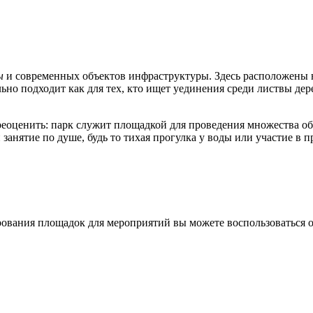
ы
и современных объектов инфраструктуры. Здесь расположены н
льно подходит как для тех, кто ищет уединения среди листвы дер
еоценить: парк служит площадкой для проведения множества о
анятие по душе, будь то тихая прогулка у воды или участие в 
рования площадок для мероприятий вы можете воспользоваться 