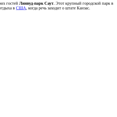
оих гостей
Линвуд-парк Саут
. Этот крупный городской парк в
 отдыха в
США
, когда речь заходит о штате Канзас.