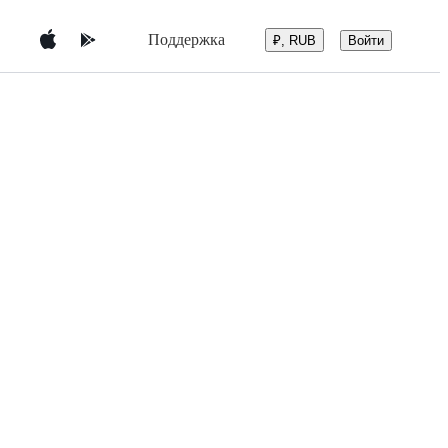
Поддержка
Войти
₽, RUB