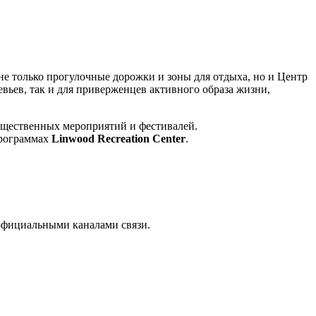
е только прогулочные дорожки и зоны для отдыха, но и Центр
евьев, так и для приверженцев активного образа жизни,
бщественных мероприятий и фестивалей.
программах
Linwood Recreation Center
.
официальными каналами связи.