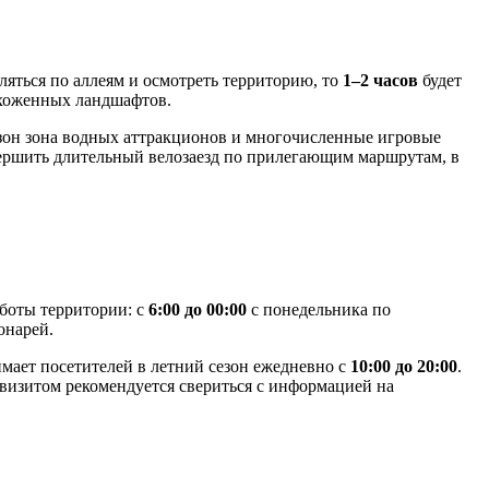
ляться по аллеям и осмотреть территорию, то
1–2 часов
будет
ухоженных ландшафтов.
езон зона водных аттракционов и многочисленные игровые
ершить длительный велозаезд по прилегающим маршрутам, в
аботы территории: с
6:00 до 00:00
с понедельника по
онарей.
ает посетителей в летний сезон ежедневно с
10:00 до 20:00
.
 визитом рекомендуется свериться с информацией на