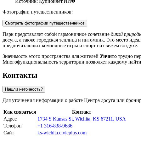
Источник: Купибилет.ИИ
Фотографии путешественников:
Смотреть фотографии путешественников
Парк представляет собой гармоничное сочетание
дикой природ
досуга, а также городская теплица и питомник. Это место идеа
предпочитающих командные игры и спорт на свежем воздухе.
Значимость этого пространства для жителей
Уичито
трудно пер
Многофункциональность территории позволяет каждому найти з
Контакты
Нашли неточность?
Для уточнения информации о работе Центра досуга или брони
Как связаться
Контакт
Адрес
1734 S Kansas St, Wichita, KS 67211, USA
Телефон
+1 316-838-9686
Сайт
ks-wichita.civicplus.com