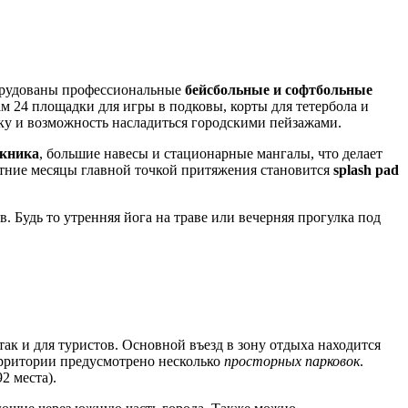
орудованы профессиональные
бейсбольные и софтбольные
м 24 площадки для игры в подковы, корты для тетербола и
у и возможность насладиться городскими пейзажами.
икника
, большие навесы и стационарные мангалы, что делает
етние месяцы главной точкой притяжения становится
splash pad
в. Будь то утренняя йога на траве или вечерняя прогулка под
ак и для туристов. Основной въезд в зону отдыха находится
территории предусмотрено несколько
просторных парковок
.
2 места).