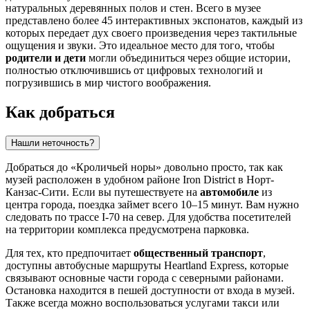
натуральных деревянных полов и стен. Всего в музее
представлено более 45 интерактивных экспонатов, каждый из
которых передает дух своего произведения через тактильные
ощущения и звуки. Это идеальное место для того, чтобы
родители и дети
могли объединиться через общие истории,
полностью отключившись от цифровых технологий и
погрузившись в мир чистого воображения.
Как добраться
Нашли неточность?
Добраться до «Кроличьей норы» довольно просто, так как
музей расположен в удобном районе Iron District в Норт-
Канзас-Сити. Если вы путешествуете на
автомобиле
из
центра города, поездка займет всего 10–15 минут. Вам нужно
следовать по трассе I-70 на север. Для удобства посетителей
на территории комплекса предусмотрена парковка.
Для тех, кто предпочитает
общественный транспорт
,
доступны автобусные маршруты Heartland Express, которые
связывают основные части города с северными районами.
Остановка находится в пешей доступности от входа в музей.
Также всегда можно воспользоваться услугами такси или