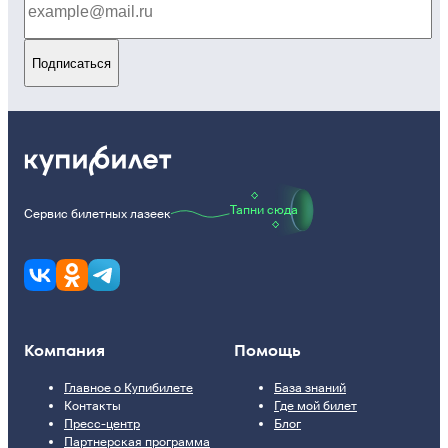
Подписаться
Тапни сюда
Сервис билетных лазеек
Компания
Помощь
Главное о Купибилете
База знаний
Контакты
Где мой билет
Пресс-центр
Блог
Партнерская программа