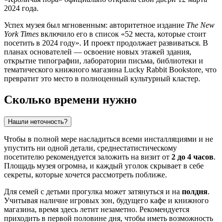
2024 года.
Успех музея был мгновенным: авторитетное издание
The New
York Times
включило его в список «52 места, которые стоит
посетить в 2024 году». И проект продолжает развиваться. В
планах основателей — освоение новых этажей здания,
открытие типографии, лаборатории письма, библиотеки и
тематического книжного магазина Lucky Rabbit Bookstore, что
превратит это место в полноценный культурный кластер.
Сколько времени нужно
Нашли неточность?
Чтобы в полной мере насладиться всеми инсталляциями и не
упустить ни одной детали, среднестатистическому
посетителю рекомендуется заложить на визит от
2 до 4 часов
.
Площадь музея огромна, и каждый уголок скрывает в себе
секреты, которые хочется рассмотреть поближе.
Для семей с детьми прогулка может затянуться и на
полдня
.
Учитывая наличие игровых зон, будущего кафе и книжного
магазина, время здесь летит незаметно. Рекомендуется
приходить в первой половине дня, чтобы иметь возможность