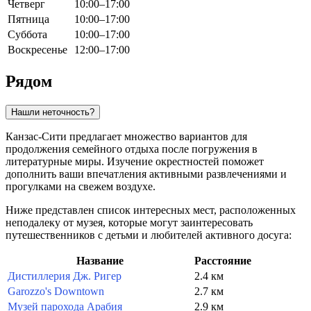
Четверг
10:00–17:00
Пятница
10:00–17:00
Суббота
10:00–17:00
Воскресенье
12:00–17:00
Рядом
Нашли неточность?
Канзас-Сити предлагает множество вариантов для
продолжения семейного отдыха после погружения в
литературные миры. Изучение окрестностей поможет
дополнить ваши впечатления активными развлечениями и
прогулками на свежем воздухе.
Ниже представлен список интересных мест, расположенных
неподалеку от музея, которые могут заинтересовать
путешественников с детьми и любителей активного досуга:
Название
Расстояние
Дистиллерия Дж. Ригер
2.4 км
Garozzo's Downtown
2.7 км
Музей парохода Арабия
2.9 км