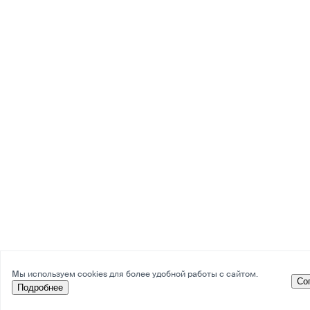
Мы используем cookies для более удобной работы с сайтом.
Со
Подробнее