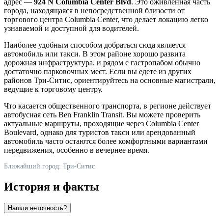
адрес —
924 N Columbia Center Blvd
. Это оживленная часть
города, находящаяся в непосредственной близости от
торгового центра Columbia Center, что делает локацию легко
узнаваемой и доступной для водителей.
Наиболее удобным способом добраться сюда является
автомобиль или такси. В этом районе хорошо развита
дорожная инфраструктура, и рядом с гастропабом обычно
достаточно парковочных мест. Если вы едете из других
районов Три-Ситис, ориентируйтесь на основные магистрали,
ведущие к торговому центру.
Что касается общественного транспорта, в регионе действует
автобусная сеть Ben Franklin Transit. Вы можете проверить
актуальные маршруты, проходящие через Columbia Center
Boulevard, однако для туристов такси или арендованный
автомобиль часто остаются более комфортными вариантами
передвижения, особенно в вечернее время.
Ближайший город: Три-Ситис
История и факты
Нашли неточность?