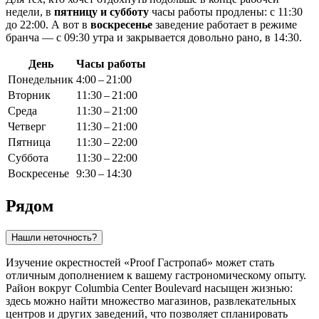
недели, в
пятницу и субботу
часы работы продлены: с 11:30
до 22:00. А вот в
воскресенье
заведение работает в режиме
бранча — с 09:30 утра и закрывается довольно рано, в 14:30.
День
Часы работы
Понедельник
4:00 – 21:00
Вторник
11:30 – 21:00
Среда
11:30 – 21:00
Четверг
11:30 – 21:00
Пятница
11:30 – 22:00
Суббота
11:30 – 22:00
Воскресенье
9:30 – 14:30
Рядом
Нашли неточность?
Изучение окрестностей «Proof Гастропаб» может стать
отличным дополнением к вашему гастрономическому опыту.
Район вокруг Columbia Center Boulevard насыщен жизнью:
здесь можно найти множество магазинов, развлекательных
центров и других заведений, что позволяет спланировать