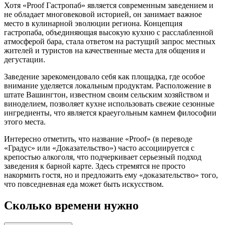
Хотя «Proof Гастропаб» является современным заведением и
не обладает многовековой историей, он занимает важное
место в кулинарной эволюции региона. Концепция
гастропаба, объединяющая высокую кухню с расслабленной
атмосферой бара, стала ответом на растущий запрос местных
жителей и туристов на качественные места для общения и
дегустации.
Заведение зарекомендовало себя как площадка, где особое
внимание уделяется локальным продуктам. Расположение в
штате Вашингтон, известном своим сельским хозяйством и
виноделием, позволяет кухне использовать свежие сезонные
ингредиенты, что является краеугольным камнем философии
этого места.
Интересно отметить, что название «Proof» (в переводе
«Градус» или «Доказательство») часто ассоциируется с
крепостью алкоголя, что подчеркивает серьезный подход
заведения к барной карте. Здесь стремятся не просто
накормить гостя, но и предложить ему «доказательство» того,
что повседневная еда может быть искусством.
Сколько времени нужно