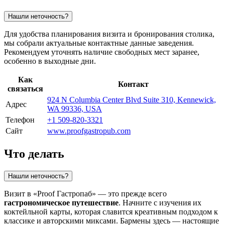
Нашли неточность?
Для удобства планирования визита и бронирования столика,
мы собрали актуальные контактные данные заведения.
Рекомендуем уточнять наличие свободных мест заранее,
особенно в выходные дни.
Как
Контакт
связаться
924 N Columbia Center Blvd Suite 310, Kennewick,
Адрес
WA 99336, USA
Телефон
+1 509-820-3321
Сайт
www.proofgastropub.com
Что делать
Нашли неточность?
Визит в «Proof Гастропаб» — это прежде всего
гастрономическое путешествие
. Начните с изучения их
коктейльной карты, которая славится креативным подходом к
классике и авторскими миксами. Бармены здесь — настоящие