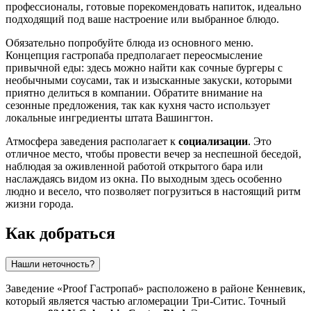
профессионалы, готовые порекомендовать напиток, идеально
подходящий под ваше настроение или выбранное блюдо.
Обязательно попробуйте блюда из основного меню.
Концепция гастропаба предполагает переосмысление
привычной еды: здесь можно найти как сочные бургеры с
необычными соусами, так и изысканные закуски, которыми
приятно делиться в компании. Обратите внимание на
сезонные предложения, так как кухня часто использует
локальные ингредиенты штата Вашингтон.
Атмосфера заведения располагает к
социализации
. Это
отличное место, чтобы провести вечер за неспешной беседой,
наблюдая за оживленной работой открытого бара или
наслаждаясь видом из окна. По выходным здесь особенно
людно и весело, что позволяет погрузиться в настоящий ритм
жизни города.
Как добраться
Нашли неточность?
Заведение «Proof Гастропаб» расположено в районе Кенневик,
который является частью агломерации Три-Ситис. Точный