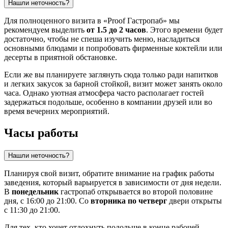
Нашли неточность?
Для полноценного визита в «Proof Гастропаб» мы
рекомендуем выделить
от 1.5 до 2 часов
. Этого времени будет
достаточно, чтобы не спеша изучить меню, насладиться
основными блюдами и попробовать фирменные коктейли или
десерты в приятной обстановке.
Если же вы планируете заглянуть сюда только ради напитков
и легких закусок за барной стойкой, визит может занять около
часа. Однако уютная атмосфера часто располагает гостей
задержаться подольше, особенно в компании друзей или во
время вечерних мероприятий.
Часы работы
Нашли неточность?
Планируя свой визит, обратите внимание на график работы
заведения, который варьируется в зависимости от дня недели.
В
понедельник
гастропаб открывается во второй половине
дня, с 16:00 до 21:00. Со
вторника по четверг
двери открыты
с 11:30 до 21:00.
Для тех, кто хочет отдохнуть подольше в конце рабочей