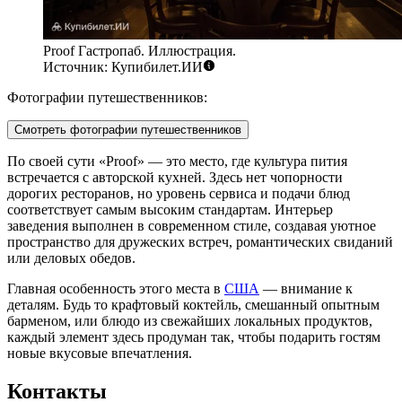
Proof Гастропаб. Иллюстрация.
Источник: Купибилет.ИИ
Фотографии путешественников:
Смотреть фотографии путешественников
По своей сути «Proof» — это место, где культура пития
встречается с авторской кухней. Здесь нет чопорности
дорогих ресторанов, но уровень сервиса и подачи блюд
соответствует самым высоким стандартам. Интерьер
заведения выполнен в современном стиле, создавая уютное
пространство для дружеских встреч, романтических свиданий
или деловых обедов.
Главная особенность этого места в
США
— внимание к
деталям. Будь то крафтовый коктейль, смешанный опытным
барменом, или блюдо из свежайших локальных продуктов,
каждый элемент здесь продуман так, чтобы подарить гостям
новые вкусовые впечатления.
Контакты