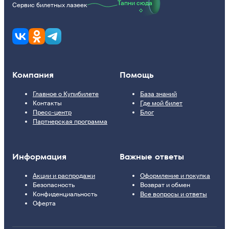
Тапни сюда
Сервис билетных лазеек
Компания
Помощь
Главное о Купибилете
База знаний
Контакты
Где мой билет
Пресс-центр
Блог
Партнерская программа
Информация
Важные ответы
Акции и распродажи
Оформление и покупка
Безопасность
Возврат и обмен
Конфиденциальность
Все вопросы и ответы
Оферта