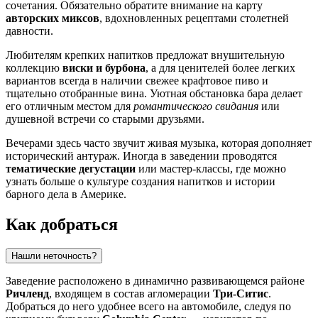
сочетания. Обязательно обратите внимание на карту
авторских миксов
, вдохновленных рецептами столетней
давности.
Любителям крепких напитков предложат внушительную
коллекцию
виски и бурбона
, а для ценителей более легких
вариантов всегда в наличии свежее крафтовое пиво и
тщательно отобранные вина. Уютная обстановка бара делает
его отличным местом для
романтического свидания
или
душевной встречи со старыми друзьями.
Вечерами здесь часто звучит живая музыка, которая дополняет
исторический антураж. Иногда в заведении проводятся
тематические дегустации
или мастер-классы, где можно
узнать больше о культуре создания напитков и истории
барного дела в Америке.
Как добраться
Нашли неточность?
Заведение расположено в динамично развивающемся районе
Ричленд
, входящем в состав агломерации
Три-Ситис
.
Добраться до него удобнее всего на автомобиле, следуя по