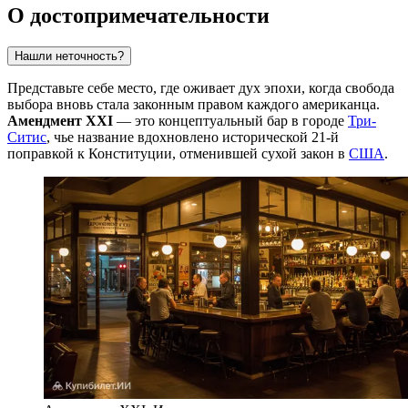
О достопримечательности
Нашли неточность?
Представьте себе место, где оживает дух эпохи, когда свобода
выбора вновь стала законным правом каждого американца.
Амендмент XXI
— это концептуальный бар в городе
Три-
Ситис
, чье название вдохновлено исторической 21-й
поправкой к Конституции, отменившей сухой закон в
США
.