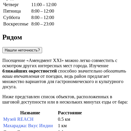
Четверг
11:00 – 12:00
Пятница
8:00 – 12:00
Суббота
8:00 – 12:00
Воскресенье
8:00 – 23:00
Рядом
Нашли неточность?
Посещение «Амендмент XXI» можно легко совместить с
осмотром других интересных мест города. Изучение
ближайших окрестностей
способно значительно
обогатить
ваши впечатления
от поездки, ведь район предлагает
множество вариантов для гастрономического и культурного
досуга.
Ниже представлен список объектов, расположенных в
шаговой доступности или в нескольких минутах езды от бара:
Название
Расстояние
Музей REACH
0.5 км
Махараджа: Вкус Индии
1 км