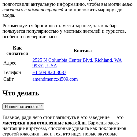
подготовили актуальную информацию, чтобы вы могли
легко
связаться с администрацией
или проложить маршрут до
входа.
Рекомендуется бронировать места заранее, так как бар
пользуется популярностью у местных жителей и туристов,
особенно в вечерние часы.
Как
Контакт
связаться
2525 N Columbia Center Blvd, Richland, WA
Адрес
99352, USA
Телефон
+1 509-820-3037
Сайт
amendmentxxi509.com
Что делать
Нашли неточность?
Главное, ради чего стоит заглянуть в это заведение — это
мастерски приготовленные коктейли
. Бармены здесь
настоящие виртуозы, способные удивить как поклонников
строгой классики, так и тех, кто ищет новые вкусовые