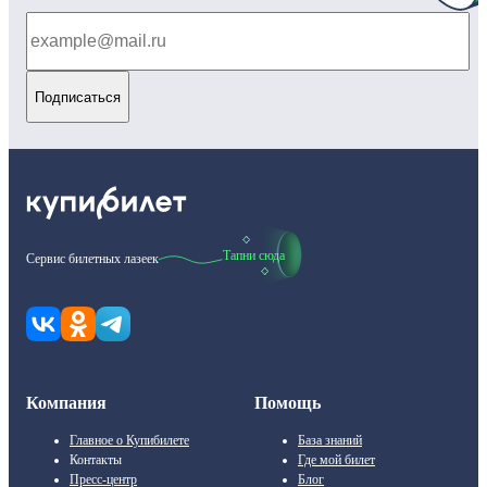
Подписаться
Тапни сюда
Сервис билетных лазеек
Компания
Помощь
Главное о Купибилете
База знаний
Контакты
Где мой билет
Пресс-центр
Блог