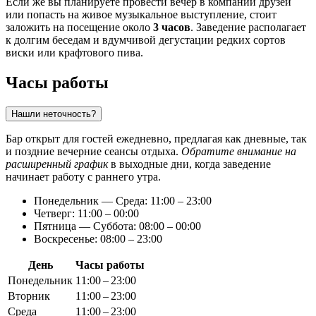
Если же вы планируете провести вечер в компании друзей
или попасть на живое музыкальное выступление, стоит
заложить на посещение около
3 часов
. Заведение располагает
к долгим беседам и вдумчивой дегустации редких сортов
виски или крафтового пива.
Часы работы
Нашли неточность?
Бар открыт для гостей ежедневно, предлагая как дневные, так
и поздние вечерние сеансы отдыха.
Обратите внимание на
расширенный график
в выходные дни, когда заведение
начинает работу с раннего утра.
Понедельник — Среда: 11:00 – 23:00
Четверг: 11:00 – 00:00
Пятница — Суббота: 08:00 – 00:00
Воскресенье: 08:00 – 23:00
День
Часы работы
Понедельник
11:00 – 23:00
Вторник
11:00 – 23:00
Среда
11:00 – 23:00