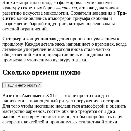
Эпоха «запретного плода» сформировала уникальную
культуру секретных баров —
спикизи
, а также дала толчок
развитию искусства миксологии. Создатели заведения в
Три-
Ситис
вдохновлялись атмосферой триумфа свободы и
возрождения барной индустрии, которая последовала за
отменой ограничений.
Интерьер и концепция заведения пронизаны уважением к
прошлому. Каждая деталь здесь напоминает о временах, когда
легальное употребление алкоголя вновь стало частью
общественной жизни, превратившись из подпольного
промысла в утонченную культуру отдыха.
Сколько времени нужно
Нашли неточность?
Визит в «Амендмент XXI» — это не просто поход за
напитками, а полноценный ритуал погружения в историю.
Для того чтобы неспешно насладиться атмосферой и оценить
мастерство барменов, гостям обычно требуется от
1 до 2
часов
. Этого времени достаточно, чтобы попробовать пару
авторских коктейлей и проникнуться стилистикой эпохи.