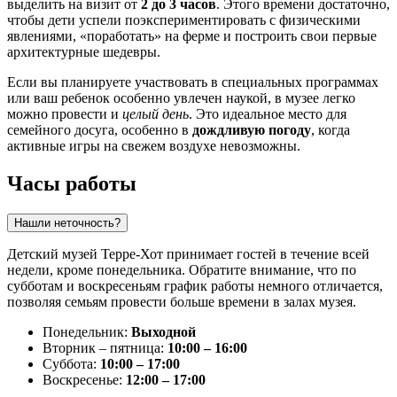
выделить на визит от
2 до 3 часов
. Этого времени достаточно,
чтобы дети успели поэкспериментировать с физическими
явлениями, «поработать» на ферме и построить свои первые
архитектурные шедевры.
Если вы планируете участвовать в специальных программах
или ваш ребенок особенно увлечен наукой, в музее легко
можно провести и
целый день
. Это идеальное место для
семейного досуга, особенно в
дождливую погоду
, когда
активные игры на свежем воздухе невозможны.
Часы работы
Нашли неточность?
Детский музей Терре-Хот принимает гостей в течение всей
недели, кроме понедельника. Обратите внимание, что по
субботам и воскресеньям график работы немного отличается,
позволяя семьям провести больше времени в залах музея.
Понедельник:
Выходной
Вторник – пятница:
10:00 – 16:00
Суббота:
10:00 – 17:00
Воскресенье:
12:00 – 17:00