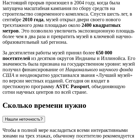
Настоящий прорыв произошел в 2004 году, когда была
запущена масштабная кампания по сбору средств на
строительство современного комплекса. Спустя шесть лет, в
сентябре
2010 года
, музей открыл двери своего нового
трехэтажного дома площадью около
2400 квадратных
метров
. Это позволило увеличить экспозиционную площадь
более чем в два раза и превратить музей в ключевой научно-
образовательный хаб региона.
За десятилетия работы музей принял более
650 000
посетителей
из десятков округов Индианы и Иллинойса. Его
значимость была признана на государственном уровне: музей
получил финансирование от
Национального научного фонда
США
и неоднократно удостаивался звания «Лучший музей»
по версии местных изданий. Сегодня он входит в
престижную программу
ASTC Passport
, объединяющую
сотни научных центров по всей стране.
Сколько времени нужно
Нашли неточность?
Чтобы в полной мере насладиться всеми интерактивными
зонами на трех этажах, обычному посетителю рекомендуется