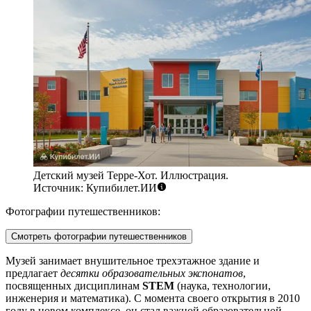
Детский музей Терре-Хот. Иллюстрация.
Источник: Купибилет.ИИ
Фотографии путешественников:
Смотреть фотографии путешественников
Музей занимает внушительное трехэтажное здание и
предлагает
десятки образовательных экспонатов
,
посвященных дисциплинам
STEM
(наука, технологии,
инженерия и математика). С момента своего открытия в 2010
году в новом комплексе, он стал важной образовательной