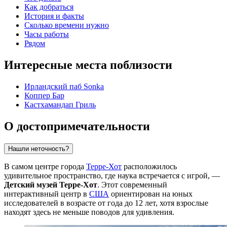
Как добраться
История и факты
Сколько времени нужно
Часы работы
Рядом
Интересные места поблизости
Ирландский паб Sonka
Коппер Бар
Кастхамандап Гриль
О достопримечательности
Нашли неточность?
В самом центре города
Терре-Хот
расположилось
удивительное пространство, где наука встречается с игрой, —
Детский музей Терре-Хот
. Этот современный
интерактивный центр в
США
ориентирован на юных
исследователей в возрасте от года до 12 лет, хотя взрослые
находят здесь не меньше поводов для удивления.