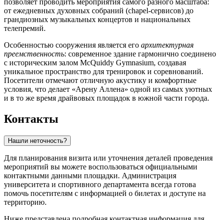
позволяет проводить мероприятия самого разного масштаба:
от ежедневных духовных собраний (chapel-сервисов) до
грандиозных музыкальных концертов и национальных
телепремий.
Особенностью сооружения является его
архитектурная
преемственность
: современное здание гармонично соединено
с историческим залом McQuiddy Gymnasium, создавая
уникальное пространство для тренировок и соревнований.
Посетители отмечают отличную акустику и комфортные
условия, что делает «Арену Аллена» одной из самых уютных
и в то же время драйвовых площадок в южной части города.
Контакты
Нашли неточность?
Для планирования визита или уточнения деталей проведения
мероприятий вы можете воспользоваться официальными
контактными данными площадки. Администрация
университета и спортивного департамента всегда готова
помочь посетителям с информацией о билетах и доступе на
территорию.
Ниже представлена подробная контактная информация для