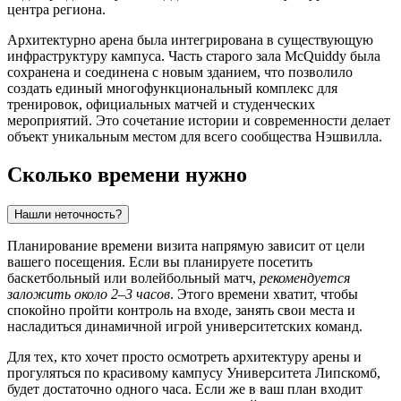
центра региона.
Архитектурно арена была интегрирована в существующую
инфраструктуру кампуса. Часть старого зала McQuiddy была
сохранена и соединена с новым зданием, что позволило
создать единый многофункциональный комплекс для
тренировок, официальных матчей и студенческих
мероприятий. Это сочетание истории и современности делает
объект уникальным местом для всего сообщества
Нэшвилла
.
Сколько времени нужно
Нашли неточность?
Планирование времени визита напрямую зависит от цели
вашего посещения. Если вы планируете посетить
баскетбольный или волейбольный матч,
рекомендуется
заложить около 2–3 часов
. Этого времени хватит, чтобы
спокойно пройти контроль на входе, занять свои места и
насладиться динамичной игрой университетских команд.
Для тех, кто хочет просто осмотреть архитектуру арены и
прогуляться по красивому кампусу Университета Липскомб,
будет достаточно одного часа. Если же в ваш план входит