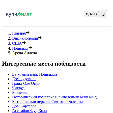
₽, RUB
Главная
Энциклопедия
США
Нэшвилл
Арена Аллена
Интересные места поблизости
Батутный парк Нэшвилла
Дом чудовищ
Гранд Оле Опри
Чиквуд
Монеллс
Исторический комплекс и винодельня Белл Мид
Католическая церковь Святого Филиппа
Дом Картеров
Ассамбли Фуд Холл