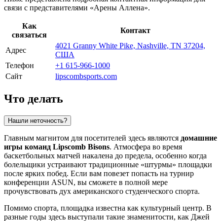
связи с представителями «Арены Аллена».
Как
Контакт
связаться
4021 Granny White Pike, Nashville, TN 37204,
Адрес
США
Телефон
+1 615-966-1000
Сайт
lipscombsports.com
Что делать
Нашли неточность?
Главным магнитом для посетителей здесь являются
домашние
игры команд Lipscomb Bisons
. Атмосфера во время
баскетбольных матчей накалена до предела, особенно когда
болельщики устраивают традиционные «штурмы» площадки
после ярких побед. Если вам повезет попасть на турнир
конференции ASUN, вы сможете в полной мере
прочувствовать дух американского студенческого спорта.
Помимо спорта, площадка известна как культурный центр. В
разные годы здесь выступали такие знаменитости, как Джей