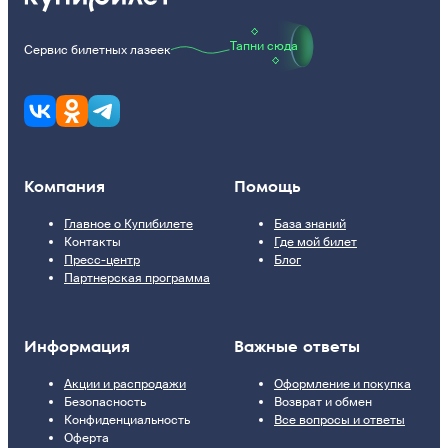
Тапни сюда
Сервис билетных лазеек
Компания
Помощь
Главное о Купибилете
База знаний
Контакты
Где мой билет
Пресс-центр
Блог
Партнерская программа
Информация
Важные ответы
Акции и распродажи
Оформление и покупка
Безопасность
Возврат и обмен
Конфиденциальность
Все вопросы и ответы
Оферта