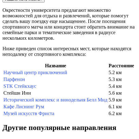
Окрестности университета предлагают множество
возможностей для отдыха и развлечений, которые помогут
сделать вашу поездку еще насыщеннее. После посещения
спортивного матча или концерта стоит обратить внимание на
семейные парки и тематические заведения в радиусе
нескольких километров.
Ниже приведен список интересных мест, которые находятся
неподалеку от спортивного комплекса:
Название
Расстояние
Научный центр приключений
5.2 км
Парфенон
5.3 км
STK Стейкхаус
5.4 км
Стейшн Инн
5.6 км
Исторический комплекс и винодельня Белл Мид
5.9 км
Кафе Лиснинг Рум
6.1 км
Музей искусств Фриста
6.2 км
Другие популярные направления