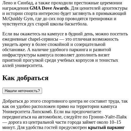
Лено и Синбад, а также проходили престижные церемонии
награждения
GMA Dove Awards
. Для ценителей архитектуры
и истории спорта интересно будет заглянуть в примыкающий
McQuiddy Gym, где до сих пор проводятся тренировки и
чувствуется дух старой школы баскетбола.
Если вы окажетесь на кампусе в будний день, можно посетить
ежедневные chapel-сервисы — это отличная возможность
увидеть арену в более спокойной и созерцательной
обстановке. А наличие удобного паркинга и развитой
инфраструктуры кампуса позволяет дополнить визит
приятной прогулкой среди учебных корпусов и тенистых
аллей университета.
Как добраться
Нашли неточность?
Добраться до этого спортивного центра не составит труда, так
как он удобно расположен прямо на территории кампуса
Университета Липскомб. Если вы предпочитаете
передвигаться на автомобиле, следуйте по Грэнни-Уайт-Пайк
— дорога из центральной части города займет около 10–15
минут. Для удобства гостей предусмотрен
крытый паркинг