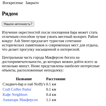
Воскресенье
Закрыто
Рядом
Нашли неточность?
Изучение окрестностей после посещения бара может стать
отличным способом лучше узнать местный колорит. Район
вокруг Ash Street предлагает туристам сочетание
исторических памятников и современных мест для отдыха,
что делает прогулку насыщенной и интересной.
Центральная часть города
Макферсон
богата на
достопримечательности, до которых можно дойти всего за
несколько минут. Ниже представлены наиболее интересные
объекты, расположенные неподалеку:
Название
Расстояние
Сэндвич-бар и паб Noffy's
0.1 км
Craft Coffee Parlor
0.1 км
Кафе Neighbors
0.4 км
Аквапарк Макферсон
1.1 км