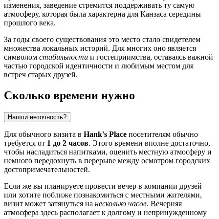
изменения, заведение стремится поддерживать ту самую
атмосферу, которая была характерна для Канзаса середины
прошлого века.
За годы своего существования это место стало свидетелем
множества локальных историй. Для многих оно является
символом
стабильности
и гостеприимства, оставаясь важной
частью городской идентичности и любимым местом для
встреч старых друзей.
Сколько времени нужно
Нашли неточность?
Для обычного визита в
Hank's Place
посетителям обычно
требуется от
1 до 2 часов
. Этого времени вполне достаточно,
чтобы насладиться напитками, оценить местную атмосферу и
немного передохнуть в перерыве между осмотром городских
достопримечательностей.
Если же вы планируете провести вечер в компании друзей
или хотите поближе познакомиться с местными жителями,
визит может затянуться на
несколько часов
. Вечерняя
атмосфера здесь располагает к долгому и непринужденному