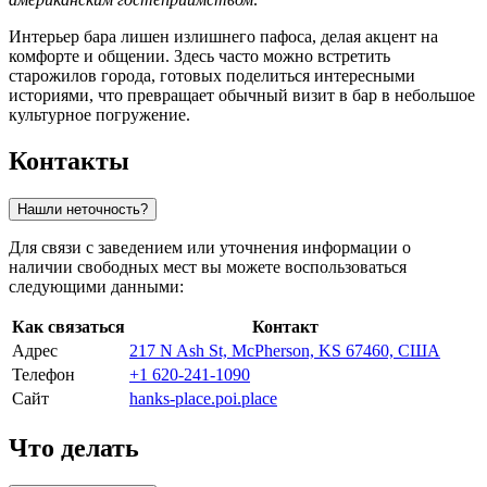
Интерьер бара лишен излишнего пафоса, делая акцент на
комфорте и общении. Здесь часто можно встретить
старожилов города, готовых поделиться интересными
историями, что превращает обычный визит в бар в небольшое
культурное погружение.
Контакты
Нашли неточность?
Для связи с заведением или уточнения информации о
наличии свободных мест вы можете воспользоваться
следующими данными:
Как связаться
Контакт
Адрес
217 N Ash St, McPherson, KS 67460, США
Телефон
+1 620-241-1090
Сайт
hanks-place.poi.place
Что делать