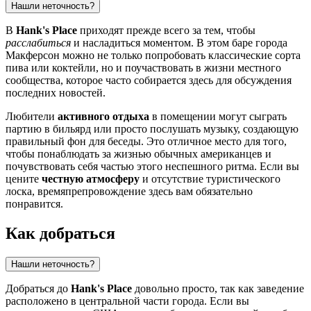
Нашли неточность?
В
Hank's Place
приходят прежде всего за тем, чтобы
расслабиться
и насладиться моментом. В этом баре города
Макферсон
можно не только попробовать классические сорта
пива или коктейли, но и поучаствовать в жизни местного
сообщества, которое часто собирается здесь для обсуждения
последних новостей.
Любители
активного отдыха
в помещении могут сыграть
партию в бильярд или просто послушать музыку, создающую
правильный фон для беседы. Это отличное место для того,
чтобы понаблюдать за жизнью обычных американцев и
почувствовать себя частью этого неспешного ритма. Если вы
цените
честную атмосферу
и отсутствие туристического
лоска, времяпрепровождение здесь вам обязательно
понравится.
Как добраться
Нашли неточность?
Добраться до
Hank's Place
довольно просто, так как заведение
расположено в центральной части города. Если вы