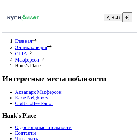
₽, RUB
Главная
Энциклопедия
США
Макферсон
Hank's Place
Интересные места поблизости
Аквапарк Макферсон
Кафе Neighbors
Craft Coffee Parlor
Hank's Place
О достопримечательности
Контакты
Что делать