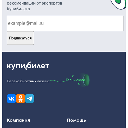
рекомендации от экспертов
Купибилета
Подписаться
Тапни сюда
Сервис билетных лазеек
Компания
Помощь