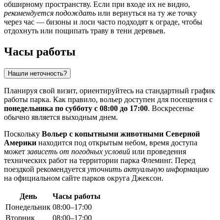
обширному пространству. Если при входе их не видно,
рекомендуется подождать
или вернуться на ту же точку
через час — бизоны и лоси часто подходят к ограде, чтобы
отдохнуть или пощипать траву в тени деревьев.
Часы работы
Нашли неточность?
Планируя свой визит, ориентируйтесь на стандартный график
работы парка. Как правило, вольер доступен для посещения с
понедельника по субботу с 08:00 до 17:00
. Воскресенье
обычно является выходным днем.
Поскольку
Вольер с копытными животными Северной
Америки
находится под открытым небом, время доступа
может
зависеть от погодных условий
или проведения
технических работ на территории парка Флеминг. Перед
поездкой рекомендуется
уточнить актуальную информацию
на официальном сайте парков округа Джексон.
День
Часы работы
Понедельник
08:00–17:00
Вторник
08:00–17:00