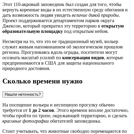
Этот 110-акровый заповедник был создан для того, чтобы
вернуть коренные виды в их естественную среду обитания и
дать возможность людям увидеть
величие дикой природы
.
Проект поддерживается департаментом парков округа
Джексон, который превратил эту территорию в
открытую
образовательную площадку
под открытым небом.
Несмотря на то, что это не традиционный музей, вольер
служит живым напоминанием об экологическом прошлом
региона. Прогуливаясь вдоль ограды, посетители могут
осознать масштаб усилий по
консервации видов
, которые
предпринимаются в
США
для защиты национального
природного достояния.
Сколько времени нужно
Нашли неточность?
На посещение вольера и неспешную прогулку обычно
требуется от
1 до 2 часов
. Этого времени вполне достаточно,
чтобы пройти по тропе, окружающей территорию, и сделать
красивые фотографии
обитателей заповедника.
Стоит учитывать, что животные свободно перемещаются по