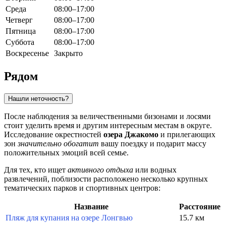
Среда
08:00–17:00
Четверг
08:00–17:00
Пятница
08:00–17:00
Суббота
08:00–17:00
Воскресенье
Закрыто
Рядом
Нашли неточность?
После наблюдения за величественными бизонами и лосями
стоит уделить время и другим интересным местам в округе.
Исследование окрестностей
озера Джакомо
и прилегающих
зон
значительно обогатит
вашу поездку и подарит массу
положительных эмоций всей семье.
Для тех, кто ищет
активного отдыха
или водных
развлечений, поблизости расположено несколько крупных
тематических парков и спортивных центров:
Название
Расстояние
Пляж для купания на озере Лонгвью
15.7 км