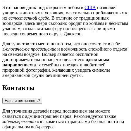
Этот заповедник под открытым небом в
США
позволяет
увидеть животных в условиях, максимально приближенных к
их
естественной среде
. В отличие от традиционных
зоопарков, здесь звери свободно бродят по холмам и лесистым
участкам, создавая атмосферу настоящего сафари прямо
посреди современного округа Джексон.
Для туристов это место ценно тем, что оно сочетает в себе
экологическое просвещение
и возможность спокойного отдыха
на свежем воздухе. Вольер является бесплатной
достопримечательностью, что делает его
идеальным
направлением
для семейных поездок и любителей
природной фотографии, желающих увидеть символы
американской фауны без лишней суеты.
Контакты
Нашли неточность?
Для уточнения деталей перед посещением вы можете
связаться с администрацией парка. Рекомендуется также
заблаговременно
ознакомиться с правилами безопасности на
официальном веб-ресурсе.