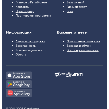
Главное о Купибилете
База знаний
Контакты
Где мой билет
Пресс-центр
Блог
Партнерская программа
Информация
Важные ответы
Акции и распродажи
Оформление и покупка
Безопасность
Возврат и обмен
Конфиденциальность
Все вопросы и ответы
Оферта
© 2011–2026 Купибилет