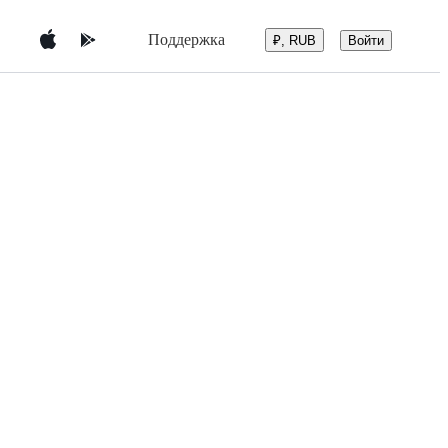
Поддержка
Войти
₽, RUB