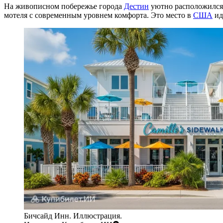
На живописном побережье города
Дестин
уютно расположилс
мотеля с современным уровнем комфорта. Это место в
США
ид
Бичсайд Инн. Иллюстрация.