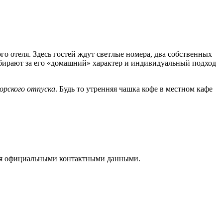
о отеля. Здесь гостей ждут светлые номера, два собственных
бирают за его «домашний» характер и индивидуальный подход
орского отпуска
. Будь то утренняя чашка кофе в местном кафе
ься официальными контактными данными.