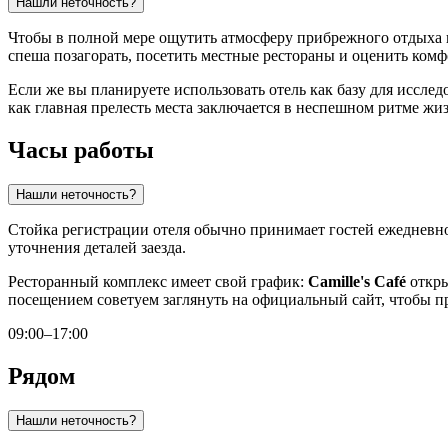
Нашли неточность?
Чтобы в полной мере ощутить атмосферу прибрежного отдыха и
спеша позагорать, посетить местные рестораны и оценить комф
Если же вы планируете использовать отель как базу для исследо
как главная прелесть места заключается в неспешном ритме жиз
Часы работы
Нашли неточность?
Стойка регистрации отеля обычно принимает гостей ежедневн
уточнения деталей заезда.
Ресторанный комплекс имеет свой график:
Camille's Café
откры
посещением советуем заглянуть на официальный сайт, чтобы п
09:00–17:00
Рядом
Нашли неточность?