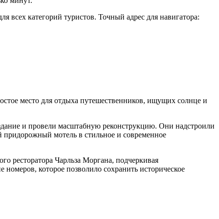
ько минут.
ля всех категорий туристов. Точный адрес для навигатора:
простое место для отдыха путешественников, ищущих солнце и
 здание и провели масштабную реконструкцию. Они надстроили
ый придорожный мотель в стильное и современное
ного ресторатора Чарльза Моргана, подчеркивая
ие номеров, которое позволило сохранить историческое