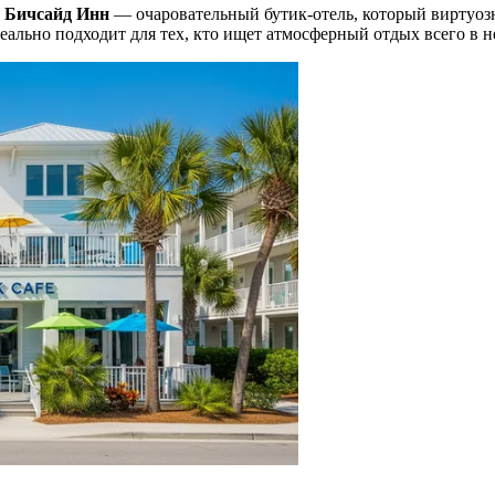
я
Бичсайд Инн
— очаровательный бутик-отель, который виртуозно
еально подходит для тех, кто ищет атмосферный отдых всего в 