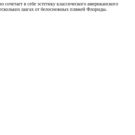
 сочетает в себе эстетику классического американского
нескольких шагах от белоснежных пляжей Флориды.