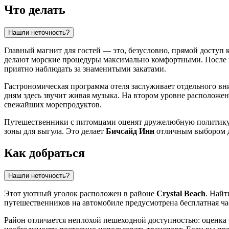
Что делать
Нашли неточность?
Главный магнит для гостей — это, безусловно, прямой доступ 
делают морские процедуры максимально комфортными. После к
приятно наблюдать за знаменитыми закатами.
Гастрономическая программа отеля заслуживает отдельного в
дням здесь звучит живая музыка. На втором уровне располож
свежайших морепродуктов.
Путешественники с питомцами оценят дружелюбную политику 
зоны для выгула. Это делает
Бичсайд Инн
отличным выбором дл
Как добраться
Нашли неточность?
Этот уютный уголок расположен в районе
Crystal Beach
. Найт
путешественников на автомобиле предусмотрена бесплатная ча
Район отличается неплохой пешеходной доступностью: оценка 