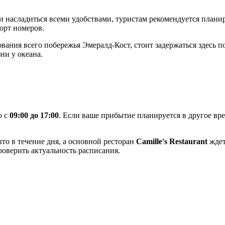
 насладиться всеми удобствами, туристам рекомендуется плани
орт номеров.
вания всего побережья Эмералд-Кост, стоит задержаться здесь по
ни у океана.
о с
09:00 до 17:00
. Если ваше прибытие планируется в другое вре
то в течение дня, а основной ресторан
Camille's Restaurant
ждет
роверить актуальность расписания.