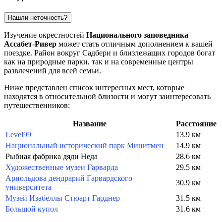
Нашли неточность?
Изучение окрестностей
Национального заповедника
Ассабет-Ривер
может стать отличным дополнением к вашей
поездке. Район вокруг Садбери и близлежащих городов богат
как на природные парки, так и на современные центры
развлечений для всей семьи.
Ниже представлен список интересных мест, которые
находятся в относительной близости и могут заинтересовать
путешественников:
Название
Расстояние
Level99
13.9 км
Национальный исторический парк Минитмен
14.9 км
Рыбная фабрика дяди Неда
28.6 км
Художественные музеи Гарварда
29.5 км
Арнольдова дендрарий Гарвардского
30.9 км
университета
Музей Изабеллы Стюарт Гарднер
31.5 км
Большой купол
31.6 км