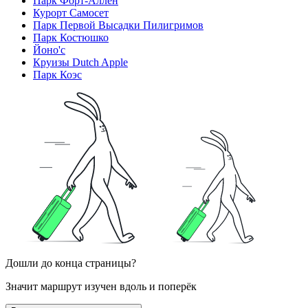
Парк Форт-Аллен
Курорт Самосет
Парк Первой Высадки Пилигримов
Парк Костюшко
Йоно'с
Круизы Dutch Apple
Парк Коэс
Дошли до конца страницы?
Значит маршрут изучен вдоль и поперёк