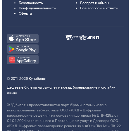
Безопасность
Возврат и обмен
Конфиденциальность
Все вопросы и ответы
Оферта
© 2011–2026 Купибилет
Дешевые билеты на самолет и поезд, бронирование и онлайн-
заказ
Ж/Д билеты предоставляются партнёрами, в том числе с
использованием веб-системы ООО «РЖД – Цифровые
пассажирские решения» на основании договора № ЦПР-1282 от
04.04.2024 заключенного с Поставщиком услуг и Договора ООО
«РЖД-Цифровые пассажирские решения» с АО «ФПК» № ФПК-22-