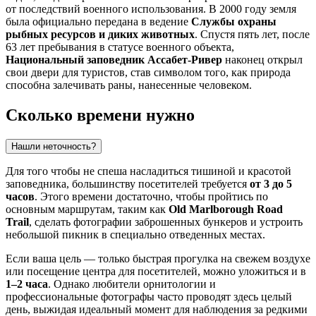
от последствий военного использования. В 2000 году земля
была официально передана в ведение
Службы охраны
рыбных ресурсов и диких животных
. Спустя пять лет, после
63 лет пребывания в статусе военного объекта,
Национальный заповедник Ассабет-Ривер
наконец открыл
свои двери для туристов, став символом того, как природа
способна залечивать раны, нанесенные человеком.
Сколько времени нужно
Нашли неточность?
Для того чтобы не спеша насладиться тишиной и красотой
заповедника, большинству посетителей требуется
от 3 до 5
часов
. Этого времени достаточно, чтобы пройтись по
основным маршрутам, таким как
Old Marlborough Road
Trail
, сделать фотографии заброшенных бункеров и устроить
небольшой пикник в специально отведенных местах.
Если ваша цель — только быстрая прогулка на свежем воздухе
или посещение центра для посетителей, можно уложиться и в
1–2 часа
. Однако любители орнитологии и
профессиональные фотографы часто проводят здесь целый
день, выжидая идеальный момент для наблюдения за редкими