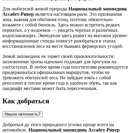
Для любителей живой природы
Национальный заповедник
Ассабет-Ривер
является настоящим раем. Это признанная
зона, важная для обитания птиц, поэтому обязательно
возьмите с собой бинокль. Здесь можно встретить редких
пернатых, а у водоемов — увидеть черепах и различных
водоплавающих.
Экотуризм
здесь развит на высоком уровне:
информационные стенды помогут разобраться в этапах
восстановления леса на месте бывших фермерских угодий.
Зимой заповедник не теряет своей привлекательности:
заснеженные тропы идеально подходят для прогулок на
снегоступах. В любое время года посетителям рекомендуется
придерживаться официальных маршрутов, чтобы не
тревожить обитателей леса. Не забудьте взять с собой
репеллент в теплое время года и удобную обувь, так как
ландшафт местами может быть пересеченным.
Как добраться
Нашли неточность?
Добраться до этого природного уголка проще всего на
автомобиле.
Национальный заповедник Ассабет-Ривер