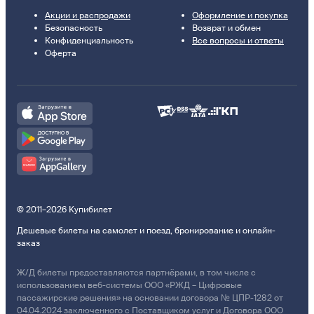
Акции и распродажи
Оформление и покупка
Безопасность
Возврат и обмен
Конфиденциальность
Все вопросы и ответы
Оферта
© 2011–2026 Купибилет
Дешевые билеты на самолет и поезд, бронирование и онлайн-
заказ
Ж/Д билеты предоставляются партнёрами, в том числе с
использованием веб-системы ООО «РЖД – Цифровые
пассажирские решения» на основании договора № ЦПР-1282 от
04.04.2024 заключенного с Поставщиком услуг и Договора ООО