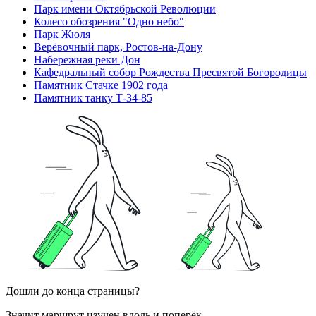
Парк имени Октябрьской Революции
Колесо обозрения "Одно небо"
Парк Жюля
Верёвочный парк, Ростов-на-Дону
Набережная реки Дон
Кафедральный собор Рождества Пресвятой Богородицы
Памятник Стачке 1902 года
Памятник танку Т-34-85
Дошли до конца страницы?
Значит маршрут изучен вдоль и поперёк