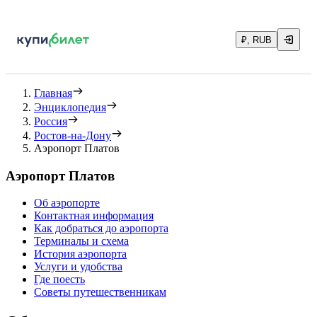
₽, RUB
Главная
Энциклопедия
Россия
Ростов-на-Дону
Аэропорт Платов
Аэропорт Платов
Об аэропорте
Контактная информация
Как добраться до аэропорта
Терминалы и схема
История аэропорта
Услуги и удобства
Где поесть
Советы путешественникам