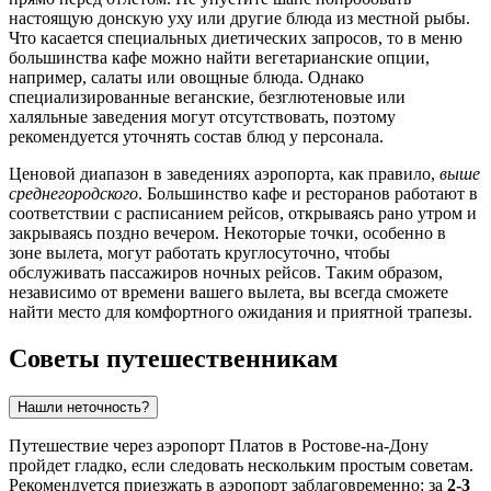
настоящую донскую уху или другие блюда из местной рыбы.
Что касается специальных диетических запросов, то в меню
большинства кафе можно найти вегетарианские опции,
например, салаты или овощные блюда. Однако
специализированные веганские, безглютеновые или
халяльные заведения могут отсутствовать, поэтому
рекомендуется уточнять состав блюд у персонала.
Ценовой диапазон в заведениях аэропорта, как правило,
выше
среднегородского
. Большинство кафе и ресторанов работают в
соответствии с расписанием рейсов, открываясь рано утром и
закрываясь поздно вечером. Некоторые точки, особенно в
зоне вылета, могут работать круглосуточно, чтобы
обслуживать пассажиров ночных рейсов. Таким образом,
независимо от времени вашего вылета, вы всегда сможете
найти место для комфортного ожидания и приятной трапезы.
Советы путешественникам
Нашли неточность?
Путешествие через аэропорт Платов в
Ростове-на-Дону
пройдет гладко, если следовать нескольким простым советам.
Рекомендуется приезжать в аэропорт заблаговременно: за
2-3