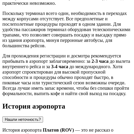
практически невозможно.
Поскольку терминал всего один, необходимость в переходах
между корпусами отсутствует. Все предполетные и
послеполетные процедуры проходят в одном здании. Для
удобства пассажиров терминал оборудован телескопическими
трапами, что позволяет совершать посадку и высадку прямо
из здания аэропорта, минуя перронные автобусы, для
большинства рейсов.
Для прохождения регистрации и досмотра рекомендуется
прибывать в аэропорт заблаговременно: за
2-3 часа
до вылета
внутреннего рейса и за
3-4 часа
до международного. Хотя
аэропорт спроектирован для высокой пропускной
способности и процедуры обычно проходят быстро, в
пиковые часы или туристический сезон возможны очереди.
Всегда лучше иметь запас времени, чтобы без спешки пройти
формальности, выпить кофе и найти свой выход на посадку.
История аэропорта
Нашли неточность?
История аэропорта
Платов (ROV)
— это не рассказ о