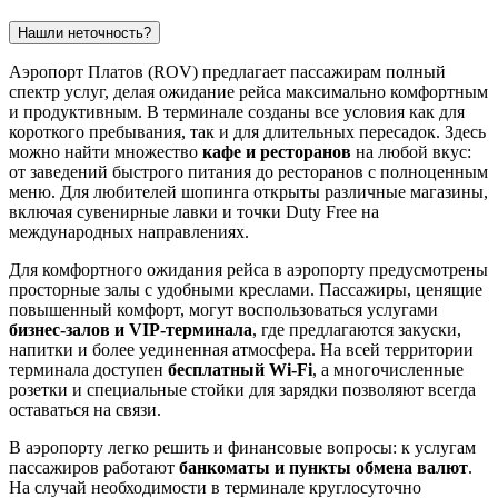
Нашли неточность?
Аэропорт Платов (ROV) предлагает пассажирам полный
спектр услуг, делая ожидание рейса максимально комфортным
и продуктивным. В терминале созданы все условия как для
короткого пребывания, так и для длительных пересадок. Здесь
можно найти множество
кафе и ресторанов
на любой вкус:
от заведений быстрого питания до ресторанов с полноценным
меню. Для любителей шопинга открыты различные магазины,
включая сувенирные лавки и точки Duty Free на
международных направлениях.
Для комфортного ожидания рейса в аэропорту предусмотрены
просторные залы с удобными креслами. Пассажиры, ценящие
повышенный комфорт, могут воспользоваться услугами
бизнес-залов и VIP-терминала
, где предлагаются закуски,
напитки и более уединенная атмосфера. На всей территории
терминала доступен
бесплатный Wi-Fi
, а многочисленные
розетки и специальные стойки для зарядки позволяют всегда
оставаться на связи.
В аэропорту легко решить и финансовые вопросы: к услугам
пассажиров работают
банкоматы и пункты обмена валют
.
На случай необходимости в терминале круглосуточно