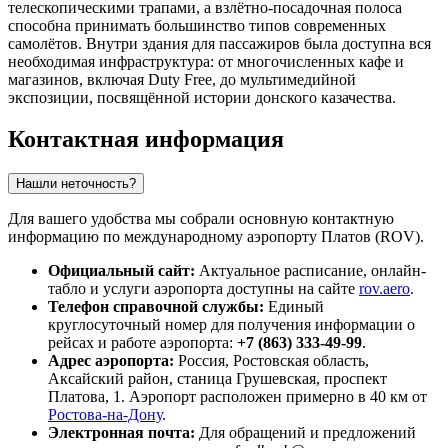
телескопическими трапами, а взлётно-посадочная полоса
способна принимать большинство типов современных
самолётов. Внутри здания для пассажиров была доступна вся
необходимая инфраструктура: от многочисленных кафе и
магазинов, включая Duty Free, до мультимедийной
экспозиции, посвящённой истории донского казачества.
Контактная информация
Нашли неточность?
Для вашего удобства мы собрали основную контактную
информацию по международному аэропорту Платов (ROV).
Официальный сайт:
Актуальное расписание, онлайн-
табло и услуги аэропорта доступны на сайте
rov.aero
.
Телефон справочной службы:
Единый
круглосуточный номер для получения информации о
рейсах и работе аэропорта:
+7 (863) 333-49-99
.
Адрес аэропорта:
Россия, Ростовская область,
Аксайский район, станица Грушевская, проспект
Платова, 1. Аэропорт расположен примерно в 40 км от
Ростова-на-Дону
.
Электронная почта:
Для обращений и предложений