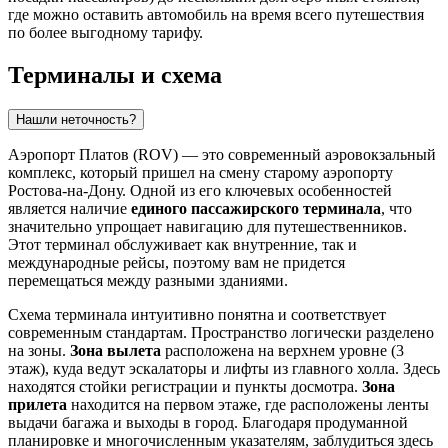
где можно оставить автомобиль на время всего путешествия
по более выгодному тарифу.
Терминалы и схема
Нашли неточность?
Аэропорт Платов (ROV) — это современный аэровокзальный
комплекс, который пришел на смену старому аэропорту
Ростова-на-Дону
. Одной из его ключевых особенностей
является наличие
единого пассажирского терминала
, что
значительно упрощает навигацию для путешественников.
Этот терминал обслуживает как внутренние, так и
международные рейсы, поэтому вам не придется
перемещаться между разными зданиями.
Схема терминала интуитивно понятна и соответствует
современным стандартам. Пространство логически разделено
на зоны.
Зона вылета
расположена на верхнем уровне (3
этаж), куда ведут эскалаторы и лифты из главного холла. Здесь
находятся стойки регистрации и пункты досмотра.
Зона
прилета
находится на первом этаже, где расположены ленты
выдачи багажа и выходы в город. Благодаря продуманной
планировке и многочисленным указателям, заблудиться здесь