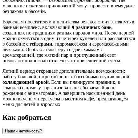
Особенность зоны —
безопасные игровые лабиринты
, где
маленькие искатели приключений могут провести время даже
без захода в бассейн.
Взрослым посетителям и ценителям релакса стоит заглянуть в
банный комплекс, включающий
9 различных бань
,
созданных по традициям разных народов мира. После парной
можно окунуться в одну из четырех купелей или расслабиться
в бассейне с
гейзерами
, гидромассажем и аэромассажными
лежаками. Особую атмосферу создает хаммам с
ароматерапией, где мягкий пар и приглушенный свет
помогают полностью отвлечься от повседневной суеты.
Летний период открывает дополнительные возможности:
работу большой открытой зоны с бассейнами и уникальной
охлаждающей аркой
. Если вы планируете праздник, в
комплексе помогут организовать незабываемый день
рождения с аниматорами. А завершить насыщенный день
можно вкусным перекусом в местном кафе, предлагающем
меню для детей и взрослых.
Как добраться
Нашли неточность?