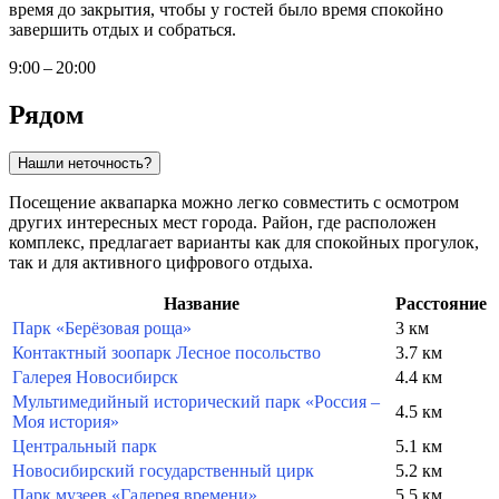
время до закрытия, чтобы у гостей было время спокойно
завершить отдых и собраться.
9:00 – 20:00
Рядом
Нашли неточность?
Посещение аквапарка можно легко совместить с осмотром
других интересных мест города. Район, где расположен
комплекс, предлагает варианты как для спокойных прогулок,
так и для активного цифрового отдыха.
Название
Расстояние
Парк «Берёзовая роща»
3 км
Контактный зоопарк Лесное посольство
3.7 км
Галерея Новосибирск
4.4 км
Мультимедийный исторический парк «Россия –
4.5 км
Моя история»
Центральный парк
5.1 км
Новосибирский государственный цирк
5.2 км
Парк музеев «Галерея времени»
5.5 км