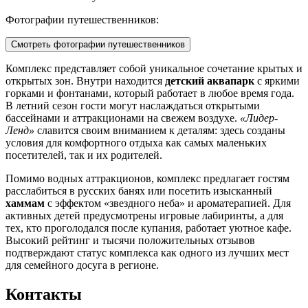
Фотографии путешественников:
Смотреть фотографии путешественников
Комплекс представляет собой уникальное сочетание крытых и
открытых зон. Внутри находится
детский аквапарк
с яркими
горками и фонтанами, который работает в любое время года.
В летний сезон гости могут наслаждаться открытыми
бассейнами и аттракционами на свежем воздухе.
«Лидер-
Ленд»
славится своим вниманием к деталям: здесь созданы
условия для комфортного отдыха как самых маленьких
посетителей, так и их родителей.
Помимо водных аттракционов, комплекс предлагает гостям
расслабиться в русских банях или посетить изысканный
хаммам
с эффектом «звездного неба» и ароматерапией. Для
активных детей предусмотрены игровые лабиринты, а для
тех, кто проголодался после купания, работает уютное кафе.
Высокий рейтинг и тысячи положительных отзывов
подтверждают статус комплекса как одного из лучших мест
для семейного досуга в регионе.
Контакты