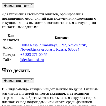
Нашли неточность?
Для уточнения стоимости билетов, бронирования
праздничных мероприятий или получения информации о
текущих акциях вы можете воспользоваться следующими
контактными данными:
Как
Контакт
связаться
Ulitsa Respublikanskaya, 12/2, Novosibirsk,
Адрес
Novosibirskaya oblast', Russia, 630084
Телефон
+7 383 271-00-55
Сайт
lider-landnsk.ru
Что делать
Нашли неточность?
В «Лидер-Ленд» каждый найдет занятие по душе. Главным
магнитом для детей является
аквапарк
с 32 водными
аттракционами. Здесь можно скатываться с крутых горок,
плескаться под водопадами или играть среди фонтанов.