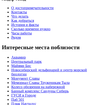
О достопримечательности
Контакты
Что делать
Как добраться
История и факты
Сколько времени нужно
Часы работы
Рядом
Интересные места поблизости
Аквамир
Центральный парк
Майями Бис
Новосибирский дельфинарий и центр морской
биологии
Монумент Славы
Мемориал Славы Труженикам Тыла
Колесо обозрения на набережной
Банный комплекс Сандуны Сибирь
ГУСИ в Городе
Паб 501
Пляж Наутилус