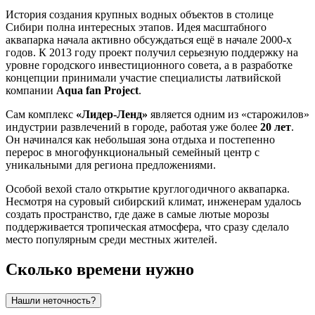
История создания крупных водных объектов в столице
Сибири полна интересных этапов. Идея масштабного
аквапарка начала активно обсуждаться ещё в начале 2000-х
годов. К 2013 году проект получил серьезную поддержку на
уровне городского инвестиционного совета, а в разработке
концепции принимали участие специалисты латвийской
компании
Aqua fan Project
.
Сам комплекс
«Лидер-Ленд»
является одним из «старожилов»
индустрии развлечений в городе, работая уже более
20 лет
.
Он начинался как небольшая зона отдыха и постепенно
перерос в многофункциональный семейный центр с
уникальными для региона предложениями.
Особой вехой стало открытие круглогодичного аквапарка.
Несмотря на суровый сибирский климат, инженерам удалось
создать пространство, где даже в самые лютые морозы
поддерживается тропическая атмосфера, что сразу сделало
место популярным среди местных жителей.
Сколько времени нужно
Нашли неточность?