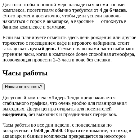
Для того чтобы в полной мере насладиться всеми зонами
комплекса, посетителям обычно требуется от
4 до 6 часов
.
Этого времени достаточно, чтобы дети успели вдоволь
накататься с горок в аквапарке, а взрослые — отдохнуть в
банном комплексе и хаммаме.
Если вы планируете отметить здесь день рождения или другое
торжество с посещением кафе и игрового лабиринта, стоит
закладывать
целый день
. Семьи с малышами часто выбирают
утренние часы, когда в комплексе более спокойная атмосфера,
позволяющая провести 2–3 часа в воде без спешки.
Часы работы
Нашли неточность?
Досуговый комплекс «Лидер-Ленд» придерживается
стабильного графика, что очень удобно для планирования
выходных. Двери центра открыты для посетителей
ежедневно
, без выходных и праздничных перерывов.
Часы работы во все дни недели, с понедельника по
воскресенье:
с 9:00 до 20:00
. Обратите внимание, что вход в
аквапарк и банные комплексы прекращается за некоторое