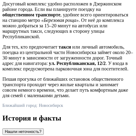
Досуговый комплекс удобно расположен в Дзержинском
районе города. Если вы планируете поездку на
общественном транспорте
, удобнее всего ориентироваться
на станцию метро
«Березовая роща»
. От неё до комплекса
можно добраться за 15–20 минут на автобусах или
маршрутных такси, следующих в сторону улицы
Республиканской.
Для тех, кто предпочитает
такси
или личный автомобиль,
поездка из центральной части Новосибирска займет около 20–
30 минут в зависимости от загруженности дорог. Точный
адрес для навигатора:
ул. Республиканская, 12/2
. У входа в
комплекс предусмотрена парковочная зона для посетителей.
Пешая прогулка от ближайших остановок общественного
транспорта проходит через жилые кварталы и занимает
совсем немного времени, что делает путь комфортным даже
для семей с маленькими детьми.
Ближайший город: Новосибирск
История и факты
Нашли неточность?