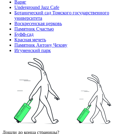
Варяг
Underground Jazz Cafe
Ботанический сад Томского государственного
университета
Воскресенская церковь
Памятник Счастью
Буфф-сад
Красная мечеть
Памятник Антону Чехову
Игуменский парк
Дошли до конца страницы?