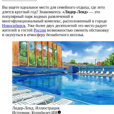
Вы ищете идеальное место для семейного отдыха, где лето
длится круглый год? Знакомьтесь:
«Лидер-Ленд»
— это
популярный парк водных развлечений и
многофункциональный комплекс, расположенный в городе
Новосибирск
. Уже более двух десятилетий это место радует
жителей и гостей
России
возможностью сменить обстановку
и окунуться в атмосферу беззаботного веселья.
Лидер-Ленд. Иллюстрация.
Источник: Купибилет.ИИ