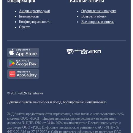
Информация
Важные ответы
Акции и распродажи
Оформление и покупка
Безопасность
Возврат и обмен
Конфиденциальность
Все вопросы и ответы
Оферта
© 2011–2026 Купибилет
Дешевые билеты на самолет и поезд, бронирование и онлайн-заказ
Ж/Д билеты предоставляются партнёрами, в том числе с использованием веб-
системы ООО «РЖД – Цифровые пассажирские решения» на основании
договора № ЦПР-1282 от 04.04.2024 заключенного с Поставщиком услуг и
Договора ООО «РЖД-Цифровые пассажирские решения» с АО «ФПК» №
ФПК-22-316 от 27.12.2022 г. Сайт не является официальным ресурсом ОАО