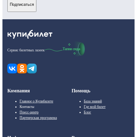
Подписаться
Тапни сюда
Сервис билетных лазеек
Компания
Помощь
Главное о Купибилете
База знаний
Контакты
Где мой билет
Пресс-центр
Блог
Партнерская программа