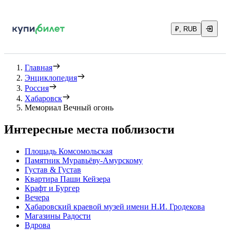
₽, RUB
Главная
Энциклопедия
Россия
Хабаровск
Мемориал Вечный огонь
Интересные места поблизости
Площадь Комсомольская
Памятник Муравьёву-Амурскому
Густав & Густав
Квартира Паши Кейзера
Крафт и Бургер
Вечера
Хабаровский краевой музей имени Н.И. Гродекова
Магазины Радости
Вдрова