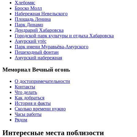
Хлебомяс
Броско Молл
Набережная Невельского
Площадь Ленина
Парк Динамо
Дендрарий Хабаровска
Городской парк культуры и отдыха Хабаровска
Амурский утёс
Парк имени Муравьёва-Амурского
Пешеходный фонтан
Амурский набережная
Мемориал Вечный огонь
О достопримечательности
Контакты
Что делать
Как добраться
История и факты
Сколько времени нужно
Часы работы
Рядом
Интересные места поблизости