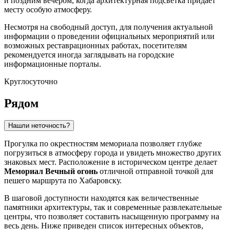
и поздним вечером, когда архитектурная подсветка придает
месту особую атмосферу.
Несмотря на свободный доступ, для получения актуальной
информации о проведении официальных мероприятий или
возможных реставрационных работах, посетителям
рекомендуется иногда заглядывать на городские
информационные порталы.
Круглосуточно
Рядом
Нашли неточность?
Прогулка по окрестностям мемориала позволяет глубже
погрузиться в атмосферу города и увидеть множество других
знаковых мест. Расположение в историческом центре делает
Мемориал Вечный огонь
отличной отправной точкой для
пешего маршрута по Хабаровску.
В шаговой доступности находятся как величественные
памятники архитектуры, так и современные развлекательные
центры, что позволяет составить насыщенную программу на
весь день. Ниже приведен список интересных объектов,