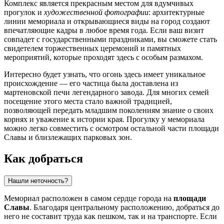
Комплекс является прекрасным местом для вдумчивых
прогулок и
художественной фотографии
: архитектурные
линии мемориала и открывающиеся виды на город создают
впечатляющие кадры в любое время года. Если ваш визит
совпадет с государственными праздниками, вы сможете стать
свидетелем торжественных церемоний и памятных
мероприятий, которые проходят здесь с особым размахом.
Интересно будет узнать, что огонь здесь имеет уникальное
происхождение — его частица была доставлена из
мартеновской печи легендарного завода. Для многих семей
посещение этого места стало важной традицией,
позволяющей передать младшим поколениям знание о своих
корнях и уважение к истории края. Прогулку у мемориала
можно легко совместить с осмотром остальной части площади
Славы и близлежащих парковых зон.
Как добраться
Нашли неточность?
Мемориал расположен в самом сердце города на
площади
Славы
. Благодаря центральному расположению, добраться до
него не составит труда как пешком, так и на транспорте. Если