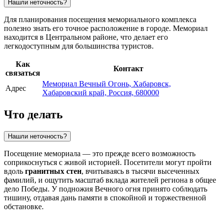
Нашли неточность?
Для планирования посещения мемориального комплекса
полезно знать его точное расположение в городе. Мемориал
находится в Центральном районе, что делает его
легкодоступным для большинства туристов.
Как
Контакт
связаться
Мемориал Вечный Огонь, Хабаровск,
Адрес
Хабаровский край, Россия, 680000
Что делать
Нашли неточность?
Посещение мемориала — это прежде всего возможность
соприкоснуться с живой историей. Посетители могут пройти
вдоль
гранитных стен
, вчитываясь в тысячи высеченных
фамилий, и ощутить масштаб вклада жителей региона в общее
дело Победы. У подножия Вечного огня принято соблюдать
тишину, отдавая дань памяти в спокойной и торжественной
обстановке.