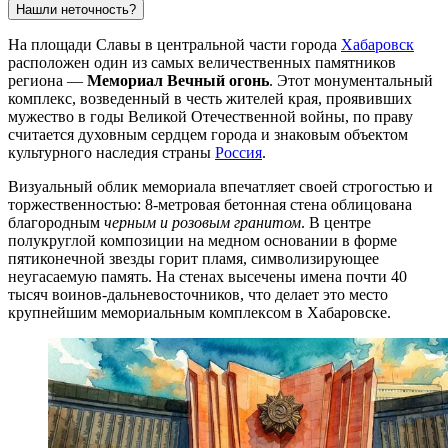
Нашли неточность?
На площади Славы в центральной части города
Хабаровск
расположен один из самых величественных памятников
региона —
Мемориал Вечный огонь
. Этот монументальный
комплекс, возведенный в честь жителей края, проявивших
мужество в годы Великой Отечественной войны, по праву
считается духовным сердцем города и знаковым объектом
культурного наследия страны
Россия
.
Визуальный облик мемориала впечатляет своей строгостью и
торжественностью: 8-метровая бетонная стена облицована
благородным
черным и розовым гранитом
. В центре
полукруглой композиции на медном основании в форме
пятиконечной звезды горит пламя, символизирующее
неугасаемую память. На стенах высечены имена почти 40
тысяч воинов-дальневосточников, что делает это место
крупнейшим мемориальным комплексом в Хабаровске.