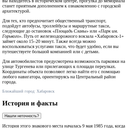
вы находитесь в историческом центре, прогулка до мемориала
станет приятным дополнением к ознакомлению с городской
архитектурой.
Для тех, кто предпочитает общественный транспорт,
подойдут автобусы, троллейбусы и маршрутные такси,
следующие до остановок
«Площадь Славы»
или
«Парк им.
Горького»
. Путь от железнодорожного вокзала «Хабаровск-1»
займет около 15–20 минут. Также всегда можно
воспользоваться услугами такси, что будет удобно, если вы
путешествуете большой компанией или с детьми.
Для автомобилистов предусмотрена возможность парковки на
улице Тургенева или прилегающих к площади переулках.
Координаты объекта позволяют легко найти его с помощью
любого навигатора, ориентируясь на Центральный район
города.
Ближайший город: Хабаровск
История и факты
Нашли неточность?
История этого знакового места началась 9 мая 1985 года, когда