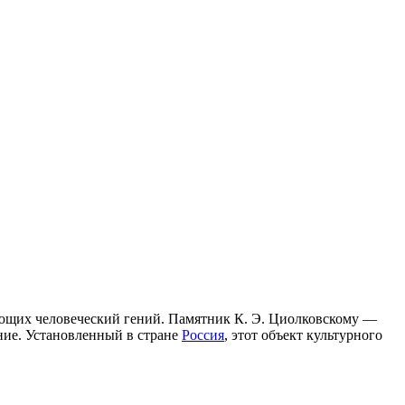
яющих человеческий гений. Памятник К. Э. Циолковскому —
ение. Установленный в стране
Россия
, этот объект культурного