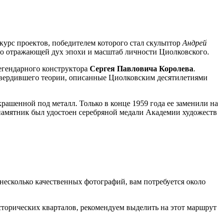
курс проектов, победителем которого стал скульптор
Андрей
чно отражающей дух эпохи и масштаб личности Циолковского.
легендарного конструктора
Сергея Павловича Королева
.
твердившего теории, описанные Циолковским десятилетиями
рашенной под металл. Только в конце 1959 года ее заменили на
 памятник был удостоен серебряной медали Академии художеств
несколько качественных фотографий, вам потребуется около
торических кварталов, рекомендуем выделить на этот маршрут