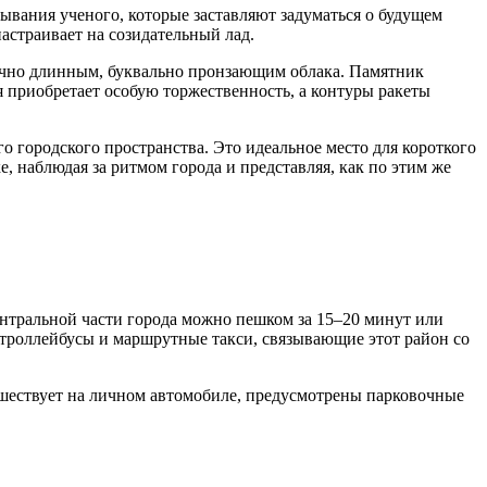
ывания ученого, которые заставляют задуматься о будущем
астраивает на созидательный лад.
нечно длинным, буквально пронзающим облака. Памятник
я приобретает особую торжественность, а контуры ракеты
о городского пространства. Это идеальное место для короткого
, наблюдая за ритмом города и представляя, как по этим же
центральной части города можно пешком за 15–20 минут или
 троллейбусы и маршрутные такси, связывающие этот район со
тешествует на личном автомобиле, предусмотрены парковочные