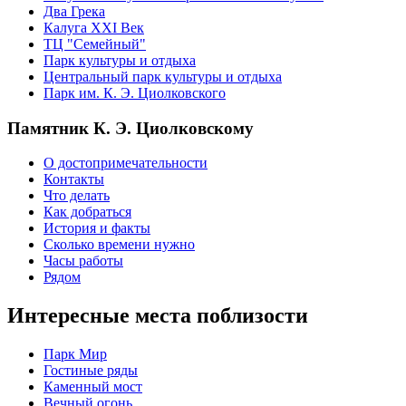
Два Грека
Калуга XXI Век
ТЦ "Семейный"
Парк культуры и отдыха
Центральный парк культуры и отдыха
Парк им. К. Э. Циолковского
Памятник К. Э. Циолковскому
О достопримечательности
Контакты
Что делать
Как добраться
История и факты
Сколько времени нужно
Часы работы
Рядом
Интересные места поблизости
Парк Мир
Гостиные ряды
Каменный мост
Вечный огонь