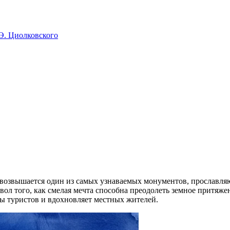
Э. Циолковского
 возвышается один из самых узнаваемых монументов, прославл
мвол того, как смелая мечта способна преодолеть земное притяж
ды туристов и вдохновляет местных жителей.