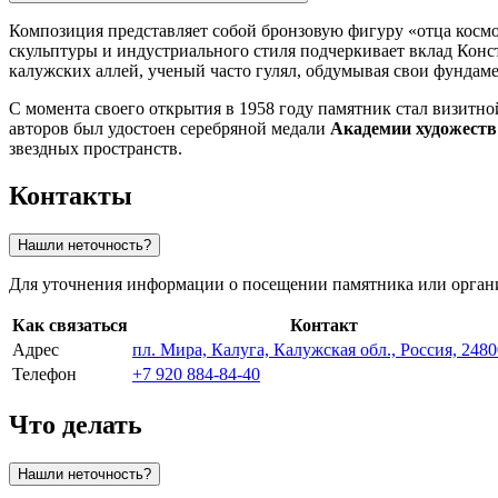
Композиция представляет собой бронзовую фигуру «отца космо
скульптуры и индустриального стиля подчеркивает вклад Конс
калужских аллей, ученый часто гулял, обдумывая свои фундам
С момента своего открытия в 1958 году памятник стал визитно
авторов был удостоен серебряной медали
Академии художест
звездных пространств.
Контакты
Нашли неточность?
Для уточнения информации о посещении памятника или орган
Как связаться
Контакт
Адрес
пл. Мира, Калуга, Калужская обл., Россия, 248
Телефон
+7 920 884-84-40
Что делать
Нашли неточность?