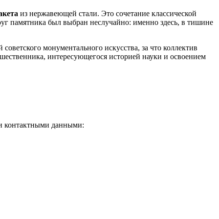
акета
из нержавеющей стали. Это сочетание классической
уг памятника был выбран неслучайно: именно здесь, в тишине
 советского монументального искусства, за что коллектив
тешественника, интересующегося историей науки и освоением
ми контактными данными: