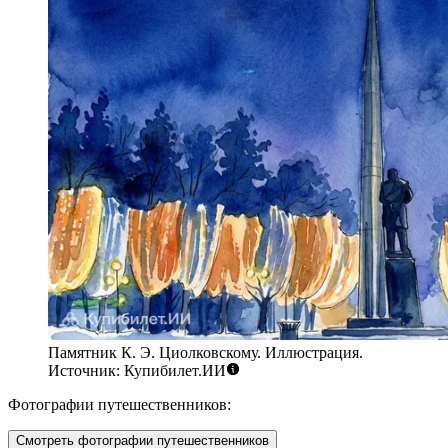
Памятник К. Э. Циолковскому. Иллюстрация.
Источник: Купибилет.ИИ
Фотографии путешественников:
Смотреть фотографии путешественников