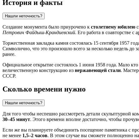
История и факты
Нашли неточность?
Создание монумента было приурочено к
столетнему юбилею
с
Петрович Файдыш-Крандиевский
. Его работа в соавторстве 
Торжественная закладка камня состоялась 15 сентября 1957 г
Символично, что это произошло всего за несколько недель до 
ранее.
Официальное открытие состоялось 1 июня 1958 года. Мало кто 
величественную конструкцию из
нержавеющей стали
. Масте
СССР.
Сколько времени нужно
Нашли неточность?
Для того чтобы неспешно рассмотреть детали скульптурной ком
30–45 минут
. Этого времени вполне достаточно, чтобы прочув
Если же вы планируете объединить посещение памятника с пр
не менее
1,5–2 часов
. В этом случае вы сможете полноценно н