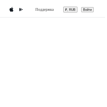
Поддержка
Войти
₽, RUB