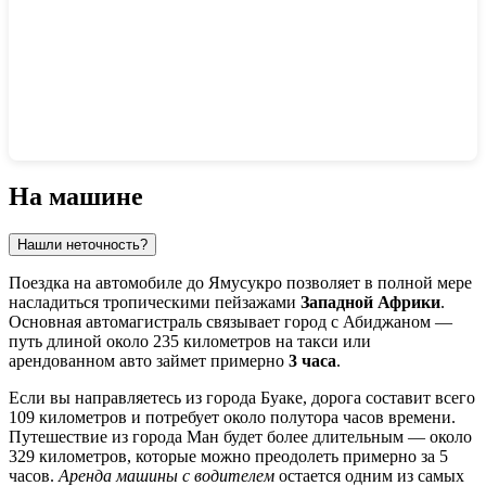
Показать интерактивную карту
На машине
Нашли неточность?
Поездка на автомобиле до
Ямусукро
позволяет в полной мере
насладиться тропическими пейзажами
Западной Африки
.
Основная автомагистраль связывает город с
Абиджаном
—
путь длиной около 235 километров на такси или
арендованном авто займет примерно
3 часа
.
Если вы направляетесь из города
Буаке
, дорога составит всего
109 километров и потребует около полутора часов времени.
Путешествие из города
Ман
будет более длительным — около
329 километров, которые можно преодолеть примерно за 5
часов.
Аренда машины с водителем
остается одним из самых