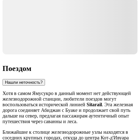
Поездом
Нашли неточность?
Хотя в самом
Ямусукро
в данный момент нет действующей
железнодорожной станции, любители поездов могут
воспользоваться исторической линией
Sitarail
. Эта железная
дорога соединяет
Абиджан
с
Буаке
и продолжает свой путь
дальше на север, предлагая пассажирам аутентичный опыт
путешествия через саванны и леса.
Ближайшие к столице железнодорожные узлы находятся в
соседних крупных городах, откуда до центра
Кот-д'Ивуара