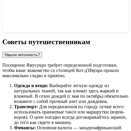
Показать интерактивную карту
Советы путешественникам
Нашли неточность?
Посещение
Ямусукро
требует определенной подготовки,
чтобы ваше знакомство со столицей
Кот-д'Ивуара
прошло
максимально гладко и приятно.
Одежда и вещи:
Выбирайте легкую одежду из
натуральных тканей, так как климат здесь жаркий и
влажный. В сезон дождей (с мая по октябрь) обязательно
возьмите с собой прочный зонт или дождевик.
Транспорт:
Для передвижения по городу лучше всего
использовать оранжевые такси или маршрутки (воров-
воров). О цене поездки всегда договаривайтесь заранее,
до того как сядете в машину.
Финансы:
Основная валюта — западноафриканский