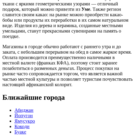
ткани с яркими геометрическими узорами — отличный
подарок, который можно привезти из
Уме
. Также регион
славится своим какао: на рынке можно приобрести какао-
бобы или продукты их переработки в их самом натуральном
виде. Изделия из дерева и керамика, созданные местными
умельцами, станут прекрасными сувенирами на память о
поездке.
Магазины в городе обычно работают с раннего утра и до
заката, с небольшим перерывом на обед в самое жаркое время.
Оплата производится преимущественно наличными в
местной валюте (франках КФА), поэтому стоит заранее
позаботиться о разменных деньгах. Процесс покупки на
рынке часто сопровождается торгом, что является важной
частью местной культуры и позволяет туристам почувствовать
настоящий африканский колорит.
Ближайшие города
Абиджан
Йопугон
Ямусукро
Кокоди
Буаке