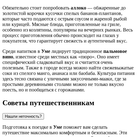
Обязательно стоит попробовать
аллоко
— обжаренные до
золотистой корочки кусочки спелых бананов-плантанов,
которые часто подаются с острым соусом и жареной рыбой
или курицей. Мясные блюда, приготовленные на гриле,
особенно из козлятины, популярны на вечерних рынках. Весь
процесс приготовления обычно происходит на глазах у
покупателя, что гарантирует свежесть и аутентичный вкус.
Среди напитков в
Уме
лидирует традиционное
пальмовое
вино
, известное среди местных как «пюро». Оно имеет
специфический сладковатый вкус и считается очень
полезным. Также в городе всегда можно найти свежевыжатые
соки из спелого манго, ананаса или баобаба. Культура питания
здесь тесно связана с уличными закусочными-мааки, где за
простыми деревянными столами можно не только вкусно
поесть, но и пообщаться с горожанами.
Советы путешественникам
Нашли неточность?
Подготовка к поездке в
Уме
поможет вам сделать
путешествие максимально комфортным и безопасным. Эти