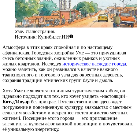
Уме. Иллюстрация.
Источник: Купибилет.ИИ
Атмосфера в этих краях спокойная и по-настоящему
африканская. Городская застройка Уме — это причудливая
смесь бетонных зданий, оживленных рынков и уютных
жилых кварталов. Исследуя
историческое наследие города
,
можно заметить, как он развивался в качестве важного
транспортного и торгового узла для окрестных деревень,
сохраняя традиции этнических групп бауле и дьюла.
Хотя
Уме
не является типичным туристическим хабом, он
идеально подходит для тех, кто хочет увидеть «настоящий»
Кот-д'Ивуар
без прикрас. Путешественников здесь ждет
погружение в повседневную культуру, знакомство с местным
сельским хозяйством и искреннее гостеприимство местных
жителей. Посещение этого города — это приглашение
заглянуть за кулисы африканской провинции и почувствовать
её уникальную энергетику.