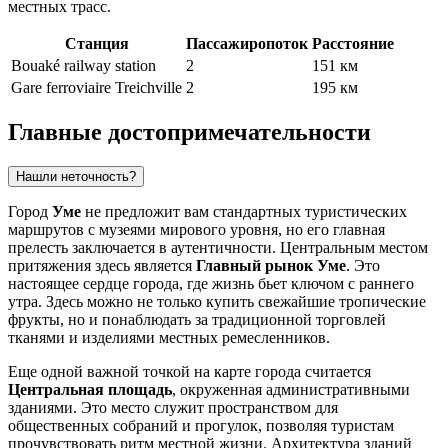
местных трасс.
Станция
Пассажиропоток
Расстояние
Bouaké railway station
2
151 км
Gare ferroviaire Treichville
2
195 км
Главные достопримечательности
Нашли неточность?
Город
Уме
не предложит вам стандартных туристических
маршрутов с музеями мирового уровня, но его главная
прелесть заключается в аутентичности. Центральным местом
притяжения здесь является
Главный рынок Уме
. Это
настоящее сердце города, где жизнь бьет ключом с раннего
утра. Здесь можно не только купить свежайшие тропические
фрукты, но и понаблюдать за традиционной торговлей
тканями и изделиями местных ремесленников.
Еще одной важной точкой на карте города считается
Центральная площадь
, окруженная административными
зданиями. Это место служит пространством для
общественных собраний и прогулок, позволяя туристам
прочувствовать ритм местной жизни. Архитектура зданий