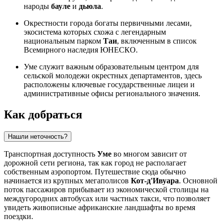
народы
бауле
и
дьюла
.
Окрестности города богаты первичными лесами,
экосистема которых схожа с легендарным
национальным парком
Таи
, включенным в список
Всемирного наследия ЮНЕСКО.
Уме служит важным образовательным центром для
сельской молодежи окрестных департаментов, здесь
расположены ключевые государственные лицеи и
административные офисы регионального значения.
Как добраться
Нашли неточность?
Транспортная доступность
Уме
во многом зависит от
дорожной сети региона, так как город не располагает
собственным аэропортом. Путешествие сюда обычно
начинается из крупных мегаполисов
Кот-д'Ивуара
. Основной
поток пассажиров прибывает из экономической столицы на
междугородних автобусах или частных такси, что позволяет
увидеть живописные африканские ландшафты во время
поездки.