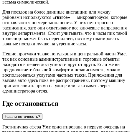
весьма символической.
Для поездок на более длинные дистанции или между
районами используются
«гбэгбэ»
— микроавтобусы, которые
отправляются по мере заполнения. У них нет строгого
расписания, зато они охватывают все ключевые направления
внутри департамента. Стоит учитывать, что в часы пик такой
транспорт может быть переполнен, поэтому планировать
важные поездки лучше на утренние часы.
Пешие прогулки также популярны в центральной части
Уме
,
так как основные административные и торговые объекты
находятся в пешей доступности друг от друга. Если же вы
предпочитаете больший комфорт и независимость, можно
воспользоваться услугами частных такси. Приложения для
вызова авто здесь пока не распространены, поэтому машину
принято ловить прямо на улице или заказывать через
администратора отеля.
Где остановиться
Нашли неточность?
Гостиничная сфера
Уме
ориентирована в первую очередь на