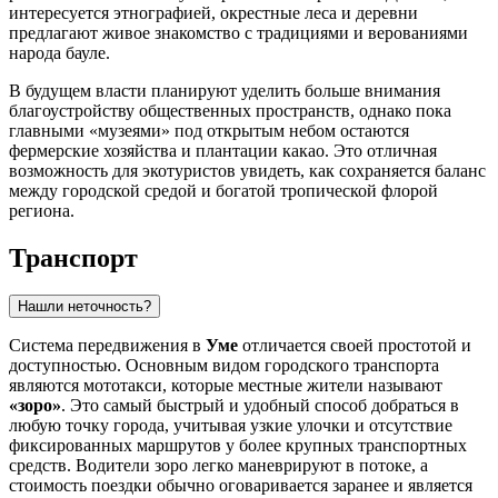
интересуется этнографией, окрестные леса и деревни
предлагают живое знакомство с традициями и верованиями
народа бауле.
В будущем власти планируют уделить больше внимания
благоустройству общественных пространств, однако пока
главными «музеями» под открытым небом остаются
фермерские хозяйства и плантации какао. Это отличная
возможность для экотуристов увидеть, как сохраняется баланс
между городской средой и богатой тропической флорой
региона.
Транспорт
Нашли неточность?
Система передвижения в
Уме
отличается своей простотой и
доступностью. Основным видом городского транспорта
являются мототакси, которые местные жители называют
«зоро»
. Это самый быстрый и удобный способ добраться в
любую точку города, учитывая узкие улочки и отсутствие
фиксированных маршрутов у более крупных транспортных
средств. Водители зоро легко маневрируют в потоке, а
стоимость поездки обычно оговаривается заранее и является