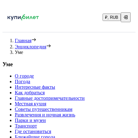
₽, RUB
Главная
Энциклопедия
Уме
Уме
О городе
Погода
Интересные факты
Как добраться
Главные достопримечательности
Местная кухня
Советы путешественникам
Развлечения и ночная жизнь
Парки и музеи
Транспорт
Где остановиться
Ближайшие города