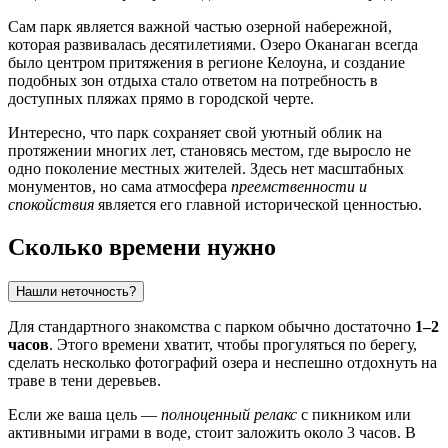
Сам парк является важной частью озерной набережной,
которая развивалась десятилетиями. Озеро Оканаган всегда
было центром притяжения в регионе
Келоуна
, и создание
подобных зон отдыха стало ответом на потребность в
доступных пляжах прямо в городской черте.
Интересно, что парк сохраняет свой уютный облик на
протяжении многих лет, становясь местом, где выросло не
одно поколение местных жителей. Здесь нет масштабных
монументов, но сама атмосфера
преемственности и
спокойствия
является его главной исторической ценностью.
Сколько времени нужно
Нашли неточность?
Для стандартного знакомства с парком обычно достаточно
1–2
часов
. Этого времени хватит, чтобы прогуляться по берегу,
сделать несколько фотографий озера и неспешно отдохнуть на
траве в тени деревьев.
Если же ваша цель —
полноценный релакс
с пикником или
активными играми в воде, стоит заложить около 3 часов. В