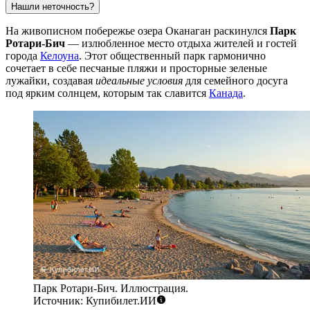
Нашли неточность?
На живописном побережье озера Оканаган раскинулся
Парк
Ротари-Бич
— излюбленное место отдыха жителей и гостей
города
Келоуна
. Этот общественный парк гармонично
сочетает в себе песчаные пляжи и просторные зеленые
лужайки, создавая
идеальные условия
для семейного досуга
под ярким солнцем, которым так славится
Канада
.
Парк Ротари-Бич. Иллюстрация.
Источник: Купибилет.ИИ