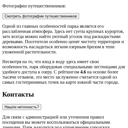
Фотографии путешественников:
Смотреть фотографии путешественников
Одной из главных особенностей парка является его
расслабленная атмосфера. Здесь нет суеты крупных курортов,
зато всегда можно найти уютный уголок под раскидистыми
деревьями. Посетители особенно ценят чистоту территории и
возможность насладиться легким озерным бризом в тени
ухоженной растительности.
Несмотря на то, что вход в воду здесь имеет свои
особенности, парк оборудован специальными лестницами для
удобного доступа к озеру. С рейтингом
4.6
на основе более
тысячи отзывов, это место заслуженно считается одной из
самых гостеприимных точек на карте южной части города.
Контакты
Нашли неточность?
Для связи с администрацией или уточнения правил
посещения вы можете воспользоваться официальными
данными. Парк находится под управлением городских