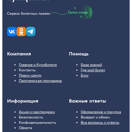
Тапни сюда
Сервис билетных лазеек
Компания
Помощь
Главное о Купибилете
База знаний
Контакты
Где мой билет
Пресс-центр
Блог
Партнерская программа
Информация
Важные ответы
Акции и распродажи
Оформление и покупка
Безопасность
Возврат и обмен
Конфиденциальность
Все вопросы и ответы
Оферта