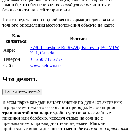
властей, что обеспечивает
высокий уровень
чистоты и
безопасности на всей территории.
Ниже представлена подробная информация для связи и
точного определения местоположения объекта на карте.
Как
Контакт
связаться
3736 Lakeshore Rd #3726, Kelowna, BC V1W
Адрес
3T1, Canada
Телефон
+1 250-717-2757
Сайт
www.kelowna.ca
Что делать
Нашли неточность?
В этом парке каждый найдет занятие по душе: от активных
игр до безмятежного созерцания природы. На обширной
травянистой площадке
удобно устраивать семейные
пикники или барбекю, чередуя отдых на солнце с
пребыванием в прохладной тени деревьев. Мягкие
прибрежные волны делают это место
безопасным и приятным