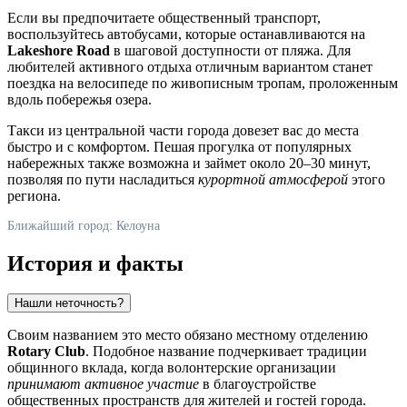
Если вы предпочитаете общественный транспорт,
воспользуйтесь автобусами, которые останавливаются на
Lakeshore Road
в шаговой доступности от пляжа. Для
любителей активного отдыха отличным вариантом станет
поездка на велосипеде по живописным тропам, проложенным
вдоль побережья озера.
Такси из центральной части города довезет вас до места
быстро и с комфортом. Пешая прогулка от популярных
набережных также возможна и займет около 20–30 минут,
позволяя по пути насладиться
курортной атмосферой
этого
региона.
Ближайший город: Келоуна
История и факты
Нашли неточность?
Своим названием это место обязано местному отделению
Rotary Club
. Подобное название подчеркивает традиции
общинного вклада, когда волонтерские организации
принимают активное участие
в благоустройстве
общественных пространств для жителей и гостей города.