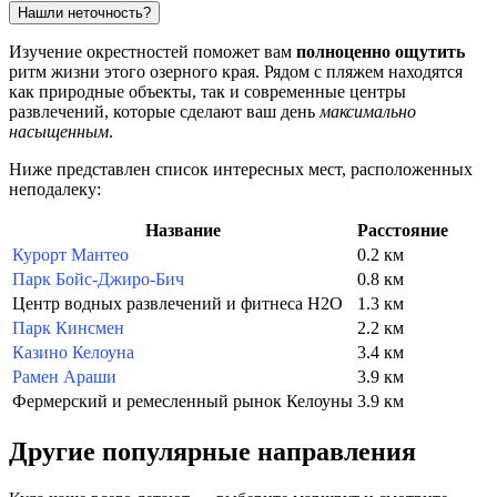
Нашли неточность?
Изучение окрестностей поможет вам
полноценно ощутить
ритм жизни этого озерного края. Рядом с пляжем находятся
как природные объекты, так и современные центры
развлечений, которые сделают ваш день
максимально
насыщенным
.
Ниже представлен список интересных мест, расположенных
неподалеку:
Название
Расстояние
Курорт Мантео
0.2 км
Парк Бойс-Джиро-Бич
0.8 км
Центр водных развлечений и фитнеса H2O
1.3 км
Парк Кинсмен
2.2 км
Казино Келоуна
3.4 км
Рамен Араши
3.9 км
Фермерский и ремесленный рынок Келоуны
3.9 км
Другие популярные направления