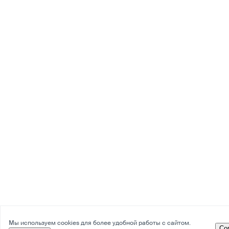
Мы используем cookies для более удобной работы с сайтом.
Со