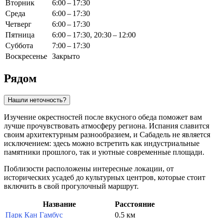
Вторник
6:00 – 17:30
Среда
6:00 – 17:30
Четверг
6:00 – 17:30
Пятница
6:00 – 17:30, 20:30 – 12:00
Суббота
7:00 – 17:30
Воскресенье
Закрыто
Рядом
Нашли неточность?
Изучение окрестностей после вкусного обеда поможет вам
лучше прочувствовать атмосферу региона.
Испания
славится
своим архитектурным разнообразием, и Сабадель не является
исключением: здесь можно встретить как индустриальные
памятники прошлого, так и уютные современные площади.
Поблизости расположены интересные локации, от
исторических усадеб до культурных центров, которые стоит
включить в свой прогулочный маршрут.
Название
Расстояние
Парк Кан Гамбус
0.5 км