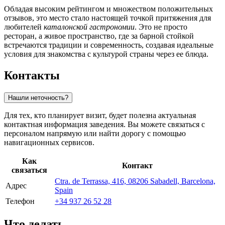
Обладая высоким рейтингом и множеством положительных
отзывов, это место стало настоящей точкой притяжения для
любителей
каталонской гастрономии
. Это не просто
ресторан, а живое пространство, где за барной стойкой
встречаются традиции и современность, создавая идеальные
условия для знакомства с культурой страны через ее блюда.
Контакты
Нашли неточность?
Для тех, кто планирует визит, будет полезна актуальная
контактная информация заведения. Вы можете связаться с
персоналом напрямую или найти дорогу с помощью
навигационных сервисов.
Как
Контакт
связаться
Ctra. de Terrassa, 416, 08206 Sabadell, Barcelona,
Адрес
Spain
Телефон
+34 937 26 52 28
Что делать