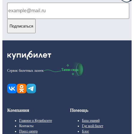
Подписаться
Тапни сюда
Сервис билетных лазеек
Компания
Помощь
Главное о Купибилете
База знаний
Контакты
Где мой билет
Пресс-центр
Блог