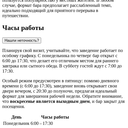
пользуется популярностью у местных жителей. В любом
случае, формат бара предполагает расслабленный темп,
идеально подходящий для приятного перерыва в
путешествии.
Часы работы
Нашли неточность?
Планируя свой визит, учитывайте, что заведение работает по
особому графику. С понедельника по четверг бар открыт с
6:00 до 17:30, что делает его отличным местом для раннего
завтрака или сытного обеда. В субботу гостей ждут с 7:00 до
17:30.
Особый режим предусмотрен в пятницу: помимо дневного
времени (с 6:00 до 17:30), заведение вновь открывает свои
двери вечером, с 20:30 до полуночи, предлагая идеальный
формат для завершения рабочей недели. Обратите внимание,
что
воскресенье является выходным днем
, и бар закрыт для
посещения.
День
Часы работы
Понедельник
6:00 – 17:30