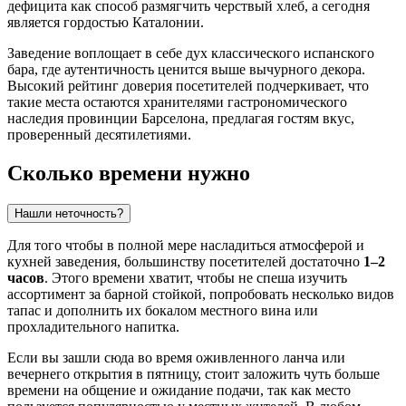
дефицита как способ размягчить черствый хлеб, а сегодня
является гордостью Каталонии.
Заведение воплощает в себе дух классического испанского
бара, где аутентичность ценится выше вычурного декора.
Высокий рейтинг доверия посетителей подчеркивает, что
такие места остаются хранителями гастрономического
наследия провинции Барселона, предлагая гостям вкус,
проверенный десятилетиями.
Сколько времени нужно
Нашли неточность?
Для того чтобы в полной мере насладиться атмосферой и
кухней заведения, большинству посетителей достаточно
1–2
часов
. Этого времени хватит, чтобы не спеша изучить
ассортимент за барной стойкой, попробовать несколько видов
тапас и дополнить их бокалом местного вина или
прохладительного напитка.
Если вы зашли сюда во время оживленного ланча или
вечернего открытия в пятницу, стоит заложить чуть больше
времени на общение и ожидание подачи, так как место