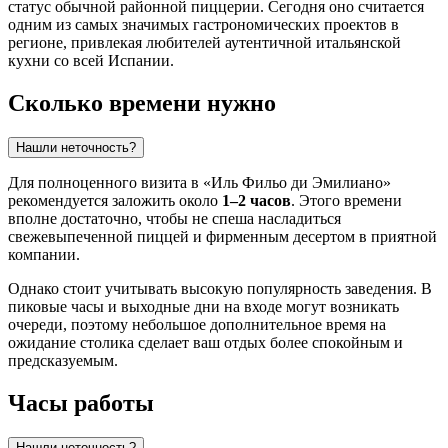
статус обычной районной пиццерии. Сегодня оно считается
одним из самых значимых гастрономических проектов в
регионе, привлекая любителей аутентичной итальянской
кухни со всей
Испании
.
Сколько времени нужно
Нашли неточность?
Для полноценного визита в «Иль Фильо ди Эмилиано»
рекомендуется заложить около
1–2 часов
. Этого времени
вполне достаточно, чтобы не спеша насладиться
свежевыпеченной пиццей и фирменным десертом в приятной
компании.
Однако стоит учитывать высокую популярность заведения. В
пиковые часы и выходные дни на входе могут возникать
очереди, поэтому небольшое дополнительное время на
ожидание столика сделает ваш отдых более спокойным и
предсказуемым.
Часы работы
Нашли неточность?