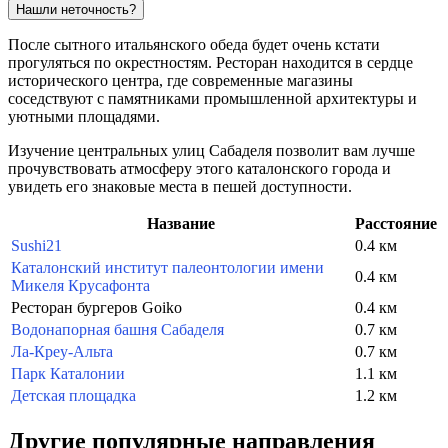
Нашли неточность?
После сытного итальянского обеда будет очень кстати
прогуляться по окрестностям. Ресторан находится в сердце
исторического центра, где современные магазины
соседствуют с памятниками промышленной архитектуры и
уютными площадями.
Изучение центральных улиц Сабаделя позволит вам лучше
прочувствовать атмосферу этого каталонского города и
увидеть его знаковые места в пешей доступности.
Название
Расстояние
Sushi21
0.4 км
Каталонский институт палеонтологии имени
0.4 км
Микеля Крусафонта
Ресторан бургеров Goiko
0.4 км
Водонапорная башня Сабаделя
0.7 км
Ла-Креу-Альта
0.7 км
Парк Каталонии
1.1 км
Детская площадка
1.2 км
Другие популярные направления