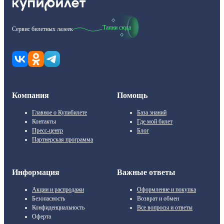
Тапни сюда
Сервис билетных лазеек
Компания
Помощь
Главное о Купибилете
База знаний
Контакты
Где мой билет
Пресс-центр
Блог
Партнерская программа
Информация
Важные ответы
Акции и распродажи
Оформление и покупка
Безопасность
Возврат и обмен
Конфиденциальность
Все вопросы и ответы
Оферта