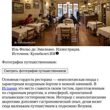
Иль Фильо ди Эмилиано. Иллюстрация.
Источник: Купибилет.ИИ
Фотографии путешественников:
Смотреть фотографии путешественников
Основная гордость ресторана — неаполитанская пицца с
характерным воздушным бортом и нежной начинкой. В
Испании
это место славится своим тестом, приготовленным
по старинным рецептам, и атмосферой, пропитанной
итальянским гостеприимством. Интерьер с неаполитанскими
акцентами дополняет гастрономический опыт, делая визит
сюда маленьким путешествием к подножию Везувия.