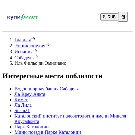
₽, RUB
Главная
Энциклопедия
Испания
Сабадель
Иль Фильо ди Эмилиано
Интересные места поблизости
Водонапорная башня Сабаделя
Ла-Креу-Альта
Кимет
Ла Лила
Sushi21
Каталонский институт палеонтологии имени Микеля
Крусафонта
Парк Каталонии
Мини-поезд в Парке Каталонии