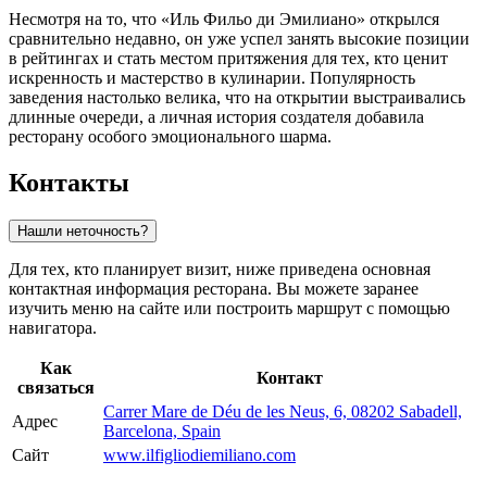
Несмотря на то, что «Иль Фильо ди Эмилиано» открылся
сравнительно недавно, он уже успел занять высокие позиции
в рейтингах и стать местом притяжения для тех, кто ценит
искренность и мастерство в кулинарии. Популярность
заведения настолько велика, что на открытии выстраивались
длинные очереди, а личная история создателя добавила
ресторану особого эмоционального шарма.
Контакты
Нашли неточность?
Для тех, кто планирует визит, ниже приведена основная
контактная информация ресторана. Вы можете заранее
изучить меню на сайте или построить маршрут с помощью
навигатора.
Как
Контакт
связаться
Carrer Mare de Déu de les Neus, 6, 08202 Sabadell,
Адрес
Barcelona, Spain
Сайт
www.ilfigliodiemiliano.com