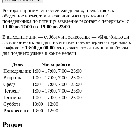
Ресторан принимает гостей ежедневно, предлагая как
обеденное время, так и вечерние часы для ужина. С
понедельника по пятницу заведение работает с перерывом: с
13:00 до 17:00
и с
19:00 до 23:00
.
В выходные дни — субботу и воскресенье — «Иль Фильо ди
Эмилиано» открыт для посетителей без вечернего перерыва в
графике, с
13:00 до 00:00
, что делает его отличным выбором
для позднего ужина в конце недели.
День
Часы работы
Понедельник
1:00 – 17:00, 7:00 – 23:00
Вторник
1:00 – 17:00, 7:00 – 23:00
Среда
1:00 – 17:00, 7:00 – 23:00
Четверг
1:00 – 17:00, 7:00 – 23:00
Пятница
1:00 – 17:00, 7:00 – 23:00
Суббота
13:00 – 12:00
Воскресенье
13:00 – 12:00
Рядом