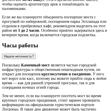
чтобы оценить архитектуру арок и понаблюдать за
паломниками.
Если же вы планируете объединить посещение моста с
прогулкой по набережной, посещением парка Эспланада или
отдыхом в прибрежных кафе, рекомендуем выделить на этот
район
от 1 до 2 часов
. Особенно приятно задержаться здесь в
вечернее время, когда включается городская подсветка.
Часы работы
Нашли неточность?
Поскольку
Каменный мост
является частью городской
инфраструктуры и общественным пешеходным путем, он
открыт для посещения
круглосуточно и ежедневно
. У него
нет ворот или касс, поэтому вы можете прийти сюда в любое
время — как для ранней утренней прогулки, так и для
созерцания ночных огней города.
Тем не менее, если вы планируете посетить мост во время
крупных городских праздников, стоит заранее проверить
информацию на официальном туристическом портале
Логроньо. В такие дни движение может быть частично