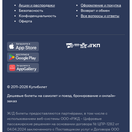
Акции и распродажи
Оформление и покупка
Безопасность
Возврат и обмен
Конфиденциальность
Все вопросы и ответы
Оферта
© 2011–2026 Купибилет
Дешевые билеты на самолет и поезд, бронирование и онлайн-
заказ
Ж/Д билеты предоставляются партнёрами, в том числе с
использованием веб-системы ООО «РЖД – Цифровые
пассажирские решения» на основании договора № ЦПР-1282 от
04.04.2024 заключенного с Поставщиком услуг и Договора ООО