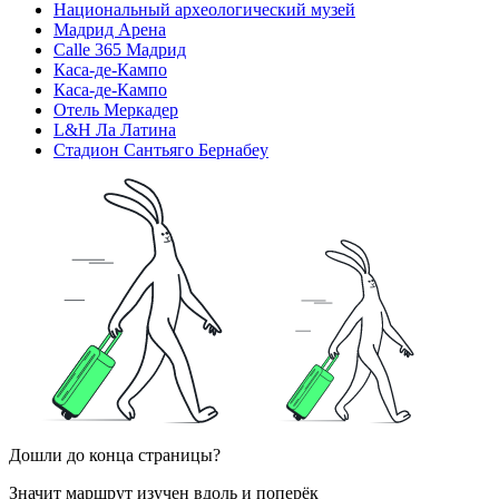
Национальный археологический музей
Мадрид Арена
Calle 365 Мадрид
Каса-де-Кампо
Каса-де-Кампо
Отель Меркадер
L&H Ла Латина
Стадион Сантьяго Бернабеу
Дошли до конца страницы?
Значит маршрут изучен вдоль и поперёк