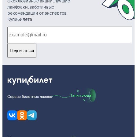
Эксклюзивные акции, лучшие
лайфхаки, заботливые
рекомендации от экспертов
Купибилета
Подписаться
Тапни сюда
Сервис билетных лазеек