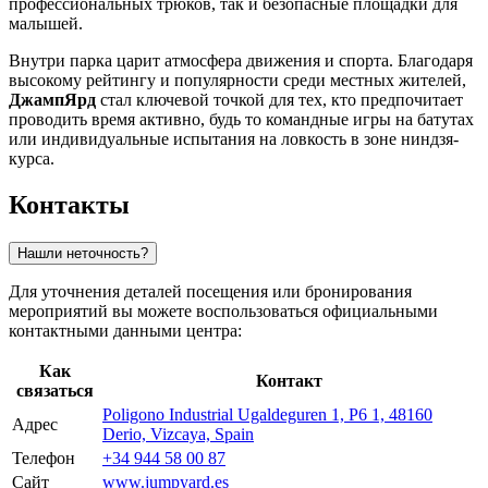
профессиональных трюков, так и безопасные площадки для
малышей.
Внутри парка царит атмосфера движения и спорта. Благодаря
высокому рейтингу и популярности среди местных жителей,
ДжампЯрд
стал ключевой точкой для тех, кто предпочитает
проводить время активно, будь то командные игры на батутах
или индивидуальные испытания на ловкость в зоне ниндзя-
курса.
Контакты
Нашли неточность?
Для уточнения деталей посещения или бронирования
мероприятий вы можете воспользоваться официальными
контактными данными центра:
Как
Контакт
связаться
Poligono Industrial Ugaldeguren 1, P6 1, 48160
Адрес
Derio, Vizcaya, Spain
Телефон
+34 944 58 00 87
Сайт
www.jumpyard.es