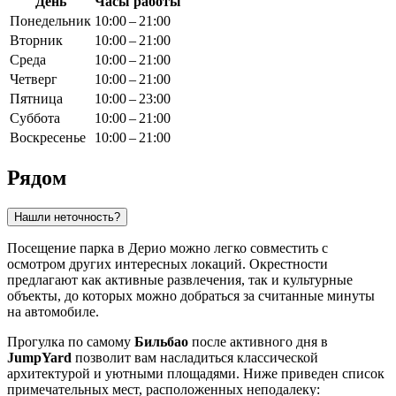
День
Часы работы
Понедельник
10:00 – 21:00
Вторник
10:00 – 21:00
Среда
10:00 – 21:00
Четверг
10:00 – 21:00
Пятница
10:00 – 23:00
Суббота
10:00 – 21:00
Воскресенье
10:00 – 21:00
Рядом
Нашли неточность?
Посещение парка в Дерио можно легко совместить с
осмотром других интересных локаций. Окрестности
предлагают как активные развлечения, так и культурные
объекты, до которых можно добраться за считанные минуты
на автомобиле.
Прогулка по самому
Бильбао
после активного дня в
JumpYard
позволит вам насладиться классической
архитектурой и уютными площадями. Ниже приведен список
примечательных мест, расположенных неподалеку: