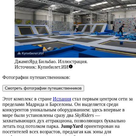
ДжампЯрд Бильбао. Иллюстрация.
Источник: Купибилет.ИИ
Фотографии путешественников:
Смотреть фотографии путешественников
Этот комплекс в стране
Испания
стал первым центром сети за
пределами Мадрида и Барселоны. Он выделяется среди
конкурентов уникальным оборудованием: здесь впервые в
мире были установлены сразу два
SkyRiders
—
захватывающих дух аттракциона, позволяющих буквально
летать под потолком парка.
JumpYard
ориентирован на
посетителей всех возрастов, предлагая как зоны для