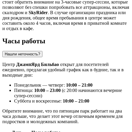
стоит обратить внимание на 3-часовые супер-сессии, которые
позволяют без спешки попробовать все аттракционы, включая
скалодром и
SkyRider
. В случае организации праздника или
дня рождения, общее время пребывания в центре может
составить около 4 часов, включая время в приватной комнате
и отдых в кафе.
Часы работы
Нашли неточность?
Центр
ДжампЯрд Бильбао
открыт для посетителей
ежедневно, предлагая удобный график как в будние, так и в
выходные дни:
Понедельник — четверг:
10:00 – 21:00
Пятница:
10:00 – 23:00
(с 20:00 начинаются вечерние
супер-сессии)
Суббота и воскресенье:
10:00 – 21:00
Обратите внимание, что по пятницам парк работает на два
часа дольше, что делает этот вечер отличным временем для
подростков и молодежных компаний.