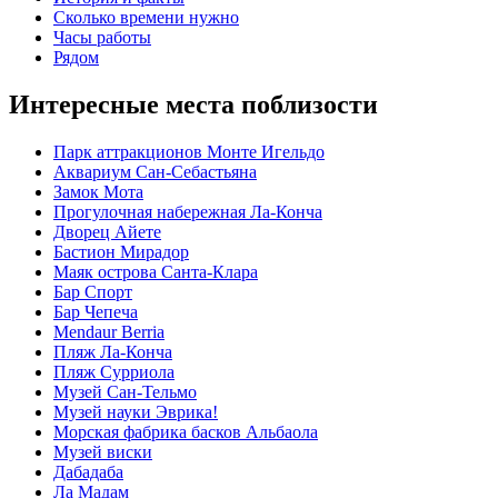
Сколько времени нужно
Часы работы
Рядом
Интересные места поблизости
Парк аттракционов Монте Игельдо
Аквариум Сан-Себастьяна
Замок Мота
Прогулочная набережная Ла-Конча
Дворец Айете
Бастион Мирадор
Маяк острова Санта-Клара
Бар Спорт
Бар Чепеча
Mendaur Berria
Пляж Ла-Конча
Пляж Сурриола
Музей Сан-Тельмо
Музей науки Эврика!
Морская фабрика басков Альбаола
Музей виски
Дабадаба
Ла Мадам