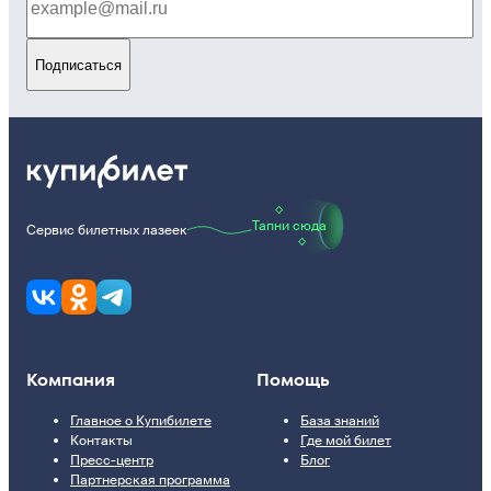
Подписаться
Тапни сюда
Сервис билетных лазеек
Компания
Помощь
Главное о Купибилете
База знаний
Контакты
Где мой билет
Пресс-центр
Блог
Партнерская программа