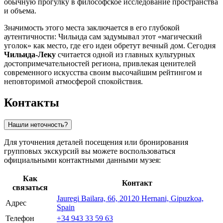
обычную прогулку в философское исследование пространства
и объема.
Значимость этого места заключается в его глубокой
аутентичности: Чильида сам задумывал этот «магический
уголок» как место, где его идеи обретут вечный дом. Сегодня
Чильида-Леку
считается одной из главных культурных
достопримечательностей региона, привлекая ценителей
современного искусства своим высочайшим рейтингом и
неповторимой атмосферой спокойствия.
Контакты
Нашли неточность?
Для уточнения деталей посещения или бронирования
групповых экскурсий вы можете воспользоваться
официальными контактными данными музея:
Как
Контакт
связаться
Jauregi Bailara, 66, 20120 Hernani, Gipuzkoa,
Адрес
Spain
Телефон
+34 943 33 59 63