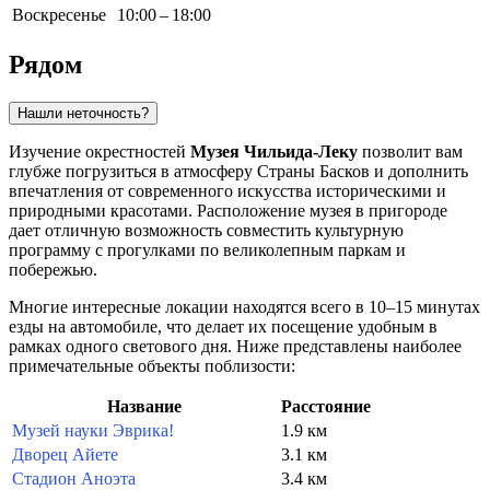
Воскресенье
10:00 – 18:00
Рядом
Нашли неточность?
Изучение окрестностей
Музея Чильида-Леку
позволит вам
глубже погрузиться в атмосферу Страны Басков и дополнить
впечатления от современного искусства историческими и
природными красотами. Расположение музея в пригороде
дает отличную возможность совместить культурную
программу с прогулками по великолепным паркам и
побережью.
Многие интересные локации находятся всего в 10–15 минутах
езды на автомобиле, что делает их посещение удобным в
рамках одного светового дня. Ниже представлены наиболее
примечательные объекты поблизости:
Название
Расстояние
Музей науки Эврика!
1.9 км
Дворец Айете
3.1 км
Стадион Аноэта
3.4 км