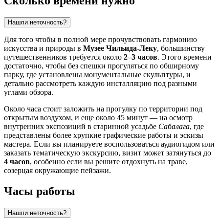
Сколько времени нужно
Нашли неточность?
Для того чтобы в полной мере прочувствовать гармонию
искусства и природы в
Музее Чильида-Леку
, большинству
путешественников требуется около
2–3 часов
. Этого времени
достаточно, чтобы без спешки прогуляться по обширному
парку, где установлены монументальные скульптуры, и
детально рассмотреть каждую инсталляцию под разными
углами обзора.
Около часа стоит заложить на прогулку по территории под
открытым воздухом, и еще около 45 минут — на осмотр
внутренних экспозиций в старинной усадьбе
Сабалага
, где
представлены более хрупкие графические работы и эскизы
мастера. Если вы планируете воспользоваться аудиогидом или
заказать тематическую экскурсию, визит может затянуться до
4 часов
, особенно если вы решите отдохнуть на траве,
созерцая окружающие пейзажи.
Часы работы
Нашли неточность?