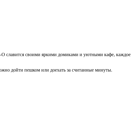
де-О славится своими яркими домиками и уютными кафе, каждое
можно дойти пешком или доехать за считанные минуты.