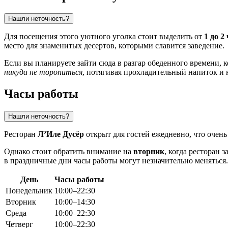
Нашли неточность?
Для посещения этого уютного уголка стоит выделить от
1 до 2
место для знаменитых десертов, которыми славится заведение.
Если вы планируете зайти сюда в разгар обеденного времени, к
никуда не торопиться
, потягивая прохладительный напиток и 
Часы работы
Нашли неточность?
Ресторан
Л’Иле Дусёр
открыт для гостей ежедневно, что очен
Однако стоит обратить внимание на
вторник
, когда ресторан 
в праздничные дни часы работы могут незначительно меняться.
День
Часы работы
Понедельник
10:00–22:30
Вторник
10:00–14:30
Среда
10:00–22:30
Четверг
10:00–22:30