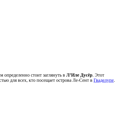
м определенно стоит заглянуть в
Л’Иле Дусёр
. Этот
тью для всех, кто посещает острова Ле-Сент в
Гваделупе
.