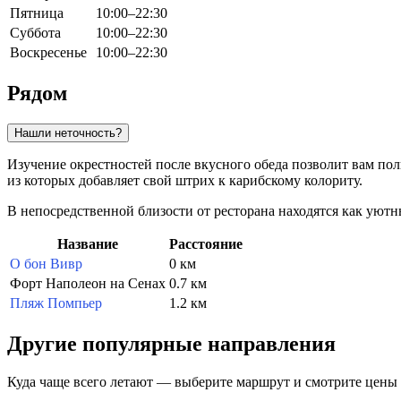
Пятница
10:00–22:30
Суббота
10:00–22:30
Воскресенье
10:00–22:30
Рядом
Нашли неточность?
Изучение окрестностей после вкусного обеда позволит вам по
из которых добавляет свой штрих к карибскому колориту.
В непосредственной близости от ресторана находятся как уют
Название
Расстояние
О бон Вивр
0 км
Форт Наполеон на Сенах
0.7 км
Пляж Помпьер
1.2 км
Другие популярные направления
Куда чаще всего летают — выберите маршрут и смотрите цены