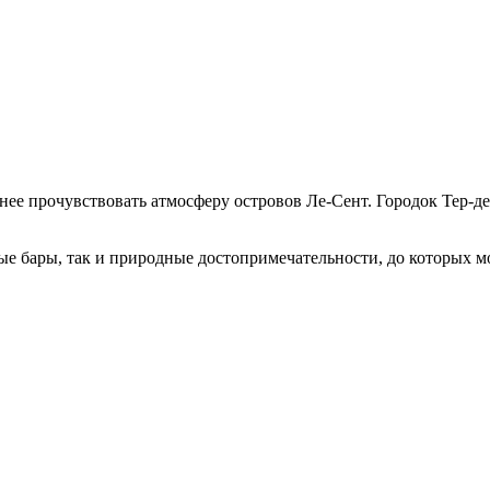
лнее прочувствовать атмосферу островов Ле-Сент. Городок Тер-
ные бары, так и природные достопримечательности, до которых 