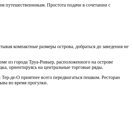
им путешественникам. Простота подачи в сочетании с
итывая компактные размеры острова, добраться до заведения не
оме из города Труа-Ривьер, расположенного на острове
одка, ориентируясь на центральные торговые ряды.
 Тер-де-О приятнее всего передвигаться пешком. Ресторан
ыва во время прогулки.