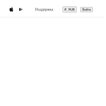
Поддержка
Войти
₽, RUB