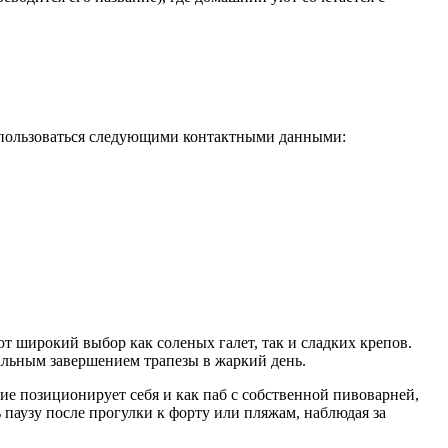
оспользоваться следующими контактными данными:
ют широкий выбор как соленых галет, так и сладких крепов.
льным завершением трапезы в жаркий день.
ие позиционирует себя и как паб с собственной пивоварней,
ь паузу после прогулки к форту или пляжам, наблюдая за