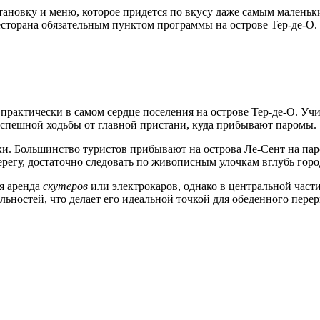
ановку и меню, которое придется по вкусу даже самым маленьк
сторана обязательным пунктом программы на острове Тер-де-О.
, практически в самом сердце поселения на острове Тер-де-О. Уч
неспешной ходьбы от главной пристани, куда прибывают паромы.
ки. Большинство туристов прибывают на острова Ле-Сент на пар
берегу, достаточно следовать по живописным улочкам вглубь гор
я аренда
скутеров
или электрокаров, однако в центральной части
ьностей, что делает его идеальной точкой для обеденного перер