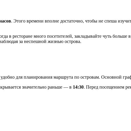
 часов
. Этого времени вполне достаточно, чтобы не спеша изучи
огда в ресторане много посетителей, закладывайте чуть больше 
наблюдая за неспешной жизнью острова.
ь удобно для планирования маршрута по островам. Основной гр
закрывается значительно раньше — в
14:30
. Перед посещением рек