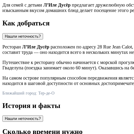
Для семей с детьми
Л’Иле Дусёр
предлагает дружелюбную обст
изысканным вкусом домашних блюд делает посещение этого ре
Как добраться
Нашли неточность?
Ресторан
Л’Иле Дусёр
расположен по адресу 28 Rue Jean Calot
составит труда — оно находится всего в нескольких минутах 
Путешествие к ресторану обычно начинается с морской прогул
Гваделупа (поездка занимает около 60 минут). Оказавшись на 
На самом острове популярным способом передвижения являетс
находится в шаговой доступности от основных достопримечател
Ближайший город: Тер-де-О
История и факты
Нашли неточность?
Сколько времени нужно