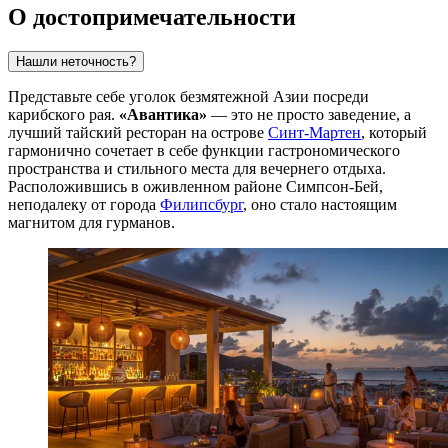
О достопримечательности
Нашли неточность?
Представьте себе уголок безмятежной Азии посреди
карибского рая.
«Авантика»
— это не просто заведение, а
лучший тайский ресторан на острове
Синт-Мартен
, который
гармонично сочетает в себе функции гастрономического
пространства и стильного места для вечернего отдыха.
Расположившись в оживленном районе Симпсон-Бей,
неподалеку от города
Филипсбург
, оно стало настоящим
магнитом для гурманов.