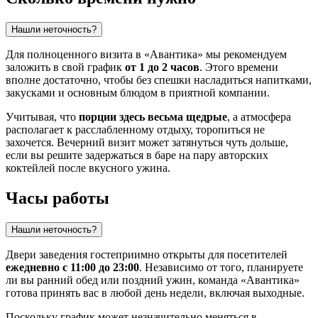
Нашли неточность?
Для полноценного визита в «Авантика» мы рекомендуем
заложить в свой график
от 1 до 2 часов
. Этого времени
вполне достаточно, чтобы без спешки насладиться напитками,
закусками и основным блюдом в приятной компании.
Учитывая, что
порции здесь весьма щедрые
, а атмосфера
располагает к расслабленному отдыху, торопиться не
захочется. Вечерний визит может затянуться чуть дольше,
если вы решите задержаться в баре на пару авторских
коктейлей после вкусного ужина.
Часы работы
Нашли неточность?
Двери заведения гостеприимно открыты для посетителей
ежедневно с 11:00 до 23:00
. Независимо от того, планируете
ли вы ранний обед или поздний ужин, команда «Авантика»
готова принять вас в любой день недели, включая выходные.
Поскольку график может незначительно меняться в