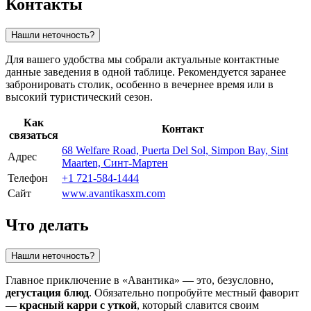
Контакты
Нашли неточность?
Для вашего удобства мы собрали актуальные контактные
данные заведения в одной таблице. Рекомендуется заранее
забронировать столик, особенно в вечернее время или в
высокий туристический сезон.
Как
Контакт
связаться
68 Welfare Road, Puerta Del Sol, Simpon Bay, Sint
Адрес
Maarten, Синт-Мартен
Телефон
+1 721-584-1444
Сайт
www.avantikasxm.com
Что делать
Нашли неточность?
Главное приключение в «Авантика» — это, безусловно,
дегустация блюд
. Обязательно попробуйте местный фаворит
—
красный карри с уткой
, который славится своим