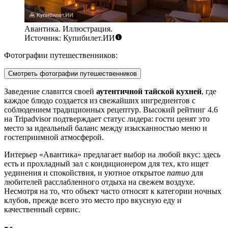
Авантика. Иллюстрация.
Источник: Купибилет.ИИ
Фотографии путешественников:
Смотреть фотографии путешественников
Заведение славится своей
аутентичной тайской кухней
, где
каждое блюдо создается из свежайших ингредиентов с
соблюдением традиционных рецептур. Высокий рейтинг 4.6
на Tripadvisor подтверждает статус лидера: гости ценят это
место за идеальный баланс между изысканностью меню и
гостеприимной атмосферой.
Интерьер «Авантика» предлагает выбор на любой вкус: здесь
есть и прохладный зал с кондиционером для тех, кто ищет
уединения и спокойствия, и уютное открытое
патио
для
любителей расслабленного отдыха на свежем воздухе.
Несмотря на то, что объект часто относят к категории ночных
клубов, прежде всего это место про вкусную еду и
качественный сервис.