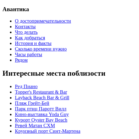
Авантика
О достопримечательности
Контакты
Что делать
Как добраться
История и факты
Сколько времени нужно
Часы работы
Рядом
Интересные места поблизости
Ред Пиано
Topper's Restaurant & Bar
Layback Beach Bar & Grill
Пляж Грейт-Бей
Парк птиц Паротт Вилл
Кино-выставка Yoda Guy
Курорт Oyster Bay Beach
Ревей Матан СХМ
Круизный порт Синт-Мартена