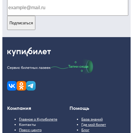
Подписаться
Тапни сюда
Сервис билетных лазеек
Компания
Помощь
Главное о Купибилете
База знаний
Контакты
Где мой билет
Пресс-центр
Блог