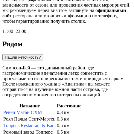
зависимости от сезона или проведения частных мероприятий,
мы рекомендуем перед визитом заглянуть на
официальный
сайт
ресторана или уточнить информацию по телефону,
чтобы гарантированно получить столик.
11:00–23:00
Рядом
Нашли неточность?
Симпсон-Бей — это динамичный район, где
гастрономические впечатления легко совместить с
прогулками по историческим местам и природным паркам.
После изысканного ужина в «Авантика» вы можете
отправиться на изучение южной части острова, где
сосредоточено множество интересных локаций.
Название
Расстояние
Ревей Матан СХМ
0.3 км
Роял Пальм Сент-Мартен
0.3 км
Topper's Restaurant & Bar
0.5 км
Ромовый завод Топперс
0.5 км