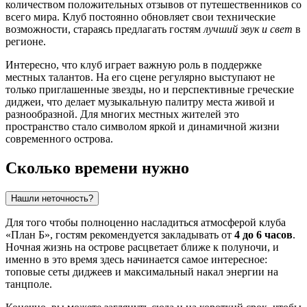
количеством положительных отзывов от путешественников со
всего мира. Клуб постоянно обновляет свои технические
возможности, стараясь предлагать гостям
лучший звук и свет
в
регионе.
Интересно, что клуб играет важную роль в поддержке
местных талантов. На его сцене регулярно выступают не
только приглашенные звезды, но и перспективные греческие
диджеи, что делает музыкальную палитру места живой и
разнообразной. Для многих местных жителей это
пространство стало символом яркой и динамичной жизни
современного острова.
Сколько времени нужно
Нашли неточность?
Для того чтобы полноценно насладиться атмосферой клуба
«План Б», гостям рекомендуется закладывать от
4 до 6 часов
.
Ночная жизнь на острове расцветает ближе к полуночи, и
именно в это время здесь начинается самое интересное:
топовые сеты диджеев и максимальный накал энергии на
танцполе.