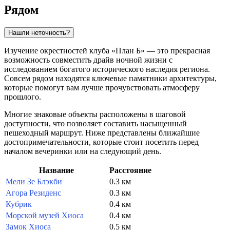
Рядом
Нашли неточность?
Изучение окрестностей клуба «План Б» — это прекрасная
возможность совместить драйв ночной жизни с
исследованием богатого исторического наследия региона.
Совсем рядом находятся ключевые памятники архитектуры,
которые помогут вам лучше прочувствовать атмосферу
прошлого.
Многие знаковые объекты расположены в шаговой
доступности, что позволяет составить насыщенный
пешеходный маршрут. Ниже представлены ближайшие
достопримечательности, которые стоит посетить перед
началом вечеринки или на следующий день.
Название
Расстояние
Мели Зе Блэкби
0.3 км
Агора Резиденс
0.3 км
Кубрик
0.4 км
Морской музей Хиоса
0.4 км
Замок Хиоса
0.5 км