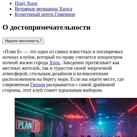
Порт Хиос
Ветряные мельницы Хиоса
Культурный центр Гомерион
О достопримечательности
Нашли неточность?
«План Б» — это один из самых известных и посещаемых
ночных клубов, который по праву считается эпицентром
ночной жизни города
Хиос
. Заведение притягивает как
местных жителей, так и туристов своей энергичной
атмосферой, стильным дизайном и великолепным
расположением на берегу моря. Если вы ищете место, где
современная
Греция
раскрывается с самой драйвовой
стороны, этот клуб станет идеальным выбором.