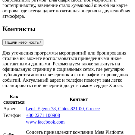
гостеприимству, заведение стало
культовой точкой
на карте
острова, где всегда царит позитивная энергия и дружелюбная
атмосфера.
Контакты
Нашли неточность?
Для уточнения программы мероприятий или бронирования
столика вы можете воспользоваться приведенными ниже
контактными данными. Рекомендуем также заглянуть на
официальную страницу в социальных сетях, где регулярно
публикуются анонсы вечеринок и фотографии с прошедших
событий. Актуальный адрес и телефон помогут вам легко
спланировать свой вечерний досуг в самом сердце Хиоса.
Как
Контакт
связаться
Адрес
Leof. Egeou 78, Chios 821 00, Greece
Телефон
+30 2271 100908
www.facebook.com
Соцсеть принадлежит компании Meta Platforms
Сайт