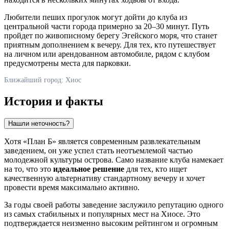
Любители пеших прогулок могут дойти до клуба из
центральной части города примерно за 20–30 минут. Путь
пройдет по живописному берегу Эгейского моря, что станет
приятным дополнением к вечеру. Для тех, кто путешествует
на личном или арендованном автомобиле, рядом с клубом
предусмотрены места для парковки.
Ближайший город: Хиос
История и факты
Нашли неточность?
Хотя «План Б» является современным развлекательным
заведением, он уже успел стать неотъемлемой частью
молодежной культуры острова. Само название клуба намекает
на то, что это
идеальное решение
для тех, кто ищет
качественную альтернативу стандартному вечеру и хочет
провести время максимально активно.
За годы своей работы заведение заслужило репутацию одного
из самых стабильных и популярных мест на Хиосе. Это
подтверждается неизменно высоким рейтингом и огромным