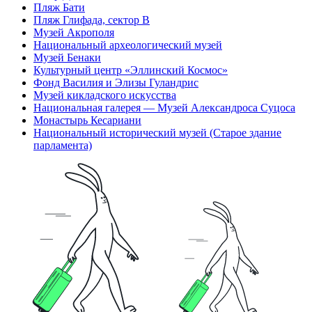
Пляж Бати
Пляж Глифада, сектор B
Музей Акрополя
Национальный археологический музей
Музей Бенаки
Культурный центр «Эллинский Космос»
Фонд Василия и Элизы Гуландрис
Музей кикладского искусства
Национальная галерея — Музей Александроса Суцоса
Монастырь Кесариани
Национальный исторический музей (Старое здание
парламента)