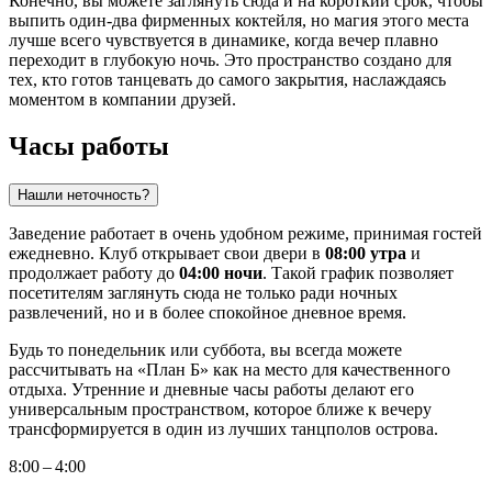
Конечно, вы можете заглянуть сюда и на короткий срок, чтобы
выпить один-два фирменных коктейля, но магия этого места
лучше всего чувствуется в динамике, когда вечер плавно
переходит в глубокую ночь. Это пространство создано для
тех, кто готов танцевать до самого закрытия, наслаждаясь
моментом в компании друзей.
Часы работы
Нашли неточность?
Заведение работает в очень удобном режиме, принимая гостей
ежедневно. Клуб открывает свои двери в
08:00 утра
и
продолжает работу до
04:00 ночи
. Такой график позволяет
посетителям заглянуть сюда не только ради ночных
развлечений, но и в более спокойное дневное время.
Будь то понедельник или суббота, вы всегда можете
рассчитывать на «План Б» как на место для качественного
отдыха. Утренние и дневные часы работы делают его
универсальным пространством, которое ближе к вечеру
трансформируется в один из лучших танцполов острова.
8:00 – 4:00