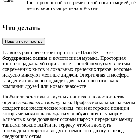
Inc., признанной экстремистской организацией, её
деятельность запрещена в России
Что делать
Нашли неточность?
Главное, ради чего стоит прийти в «План Б» — это
безудержные танцы
и качественная музыка. Просторная
танцплощадка клуба приглашает гостей окунуться в ритмы
современных хитов и локальных греческих треков, которые
искусно миксуют местные диджеи. Энергичная атмосфера
заведения идеально подходит для активного отдыха в
компании друзей или новых знакомств.
Любители эстетики и вкусных напитков по достоинству
оценят
коктейльную карту
бара. Профессиональные бармены
создают как классические миксы, так и авторские позиции,
которыми можно наслаждаться, любуясь ночным морем.
Близость к воде добавляет особый шарм: в перерывах между
танцами можно выйти на террасу, чтобы вдохнуть
прохладный морской воздух и немного отдохнуть перед
следующим сетом.