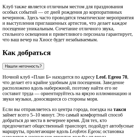
Клуб также является отличным местом для празднования
особых событий — от дней рождения до корпоративных
вечеринок. Здесь часто проводятся тематические мероприятия
и выступления приглашенных артистов, что делает каждое
посещение уникальным. Сочетание отличного звука,
стильного освещения и приветливого персонала гарантирует,
что ваш вечер на Хиосе будет незабываемым.
Как добраться
Нашли неточность?
Ночной клуб «План Б» находится по адресу
Leof. Egeou 78
,
что делает его крайне удобным для посещения. Заведение
расположено вдоль набережной, поэтому найти его не
составит труда — ориентируйтесь на яркую иллюминацию и
звуки музыки, доносящиеся со стороны моря.
Если вы отправляетесь из центра города, поездка на
такси
займет всего 5–10 минут. Это самый комфортный способ
добраться до места в вечернее время. Для тех, кто
предпочитает общественный транспорт, подойдут автобусные
маршруты, пролегающие вдоль
Leoforos Egeou
; остановка
находится в нескольких минутах ходьбы от входа.