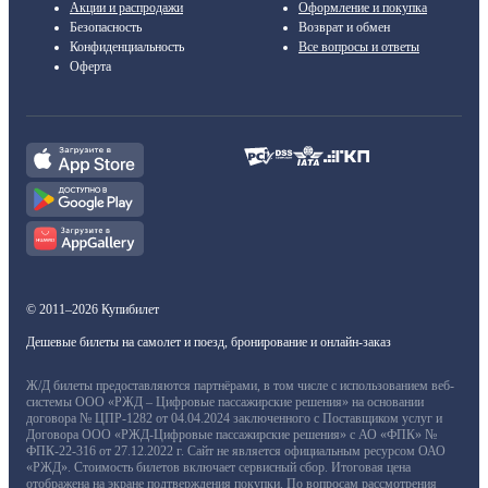
Акции и распродажи
Оформление и покупка
Безопасность
Возврат и обмен
Конфиденциальность
Все вопросы и ответы
Оферта
© 2011–2026 Купибилет
Дешевые билеты на самолет и поезд, бронирование и онлайн-заказ
Ж/Д билеты предоставляются партнёрами, в том числе с использованием веб-
системы ООО «РЖД – Цифровые пассажирские решения» на основании
договора № ЦПР-1282 от 04.04.2024 заключенного с Поставщиком услуг и
Договора ООО «РЖД-Цифровые пассажирские решения» с АО «ФПК» №
ФПК-22-316 от 27.12.2022 г. Сайт не является официальным ресурсом ОАО
«РЖД». Стоимость билетов включает сервисный сбор. Итоговая цена
отображена на экране подтверждения покупки. По вопросам рассмотрения