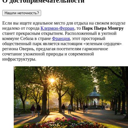
О достопримечательности
Нашли неточность?
Если вы ищете идеальное место для отдыха на свежем воздухе
недалеко от города
Клермон-Ферран
, то
Парк Пьера Монгру
станет прекрасным открытием. Расположенный в уютной
коммуне Себаза в стране
Франция
, этот просторный
общественный парк является настоящим «зеленым сердцем»
региона Овернь, предлагая посетителям гармоничное
сочетание ухоженной природы и современной
инфраструктуры.