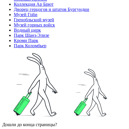
Коллекция Ар Брют
Дворец герцогов и штатов Бургундии
Музей Гойи
Гренобльский музей
Музей горных войск
Водный цирк
Парк Шанз-Элизе
Кроми Парк
Парк Коломбьер
Дошли до конца страницы?