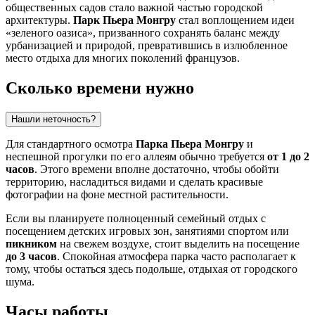
общественных садов стало важной частью городской
архитектуры.
Парк Пьера Монгру
стал воплощением идеи
«зеленого оазиса», призванного сохранять баланс между
урбанизацией и природой, превратившись в излюбленное
место отдыха для многих поколений французов.
Сколько времени нужно
Нашли неточность?
Для стандартного осмотра
Парка Пьера Монгру
и
неспешной прогулки по его аллеям обычно требуется
от 1 до 2
часов
. Этого времени вполне достаточно, чтобы обойти
территорию, насладиться видами и сделать красивые
фотографии на фоне местной растительности.
Если вы планируете полноценный семейный отдых с
посещением детских игровых зон, занятиями спортом или
пикником
на свежем воздухе, стоит выделить на посещение
до 3 часов
. Спокойная атмосфера парка часто располагает к
тому, чтобы остаться здесь подольше, отдыхая от городского
шума.
Часы работы