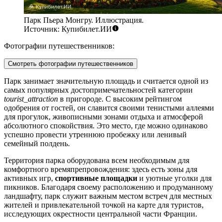
Парк Пьера Монгру. Иллюстрация.
Источник: Купибилет.ИИ
Фотографии путешественников:
Смотреть фотографии путешественников
Парк занимает значительную площадь и считается одной из
самых популярных достопримечательностей категории
tourist_attraction
в пригороде. С высоким рейтингом
одобрения от гостей, он славится своими тенистыми аллеями
для прогулок, живописными зонами отдыха и атмосферой
абсолютного спокойствия. Это место, где можно одинаково
успешно провести утреннюю пробежку или ленивый
семейный полдень.
Территория парка оборудована всем необходимым для
комфортного времяпрепровождения: здесь есть зоны для
активных игр,
спортивные площадки
и уютные уголки для
пикников. Благодаря своему расположению и продуманному
ландшафту, парк служит важным местом встреч для местных
жителей и привлекательной точкой на карте для туристов,
исследующих окрестности центральной части Франции.