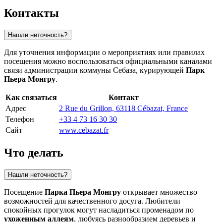
Контакты
Нашли неточность?
Для уточнения информации о мероприятиях или правилах
посещения можно воспользоваться официальными каналами
связи администрации коммуны Себаза, курирующей
Парк
Пьера Монгру
.
Как связаться
Контакт
Адрес
2 Rue du Grillon, 63118 Cébazat, France
Телефон
+33 4 73 16 30 30
Сайт
www.cebazat.fr
Что делать
Нашли неточность?
Посещение
Парка Пьера Монгру
открывает множество
возможностей для качественного досуга. Любители
спокойных прогулок могут насладиться променадом по
ухоженным аллеям
, любуясь разнообразием деревьев и