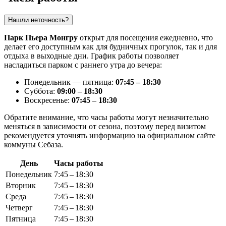
Нашли неточность?
Парк Пьера Монгру
открыт для посещения ежедневно, что
делает его доступным как для будничных прогулок, так и для
отдыха в выходные дни. График работы позволяет
насладиться парком с раннего утра до вечера:
Понедельник — пятница:
07:45 – 18:30
Суббота:
09:00 – 18:30
Воскресенье:
07:45 – 18:30
Обратите внимание, что часы работы могут незначительно
меняться в зависимости от сезона, поэтому перед визитом
рекомендуется уточнять информацию на официальном сайте
коммуны Себаза.
День
Часы работы
Понедельник
7:45 – 18:30
Вторник
7:45 – 18:30
Среда
7:45 – 18:30
Четверг
7:45 – 18:30
Пятница
7:45 – 18:30