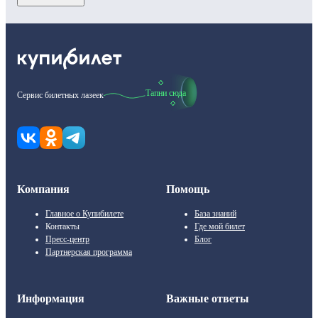
Тапни сюда
Сервис билетных лазеек
Компания
Помощь
Главное о Купибилете
База знаний
Контакты
Где мой билет
Пресс-центр
Блог
Партнерская программа
Информация
Важные ответы