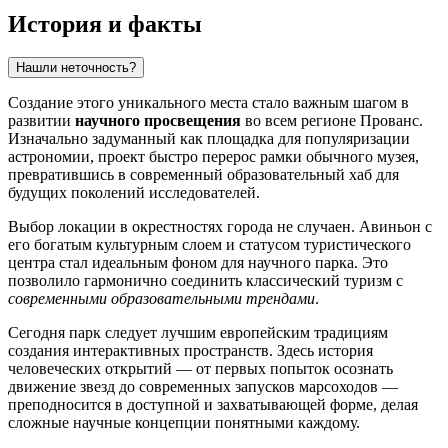
История и факты
Нашли неточность?
Создание этого уникального места стало важным шагом в
развитии
научного просвещения
во всем регионе Прованс.
Изначально задуманный как площадка для популяризации
астрономии, проект быстро перерос рамки обычного музея,
превратившись в современный образовательный хаб для
будущих поколений исследователей.
Выбор локации в окрестностях города не случаен.
Авиньон
с
его богатым культурным слоем и статусом туристического
центра стал идеальным фоном для научного парка. Это
позволило гармонично соединить классический туризм с
современными образовательными трендами
.
Сегодня парк следует лучшим европейским традициям
создания интерактивных пространств. Здесь история
человеческих открытий — от первых попыток осознать
движение звезд до современных запусков марсоходов —
преподносится в доступной и захватывающей форме, делая
сложные научные концепции понятными каждому.