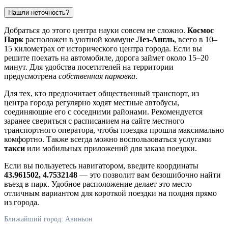
Нашли неточность?
Добраться до этого центра науки совсем не сложно.
Космос
Парк
расположен в уютной коммуне
Лез-Англь
, всего в 10–
15 километрах от исторического центра города. Если вы
решите поехать на автомобиле, дорога займет около 15–20
минут. Для удобства посетителей на территории
предусмотрена
собственная парковка
.
Для тех, кто предпочитает общественный транспорт, из
центра города регулярно ходят местные автобусы,
соединяющие его с соседними районами. Рекомендуется
заранее свериться с расписанием на сайте местного
транспортного оператора, чтобы поездка прошла максимально
комфортно. Также всегда можно воспользоваться услугами
такси
или мобильных приложений для заказа поездки.
Если вы пользуетесь навигатором, введите координаты
43.961502, 4.7532148
— это позволит вам безошибочно найти
въезд в парк. Удобное расположение делает это место
отличным вариантом для короткой поездки на полдня прямо
из города.
Ближайший город: Авиньон