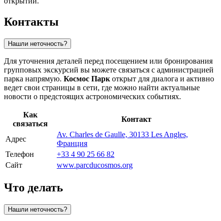
открытий.
Контакты
Нашли неточность?
Для уточнения деталей перед посещением или бронирования
групповых экскурсий вы можете связаться с администрацией
парка напрямую.
Космос Парк
открыт для диалога и активно
ведет свои страницы в сети, где можно найти актуальные
новости о предстоящих астрономических событиях.
Как
Контакт
связаться
Av. Charles de Gaulle, 30133 Les Angles,
Адрес
Франция
Телефон
+33 4 90 25 66 82
Сайт
www.parcducosmos.org
Что делать
Нашли неточность?