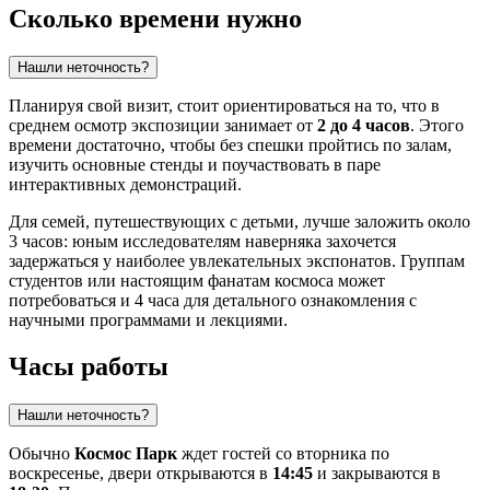
Сколько времени нужно
Нашли неточность?
Планируя свой визит, стоит ориентироваться на то, что в
среднем осмотр экспозиции занимает от
2 до 4 часов
. Этого
времени достаточно, чтобы без спешки пройтись по залам,
изучить основные стенды и поучаствовать в паре
интерактивных демонстраций.
Для семей, путешествующих с детьми, лучше заложить около
3 часов: юным исследователям наверняка захочется
задержаться у наиболее увлекательных экспонатов. Группам
студентов или настоящим фанатам космоса может
потребоваться и 4 часа для детального ознакомления с
научными программами и лекциями.
Часы работы
Нашли неточность?
Обычно
Космос Парк
ждет гостей со вторника по
воскресенье, двери открываются в
14:45
и закрываются в