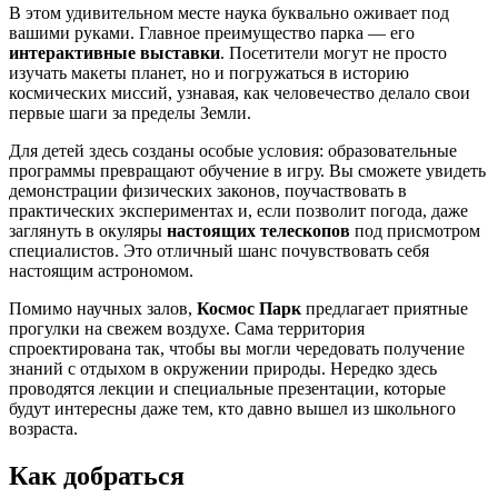
В этом удивительном месте наука буквально оживает под
вашими руками. Главное преимущество парка — его
интерактивные выставки
. Посетители могут не просто
изучать макеты планет, но и погружаться в историю
космических миссий, узнавая, как человечество делало свои
первые шаги за пределы Земли.
Для детей здесь созданы особые условия: образовательные
программы превращают обучение в игру. Вы сможете увидеть
демонстрации физических законов, поучаствовать в
практических экспериментах и, если позволит погода, даже
заглянуть в окуляры
настоящих телескопов
под присмотром
специалистов. Это отличный шанс почувствовать себя
настоящим астрономом.
Помимо научных залов,
Космос Парк
предлагает приятные
прогулки на свежем воздухе. Сама территория
спроектирована так, чтобы вы могли чередовать получение
знаний с отдыхом в окружении природы. Нередко здесь
проводятся лекции и специальные презентации, которые
будут интересны даже тем, кто давно вышел из школьного
возраста.
Как добраться