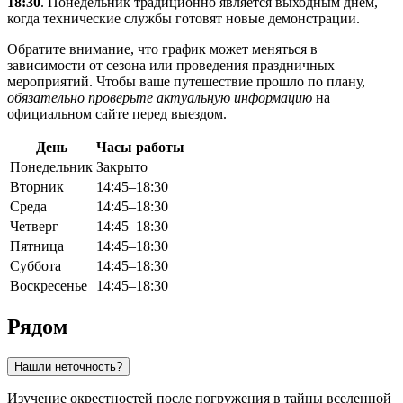
18:30
. Понедельник традиционно является выходным днем,
когда технические службы готовят новые демонстрации.
Обратите внимание, что график может меняться в
зависимости от сезона или проведения праздничных
мероприятий. Чтобы ваше путешествие прошло по плану,
обязательно проверьте актуальную информацию
на
официальном сайте перед выездом.
День
Часы работы
Понедельник
Закрыто
Вторник
14:45–18:30
Среда
14:45–18:30
Четверг
14:45–18:30
Пятница
14:45–18:30
Суббота
14:45–18:30
Воскресенье
14:45–18:30
Рядом
Нашли неточность?
Изучение окрестностей после погружения в тайны вселенной