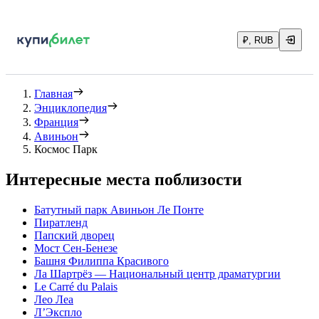
₽, RUB
Главная
Энциклопедия
Франция
Авиньон
Космос Парк
Интересные места поблизости
Батутный парк Авиньон Ле Понте
Пиратленд
Папский дворец
Мост Сен-Бенезе
Башня Филиппа Красивого
Ла Шартрёз — Национальный центр драматургии
Le Carré du Palais
Лео Леа
Л’Экспло