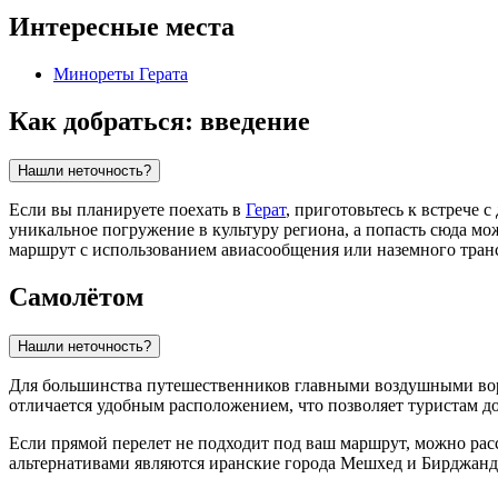
Интересные места
Минореты Герата
Как добраться: введение
Нашли неточность?
Если вы планируете поехать в
Герат
, приготовьтесь к встрече
уникальное погружение в культуру региона, а попасть сюда м
маршрут с использованием авиасообщения или наземного тран
Самолётом
Нашли неточность?
Для большинства путешественников главными воздушными воро
отличается удобным расположением, что позволяет туристам до
Если прямой перелет не подходит под ваш маршрут, можно ра
альтернативами являются иранские города Мешхед и Бирджанд,