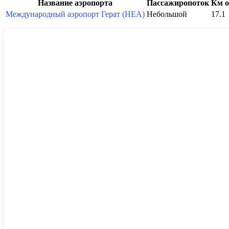
Название аэропорта
Пассажиропоток
Км о
Международный аэропорт Герат (HEA)
Небольшой
17.1