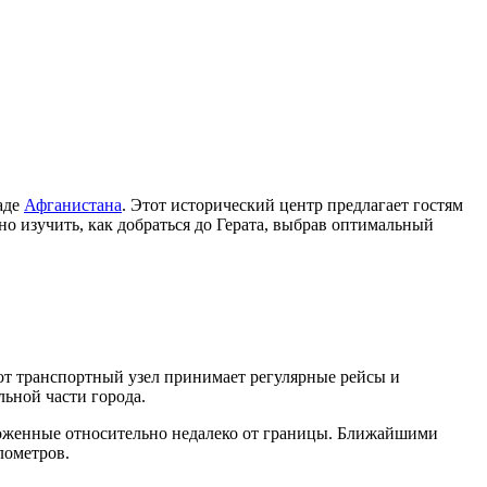
аде
Афганистана
. Этот исторический центр предлагает гостям
о изучить, как добраться до Герата, выбрав оптимальный
т транспортный узел принимает регулярные рейсы и
льной части города.
оложенные относительно недалеко от границы. Ближайшими
лометров.