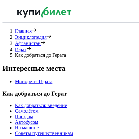
Главная
Энциклопедия
Афганистан
Герат
Как добраться до Герата
Интересные места
Минореты Герата
Как добраться до Герат
Как добраться: введение
Самолётом
Поездом
Автобусом
На машине
Советы путешественникам