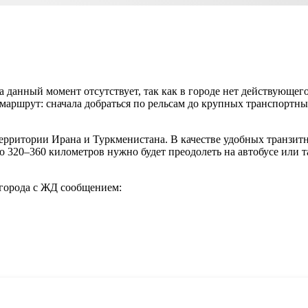
 данный момент отсутствует, так как в городе нет действующег
ршрут: сначала добраться по рельсам до крупных транспортных у
ерритории Ирана и Туркменистана. В качестве удобных транзи
 320–360 километров нужно будет преодолеть на автобусе или 
города с ЖД сообщением: