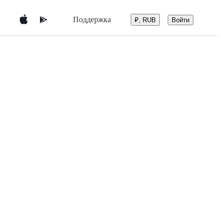
Поддержка
Войти
₽, RUB