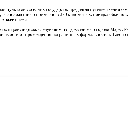
ми пунктами соседних государств, предлагая путешественникам
расположенного примерно в 370 километрах: поездка обычно за
 схожее время.
ться транспортом, следующим из туркменского города Мары. Рас
 зависимости от прохождения пограничных формальностей. Такой 