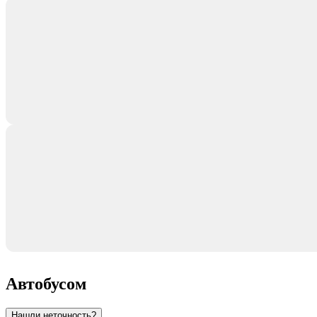
Автобусом
Нашли неточность?