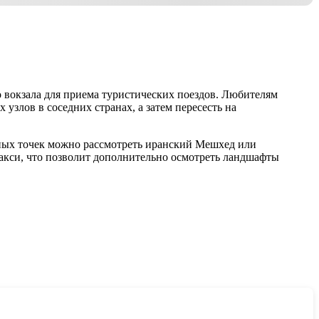
о вокзала для приема туристических поездов. Любителям
злов в соседних странах, а затем пересесть на
тных точек можно рассмотреть иранский Мешхед или
такси, что позволит дополнительно осмотреть ландшафты