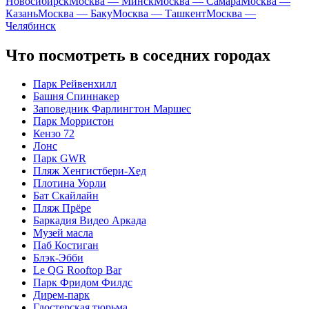
Новосибирск
Москва — Минск
Москва — Самара
Москва —
Казань
Москва — Баку
Москва — Ташкент
Москва —
Челябинск
Что посмотреть в соседних городах
Парк Рейвенхилл
Башня Спиннакер
Заповедник Фарлингтон Маршес
Парк Морристон
Кензо 72
Лонс
Парк GWR
Пляж Хенгистбери-Хед
Плотина Уорли
Бат Скайлайн
Пляж Прёре
Баркадия Видео Аркада
Музей масла
Паб Костиган
Блэк-Эбби
Le QG Rooftop Bar
Парк Фридом Филдс
Дирем-парк
Глостерская тюрьма