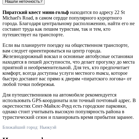
Нашли неточность?
Пиратский квест мини-гольф
находится по адресу 22 St
Michael's Road, в самом сердце популярного курортного
города. Благодаря центральному расположению, найти его не
составит труда как пешим туристам, так и тем, кто
путешествует на транспорте.
Если вы планируете поездку на общественном транспорте,
вам следует ориентироваться на центр города.
Железнодорожный вокзал и основные автобусные остановки
находятся в пешей доступности, что делает прогулку до места
приятной и необременительной. Для тех, кто предпочитает
комфорт, всегда доступны услуги местного
такси
, которое
быстро доставит вас прямо к дверям «пиратского логова» от
любой точки побережья.
Для путешественников на автомобиле рекомендуется
использовать GPS-координаты или точный почтовый адрес. В
окрестностях Сент-Майклс-Роуд есть городские парковки,
однако стоит учитывать высокую популярность района в
туристический сезон и планировать время прибытия заранее.
Ближайший город: Ньюкуэй