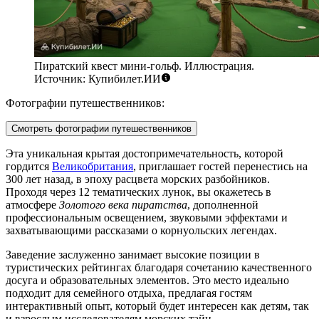
Пиратский квест мини-гольф. Иллюстрация.
Источник: Купибилет.ИИ
Фотографии путешественников:
Смотреть фотографии путешественников
Эта уникальная крытая достопримечательность, которой
гордится
Великобритания
, приглашает гостей перенестись на
300 лет назад, в эпоху расцвета морских разбойников.
Проходя через 12 тематических лунок, вы окажетесь в
атмосфере
Золотого века пиратства
, дополненной
профессиональным освещением, звуковыми эффектами и
захватывающими рассказами о корнуольских легендах.
Заведение заслуженно занимает высокие позиции в
туристических рейтингах благодаря сочетанию качественного
досуга и образовательных элементов. Это место идеально
подходит для семейного отдыха, предлагая гостям
интерактивный опыт, который будет интересен как детям, так
и взрослым исследователям морских тайн.