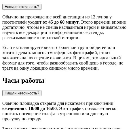
Нашли неточность?
Обычно на прохождение всей дистанции из 12 лунок у
посетителей уходит
от 45 до 60 минут
. Этого времени вполне
достаточно, чтобы не спеша насладиться игрой и внимательно
изучить все декорации и информационные стенды,
рассказывающие о пиратской истории.
Если вы планируете визит с большой группой детей или
хотите сделать много атмосферных фотографий, стоит
заложить на посещение около часа. В целом, это идеальный
формат для того, чтобы разнообразить свой день в городе, не
тратя на одну локацию слишком много времени.
Часы работы
Нашли неточность?
Обычно площадка открыта для искателей приключений
ежедневно с 10:00 до 16:00
. Этот график позволяет легко
вписать посещение гольфа в утреннюю или дневную
прогулку по городу.
Тем не менее, перед визитом мы настоятельно рекомендуем