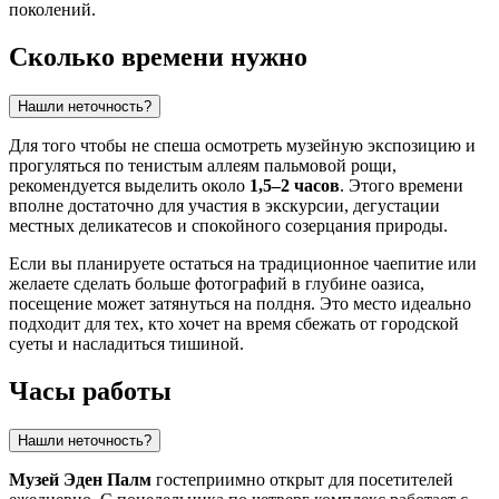
поколений.
Сколько времени нужно
Нашли неточность?
Для того чтобы не спеша осмотреть музейную экспозицию и
прогуляться по тенистым аллеям пальмовой рощи,
рекомендуется выделить около
1,5–2 часов
. Этого времени
вполне достаточно для участия в экскурсии, дегустации
местных деликатесов и спокойного созерцания природы.
Если вы планируете остаться на традиционное чаепитие или
желаете сделать больше фотографий в глубине оазиса,
посещение может затянуться на полдня. Это место идеально
подходит для тех, кто хочет на время сбежать от городской
суеты и насладиться тишиной.
Часы работы
Нашли неточность?
Музей Эден Палм
гостеприимно открыт для посетителей