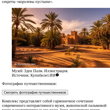
секреты «королевы пустыни».
Музей Эден Палм. Иллюстрация.
Источник: Купибилет.ИИ
Фотографии путешественников:
Смотреть фотографии путешественников
Комплекс представляет собой гармоничное сочетание
современного интерактивного музея, живописной пальмовой
рощи и гостеприимных эко-вилл. Здесь посетители могут