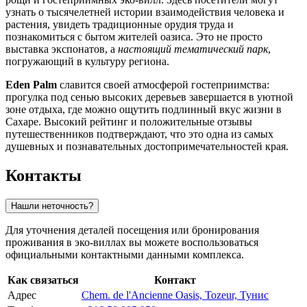
узнать о тысячелетней истории взаимодействия человека и
растения, увидеть традиционные орудия труда и
познакомиться с бытом жителей оазиса. Это не просто
выставка экспонатов, а
настоящий тематический парк
,
погружающий в культуру региона.
Eden Palm
славится своей атмосферой гостеприимства:
прогулка под сенью высоких деревьев завершается в уютной
зоне отдыха, где можно ощутить подлинный вкус жизни в
Сахаре. Высокий рейтинг и положительные отзывы
путешественников подтверждают, что это одна из самых
душевных и познавательных достопримечательностей края.
Контакты
Нашли неточность?
Для уточнения деталей посещения или бронирования
проживания в эко-виллах вы можете воспользоваться
официальными контактными данными комплекса.
Как связаться
Контакт
Адрес
Chem. de l'Ancienne Oasis, Tozeur, Тунис