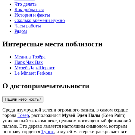
Что делать
Как добраться
История и факты
Сколько времени нужно
Часы работы
Рядом
Интересные места поблизости
Медина Тозёра
Парк Чак Вак
Музей Дар-Шераит
Le Minaret Ferkous
О достопримечательности
Нашли неточность?
Среди изумрудной зелени огромного оазиса, в самом сердце
города
Тозер
, расположился
Музей Эден Палм
(Eden Palm) —
уникальный эко-комплекс, целиком посвященный финиковой
пальме. Это дерево является настоящим символом, которым
по праву гордится
Тунис
, и музей мастерски раскрывает все