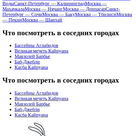
Воды
Санкт-Петербург — Калининград
Москва —
Махачкала
Москва — Нячанг
Москва — Денпасар
Санкт-
Петербург — Сочи
Москва — Баку
Москва — Тбилиси
Москва
— Пекин
Москва — Шанхай
Что посмотреть в соседних городах
Бассейны Аглабидов
Великая мечеть Кайруана
Мавзолей Барбье
Баб-Джебли
Касба Кайруана
Что посмотреть в соседних городах
Бассейны Аглабидов
Великая мечеть Кайруана
Мавзолей Барбье
Баб-Джебли
Касба Кайруана