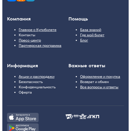
Компания
Помощь
Главное о Купибилете
База знаний
Контакты
Где мой билет
Пресс-центр
Блог
Партнерская программа
Информация
Важные ответы
Акции и распродажи
Оформление и покупка
Безопасность
Возврат и обмен
Конфиденциальность
Все вопросы и ответы
Оферта