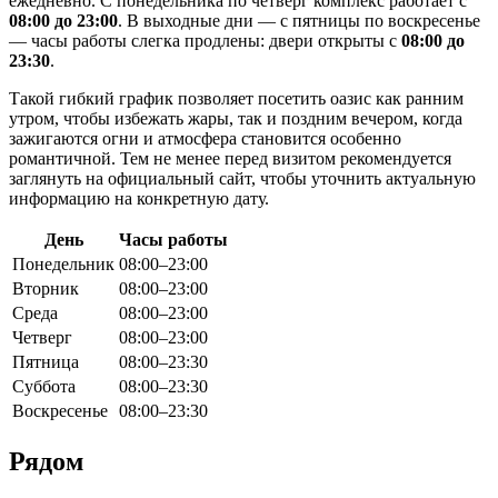
ежедневно. С понедельника по четверг комплекс работает с
08:00 до 23:00
. В выходные дни — с пятницы по воскресенье
— часы работы слегка продлены: двери открыты с
08:00 до
23:30
.
Такой гибкий график позволяет посетить оазис как ранним
утром, чтобы избежать жары, так и поздним вечером, когда
зажигаются огни и атмосфера становится особенно
романтичной. Тем не менее перед визитом рекомендуется
заглянуть на официальный сайт, чтобы уточнить актуальную
информацию на конкретную дату.
День
Часы работы
Понедельник
08:00–23:00
Вторник
08:00–23:00
Среда
08:00–23:00
Четверг
08:00–23:00
Пятница
08:00–23:30
Суббота
08:00–23:30
Воскресенье
08:00–23:30
Рядом