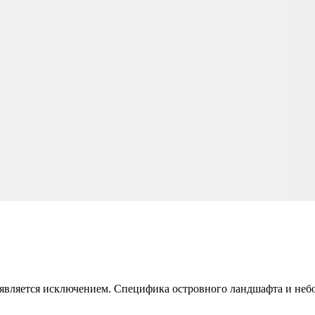
е является исключением. Специфика островного ландшафта и неб