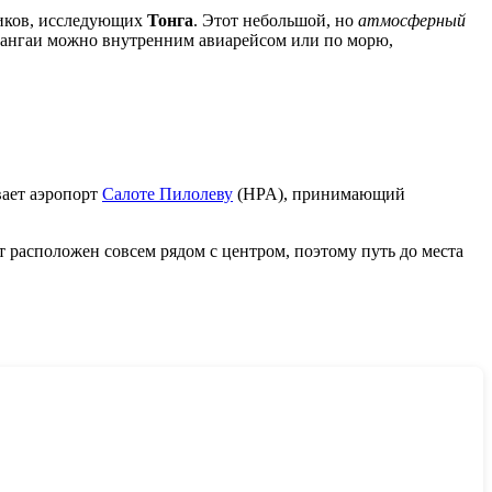
иков, исследующих
Тонга
. Этот небольшой, но
атмосферный
 Пангаи можно внутренним авиарейсом или по морю,
вает аэропорт
Салоте Пилолеву
(HPA), принимающий
расположен совсем рядом с центром, поэтому путь до места