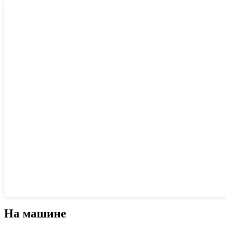
Показать интерактивную карту
На машине