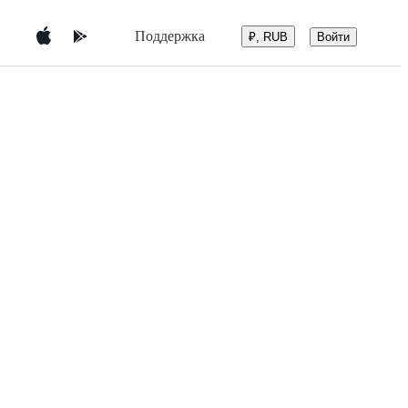
Поддержка
Войти
₽, RUB