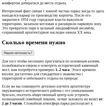
комфортом добираться до места отдыха.
Интересный факт связан с южной частью парка: когда-то здесь
находился карьер по производству кирпича. После его
закрытия в 1954 году городские власти выкупили
территорию, засыпали котлован и расширили парковую зону.
Это превратило парк в цельный ландшафтный ансамбль,
сохранивший архитектурное наследие начала XX века.
Сколько времени нужно
Нашли неточность?
Для того чтобы неспешно прогуляться по основным аллеям,
полюбоваться озером и осмотреть исторический каменный
мост, вам потребуется примерно
1–2 часа
. Этого времени
вполне достаточно для стандартного знакомства с
территорией и небольшого отдыха на природе.
Если же вы планируете детально изучить архитектуру
окружающего исторического района с его уникальными
бунгало, посетить общественный центр или устроить
полноценный семейный пикник, лучше заложить на визит
от
2 до 3 часов
. Спокойная атмосфера парка располагает к