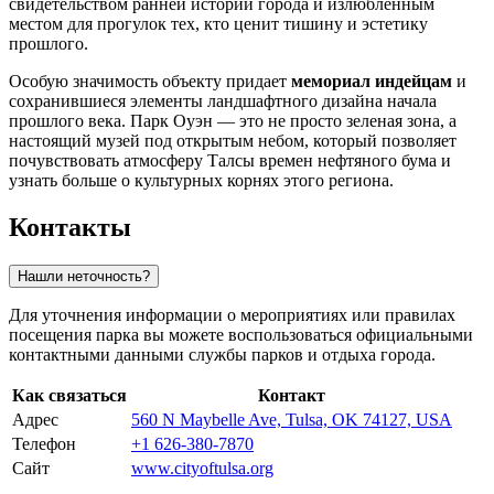
свидетельством ранней истории города и излюбленным
местом для прогулок тех, кто ценит тишину и эстетику
прошлого.
Особую значимость объекту придает
мемориал индейцам
и
сохранившиеся элементы ландшафтного дизайна начала
прошлого века. Парк Оуэн — это не просто зеленая зона, а
настоящий музей под открытым небом, который позволяет
почувствовать атмосферу Талсы времен нефтяного бума и
узнать больше о культурных корнях этого региона.
Контакты
Нашли неточность?
Для уточнения информации о мероприятиях или правилах
посещения парка вы можете воспользоваться официальными
контактными данными службы парков и отдыха города.
Как связаться
Контакт
Адрес
560 N Maybelle Ave, Tulsa, OK 74127, USA
Телефон
+1 626-380-7870
Сайт
www.cityoftulsa.org