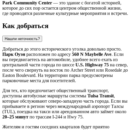
Park Community Center
— это здание с богатой историей,
которое до сих пор остается центром общественной жизни,
где проводятся различные культурные мероприятия и встречи.
Как добраться
Нашли неточность?
Добраться до этого исторического уголка довольно просто.
Парк Оуэн
расположен по адресу
560 N Maybelle Ave
. Если
вы передвигаетесь на автомобиле, удобнее всего ехать из
центральной части города по шоссе
U.S. Highway 75
на север,
после чего свернуть на восток по Archer Street или Rosedale до
Easton Boulevard. На территории парка предусмотрены
парковочные места для посетителей.
Для тех, кто предпочитает общественный транспорт,
доступны автобусные маршруты системы
Tulsa Transit
,
которые обслуживают северо-западную часть города. Если вы
прибываете в регион через международный аэропорт Талсы
(TUL), поездка на такси или арендованном авто займет около
20–25 минут
по трассам I-244 и Hwy 75.
Жителям и гостям соседних кварталов будет приятно