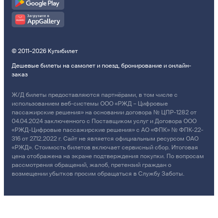
© 2011–2026 Купибилет
Дешевые билеты на самолет и поезд, бронирование и онлайн-
заказ
Ж/Д билеты предоставляются партнёрами, в том числе с
использованием веб-системы ООО «РЖД – Цифровые
пассажирские решения» на основании договора № ЦПР-1282 от
04.04.2024 заключенного с Поставщиком услуг и Договора ООО
«РЖД-Цифровые пассажирские решения» с АО «ФПК» № ФПК-22-
316 от 27.12.2022 г. Сайт не является официальным ресурсом ОАО
«РЖД». Стоимость билетов включает сервисный сбор. Итоговая
цена отображена на экране подтверждения покупки. По вопросам
рассмотрения обращений, жалоб, претензий граждан о
возмещении убытков просим обращаться в Службу Заботы.