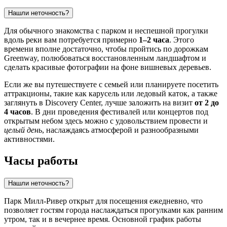
Нашли неточность?
Для обычного знакомства с парком и неспешной прогулки
вдоль реки вам потребуется примерно
1–2 часа
. Этого
времени вполне достаточно, чтобы пройтись по дорожкам
Greenway, полюбоваться восстановленным ландшафтом и
сделать красивые фотографии на фоне вишневых деревьев.
Если же вы путешествуете с семьей или планируете посетить
аттракционы, такие как карусель или ледовый каток, а также
заглянуть в Discovery Center, лучше заложить на визит
от 2 до
4 часов
. В дни проведения фестивалей или концертов под
открытым небом здесь можно с удовольствием провести и
целый день
, наслаждаясь атмосферой и разнообразными
активностями.
Часы работы
Нашли неточность?
Парк Милл-Ривер открыт для посещения ежедневно, что
позволяет гостям города наслаждаться прогулками как ранним
утром, так и в вечернее время. Основной график работы