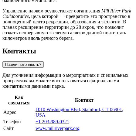
оживленного мегаполиса.
Управление парком осуществляет организация
Mill River Park
Collaborative
, цель которой — превратить это пространство в
полноценный центр рекреации, образования и экологии. В
планах расширение территории до 28 акров, что позволит
создать непрерывную «зеленую аллею» длиной почти пять
километров вдоль речного берега.
Контакты
Нашли неточность?
Для уточнения информации о мероприятиях и специальных
программах вы можете воспользоваться официальными
контактными данными парка.
Как
Контакт
связаться
1010 Washington Blvd, Stamford, CT 06901,
Адрес
USA
Телефон
+1 203-989-0321
Сайт
www.millriverpark.org