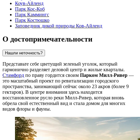
Коув-Айленд
Парк Кос-Коб
Парк Каммингс
Парк Костюшко
Заповедник дикой природы Ков-Айленд
О достопримечательности
Нашли неточность?
Представьте себе цветущий зеленый уголок, который
гармонично разделяет деловой центр и жилые кварталы.
Стамфорд
по праву гордится своим
Парком Милл-Ривер
—
это масштабный проект по ревитализации городского
пространства, занимающий сейчас около 23 акров (более 9
гектаров). В центре внимания здесь находится
восстановленное русло реки Милл-Ривер, которая вновь
обрела свой естественный вид и стала домом для многих
видов флоры и фауны.