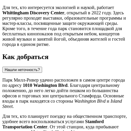
Для тех, кто интересуется экологией и наукой, работает
Whittingham Discovery Center
, открытый в 2022 году. Здесь
регулярно проходят выставки, образовательные программы и
мастер-классы, посвященные защите окружающей среды.
Кроме того, в течение года парк становится площадкой для
бесплатных кинопоказов под открытым небом, концертов
живой музыки и занятий йогой, объединяя жителей и гостей
города в едином ритме.
Как добраться
Нашли неточность?
Парк Милл-Ривер удачно расположен в самом центре города
по адресу
1010 Washington Blvd
. Благодаря центральному
положению, до него легко дойти пешком из большинства
офисов и торговых зон центрального Стамфорда. Основные
входы в парк находятся со стороны
Washington Blvd
и
Island
Street
.
Для тех, кто планирует поездку на общественном транспорте,
удобнее всего воспользоваться услугами
Stamford
Transportation Center
. От этой станции, куда прибывают