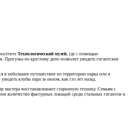
 посетите
Технологический музей
, где с помощью
. Прогулка по круглому депо позволит увидеть гигантские
ься в небольшое путешествие по территории парка или в
видеть клубы пара за окном, как сто лет назад.
де мастера восстанавливают старинную технику. Семьям с
ное количество фактурных локаций среди стальных гигантов и