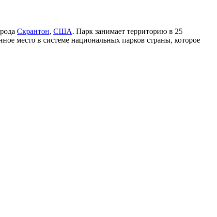
орода
Скрантон
,
США
. Парк занимает территорию в 25
енное место в системе национальных парков страны, которое