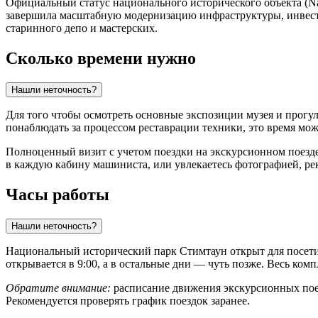
Официальный статус национального исторического объекта (Nati
завершила масштабную модернизацию инфраструктуры, инвести
старинного депо и мастерских.
Сколько времени нужно
Нашли неточность?
Для того чтобы осмотреть основные экспозиции музея и прогу
понаблюдать за процессом реставрации техники, это время мож
Полноценный визит с учетом поездки на экскурсионном поезд
в каждую кабину машиниста, или увлекаетесь фотографией, ре
Часы работы
Нашли неточность?
Национальный исторический парк Стимтаун открыт для посетит
открывается в 9:00, а в остальные дни — чуть позже. Весь комп
Обратите внимание:
расписание движения экскурсионных поез
Рекомендуется проверять график поездок заранее.