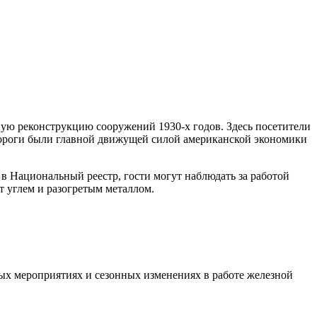
ьную реконструкцию сооружений 1930-х годов. Здесь посетители
 дороги были главной движущей силой американской экономики
в Национальный реестр, гости могут наблюдать за работой
 углем и разогретым металлом.
ых мероприятиях и сезонных изменениях в работе железной