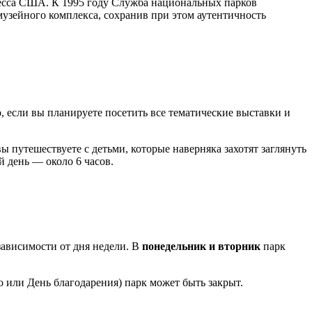
сса США. К 1995 году Служба национальных парков
узейного комплекса, сохранив при этом аутентичность
о, если вы планируете посетить все тематические выставки и
вы путешествуете с детьми, которые наверняка захотят заглянуть
 день — около 6 часов.
зависимости от дня недели. В
понедельник и вторник
парк
 или День благодарения) парк может быть закрыт.