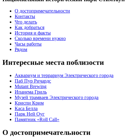
О достопримечательности
Контакты
Что делать
Как добраться
История и факты
Сколько времени нужно
Часы работы
Рядом
Интересные места поблизости
Аквариум и террариум Электрического города
Паб Пур Ричардс
Mutant Brewing
Ипанема Гриль
Музей трамваев Электрического города
Криспи Крим
Каса Белла
Парк Ней Оуг
Памятник «Roll Call»
О достопримечательности