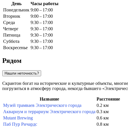
День
Часы работы
Понедельник
9:00 – 17:00
Вторник
9:00 – 17:00
Среда
9:30 – 17:00
Четверг
9:30 – 17:00
Пятница
9:30 – 17:00
Суббота
9:30 – 17:00
Воскресенье
9:30 – 17:00
Рядом
Нашли неточность?
Скрантон богат на исторические и культурные объекты, многие
погрузиться в атмосферу города, некогда бывшего «Электриче
Название
Расстояние
Музей трамваев Электрического города
0.2 км
Аквариум и террариум Электрического города
0.3 км
Mutant Brewing
0.6 км
Паб Пур Ричардс
0.8 км