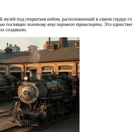
 музей под открытым небом, расположенный в самом сердце г
тью посвящен
золотому веку парового транспорта
. Это единств
их создавали.