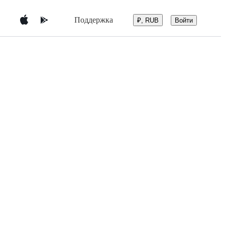
Поддержка
Войти
₽, RUB