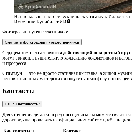
Национальный исторический парк Стимтаун. Иллюстрац
Источник: Купибилет.ИИ
Фотографии путешественников:
Смотреть фотографии путешественников
Сердцем комплекса являются
действующий поворотный круг
могут увидеть внушительную коллекцию локомотивов и вагоно
и прогресса.
Стимтаун — это не просто статичная выставка, а живой музей
реставрационных мастерских и ощутить атмосферу настоящей ж
Контакты
Нашли неточность?
Для уточнения деталей перед посещением вы можете связатьс
дороги лучше проверять на официальном сайте службы национ
Как связаться
Контакт