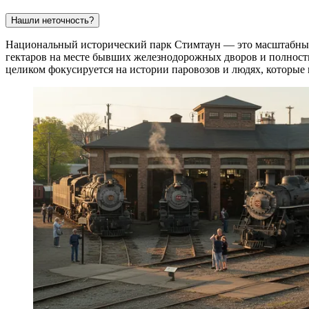
Нашли неточность?
Национальный исторический парк Стимтаун — это масштабный
гектаров на месте бывших железнодорожных дворов и полнос
целиком фокусируется на истории паровозов и людях, которые 