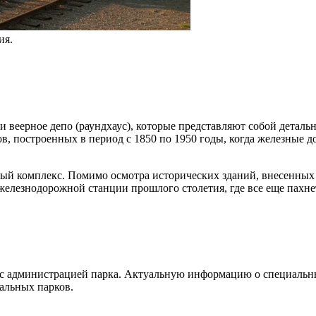
ия.
и веерное депо (раундхаус), которые представляют собой детал
в, построенных в период с 1850 по 1950 годы, когда железные
ный комплекс. Помимо осмотра исторических зданий, внесенных 
елезнодорожной станции прошлого столетия, где все еще пахнет
я с администрацией парка. Актуальную информацию о специальн
альных парков.