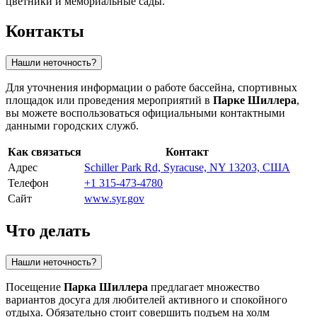
цветники и мемориальные сады.
Контакты
Нашли неточность?
Для уточнения информации о работе бассейна, спортивных
площадок или проведения мероприятий в
Парке Шиллера
,
вы можете воспользоваться официальными контактными
данными городских служб.
Как связаться
Контакт
Адрес
Schiller Park Rd, Syracuse, NY 13203, США
Телефон
+1 315-473-4780
Сайт
www.syr.gov
Что делать
Нашли неточность?
Посещение
Парка Шиллера
предлагает множество
вариантов досуга для любителей активного и спокойного
отдыха. Обязательно стоит совершить подъем на холм