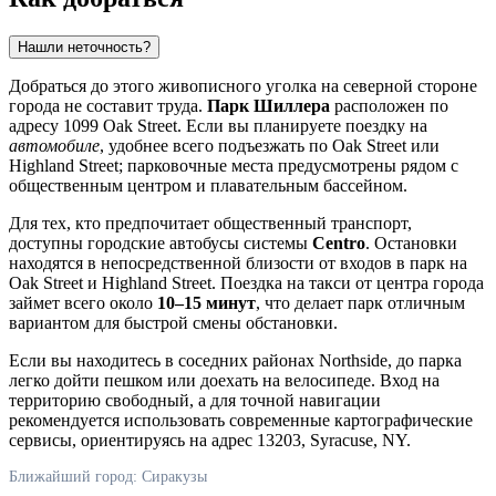
Нашли неточность?
Добраться до этого живописного уголка на северной стороне
города не составит труда.
Парк Шиллера
расположен по
адресу 1099 Oak Street. Если вы планируете поездку на
автомобиле
, удобнее всего подъезжать по Oak Street или
Highland Street; парковочные места предусмотрены рядом с
общественным центром и плавательным бассейном.
Для тех, кто предпочитает общественный транспорт,
доступны городские автобусы системы
Centro
. Остановки
находятся в непосредственной близости от входов в парк на
Oak Street и Highland Street. Поездка на такси от центра города
займет всего около
10–15 минут
, что делает парк отличным
вариантом для быстрой смены обстановки.
Если вы находитесь в соседних районах Northside, до парка
легко дойти пешком или доехать на велосипеде. Вход на
территорию свободный, а для точной навигации
рекомендуется использовать современные картографические
сервисы, ориентируясь на адрес 13203, Syracuse, NY.
Ближайший город: Сиракузы