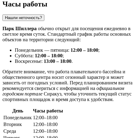
Часы работы
Нашли неточность?
Парк Шиллера
обычно открыт для посещения ежедневно в
светлое время суток. Стандартный график работы основных
объектов на территории следующий:
Понедельник — пятница:
12:00 – 18:00
;
Суббота:
12:00 – 18:00
;
Воскресенье:
13:00 – 18:00
.
Обратите внимание, что работа плавательного бассейна и
общественного центра носит сезонный характер и может
зависеть от погодных условий. Перед планированием визита
рекомендуется свериться с информацией на
официальном
городском портале
Сиракуз, чтобы уточнить текущий статус
спортивных площадок и время доступа к удобствам.
День
Часы работы
Понедельник
12:00–18:00
Вторник
12:00–18:00
Среда
12:00–18:00
Четверг
12:00–18:00