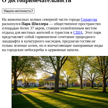
О достопримечательности
Нашли неточность?
На живописных холмах северной части города
Сиракузы
раскинулся
Парк Шиллера
— общественное пространство
площадью более 37 акров, ставшее излюбленным местом
отдыха для местных жителей и туристов в
США
. Этот парк
представляет собой гармоничное сочетание природного
ландшафта и культурного наследия, предлагая гостям не
только зеленые аллеи, но и впечатляющие панорамные виды
на городские небоскребы и церковные шпили.