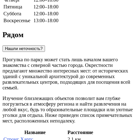
Пятница
12:00–18:00
Суббота
12:00–18:00
Воскресенье
13:00–18:00
Рядом
Нашли неточность?
Прогулка по парку может стать лишь началом вашего
знакомства с северной частью города. Окрестности
предлагают множество интересных мест: от исторических
зданий с уникальной архитектурой до современных
развлекательных центров, подходящих для посещения всей
семьей.
Изучение близлежащих объектов позволит вам глубже
погрузиться в атмосферу региона и найти развлечения на
любой вкус, будь то образовательные площадки или уютные
уголки для отдыха. Ниже приведен список примечательных
мест, расположенных неподалеку.
Название
Расстояние
Стронг Хартс
2.1 км