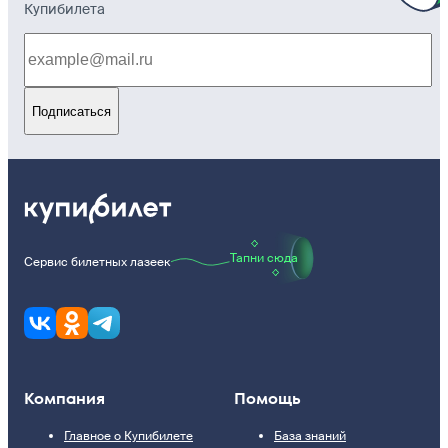
Купибилета
Подписаться
Тапни сюда
Сервис билетных лазеек
Компания
Помощь
Главное о Купибилете
База знаний