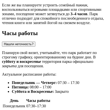
Если же вы планируете устроить
семейный пикник
,
воспользоваться игровыми площадками или спортивными
зонами, посещение может затянуться до
3–4 часов
. Парк
отлично подходит для спокойного послеобеденного отдыха,
чтения книги или занятий йогой на свежем воздухе.
Часы работы
Нашли неточность?
Планируя свой визит, учитывайте, что парк работает по
строгому графику, ориентированному на будние дни. В
субботу и воскресенье
территория парка официально
закрыта
для посещения.
Актуальное расписание работы:
Понедельник — Четверг:
07:30 – 17:30
Пятница:
08:00 – 17:00
Суббота и Воскресенье:
Закрыто
День
Часы работы
Понедельник
07:30–17:30