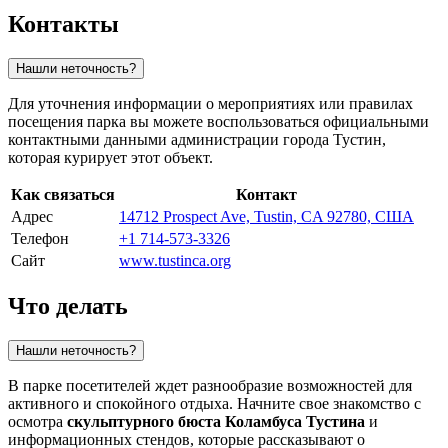
Контакты
Нашли неточность?
Для уточнения информации о мероприятиях или правилах
посещения парка вы можете воспользоваться официальными
контактными данными администрации города Тустин,
которая курирует этот объект.
Как связаться
Контакт
Адрес
14712 Prospect Ave, Tustin, CA 92780, США
Телефон
+1 714-573-3326
Сайт
www.tustinca.org
Что делать
Нашли неточность?
В парке посетителей ждет разнообразие возможностей для
активного и спокойного отдыха. Начните свое знакомство с
осмотра
скульптурного бюста Коламбуса Тустина
и
информационных стендов, которые рассказывают о