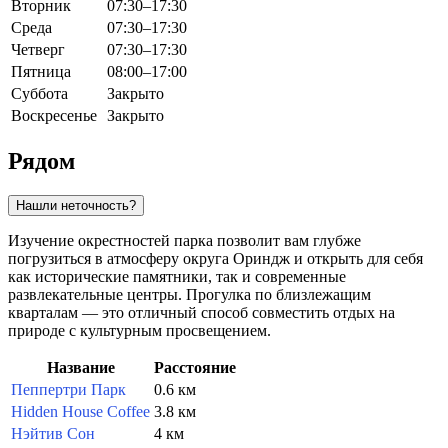
Вторник
07:30–17:30
Среда
07:30–17:30
Четверг
07:30–17:30
Пятница
08:00–17:00
Суббота
Закрыто
Воскресенье
Закрыто
Рядом
Нашли неточность?
Изучение окрестностей парка позволит вам глубже
погрузиться в атмосферу округа Ориндж и открыть для себя
как исторические памятники, так и современные
развлекательные центры. Прогулка по близлежащим
кварталам — это отличный способ совместить отдых на
природе с культурным просвещением.
Название
Расстояние
Пеппертри Парк
0.6 км
Hidden House Coffee
3.8 км
Нэйтив Сон
4 км