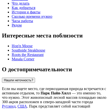
Что делать
Как добраться
История и факты
Сколько времени нужно
Часы работы
Рядом
Интересные места поблизости
Hop'n Moose
Southside Steakhouse
Roots the Restaurant
Masala Corner
О достопримечательности
Нашли неточность?
Если вы ищете место, где первозданная природа встречается с
активным отдыхом, то
Парк Пайн-Хилл
— это именно то,
что нужно. Этот живописный лесной массив площадью около
300 акров расположен в северо-западной части города
Рутленд
,
США
. Парк представляет собой настоящий