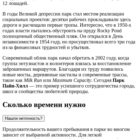
12 лошадей.
В годы Великой депрессии парк стал местом реализации
социальных проектов: десятки рабочих прокладывали здесь
дороги и расчищали первые тропы. Интересно, что в 1950-х
годах власти пытались обустроить на пруду Rocky Pond
полноценный общественный пляж. Он открылся в День
независимости в 1954 году, но просуществовал всего три года
из-за финансовых трудностей и убытков.
Современный облик парк начал обретать в 2002 году, когда
группа энтузиастов и волонтеров взялась за восстановление
заброшенных маршрутов. Благодаря их труду появились
новые мосты, деревянные настилы и современные трассы,
такие как
Milk Run
или
Maximum Capacity
. Сегодня
Парк
Пайн-Хилл
— это пример успешного сотрудничества города,
школ и сообщества любителей природы.
Сколько времени нужно
Нашли неточность?
Продолжительность вашего пребывания в парке во многом
зависит от выбранной активности. Для легкой