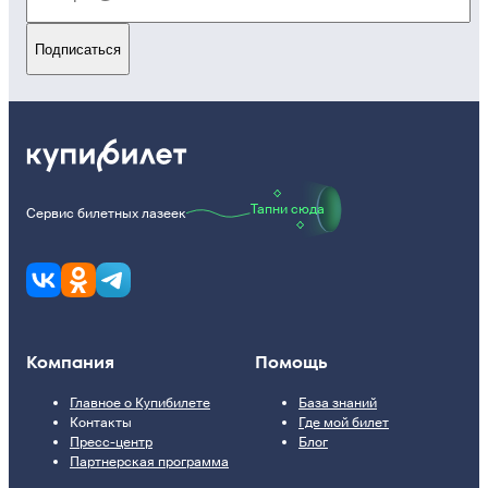
Подписаться
Тапни сюда
Сервис билетных лазеек
Компания
Помощь
Главное о Купибилете
База знаний
Контакты
Где мой билет
Пресс-центр
Блог
Партнерская программа