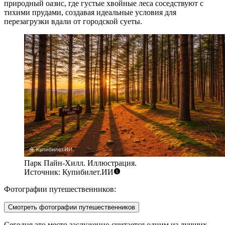
природный оазис, где густые хвойные леса соседствуют с
тихими прудами, создавая идеальные условия для
перезагрузки вдали от городской суеты.
Парк Пайн-Хилл. Иллюстрация.
Источник: Купибилет.ИИ
Фотографии путешественников:
Смотреть фотографии путешественников
Сегодня это место заслуженно считается одним из лучших