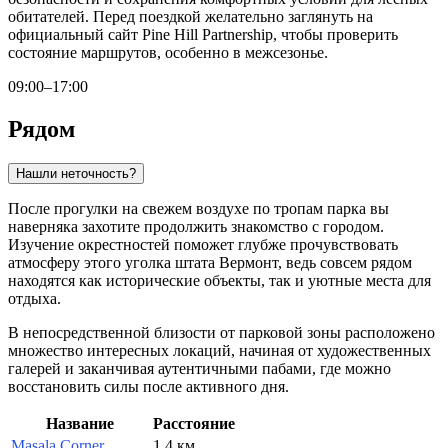
обитателей. Перед поездкой желательно заглянуть на
официальный сайт Pine Hill Partnership, чтобы проверить
состояние маршрутов, особенно в межсезонье.
09:00–17:00
Рядом
Нашли неточность?
После прогулки на свежем воздухе по тропам парка вы
наверняка захотите продолжить знакомство с городом.
Изучение окрестностей поможет глубже прочувствовать
атмосферу этого уголка штата Вермонт, ведь совсем рядом
находятся как исторические объекты, так и уютные места для
отдыха.
В непосредственной близости от парковой зоны расположено
множество интересных локаций, начиная от художественных
галерей и заканчивая аутентичными пабами, где можно
восстановить силы после активного дня.
Название
Расстояние
Masala Corner
1.4 км