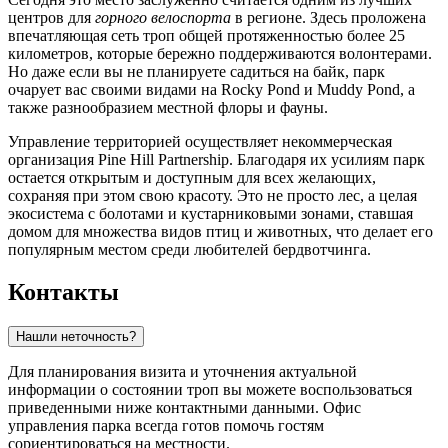
центров для
горного велоспорта
в регионе. Здесь проложена
впечатляющая сеть троп общей протяженностью более 25
километров, которые бережно поддерживаются волонтерами.
Но даже если вы не планируете садиться на байк, парк
очарует вас своими видами на Rocky Pond и Muddy Pond, а
также разнообразием местной флоры и фауны.
Управление территорией осуществляет некоммерческая
организация Pine Hill Partnership. Благодаря их усилиям парк
остается открытым и доступным для всех желающих,
сохраняя при этом свою красоту. Это не просто лес, а целая
экосистема с болотами и кустарниковыми зонами, ставшая
домом для множества видов птиц и животных, что делает его
популярным местом среди любителей бердвотчинга.
Контакты
Нашли неточность?
Для планирования визита и уточнения актуальной
информации о состоянии троп вы можете воспользоваться
приведенными ниже контактными данными. Офис
управления парка всегда готов помочь гостям
сориентироваться на местности.