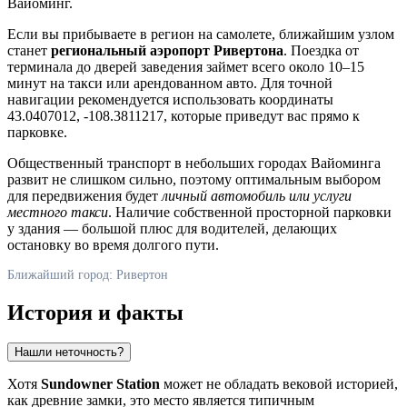
Вайоминг.
Если вы прибываете в регион на самолете, ближайшим узлом
станет
региональный аэропорт Ривертона
. Поездка от
терминала до дверей заведения займет всего около 10–15
минут на такси или арендованном авто. Для точной
навигации рекомендуется использовать координаты
43.0407012, -108.3811217, которые приведут вас прямо к
парковке.
Общественный транспорт в небольших городах Вайоминга
развит не слишком сильно, поэтому оптимальным выбором
для передвижения будет
личный автомобиль или услуги
местного такси
. Наличие собственной просторной парковки
у здания — большой плюс для водителей, делающих
остановку во время долгого пути.
Ближайший город: Ривертон
История и факты
Нашли неточность?
Хотя
Sundowner Station
может не обладать вековой историей,
как древние замки, это место является типичным