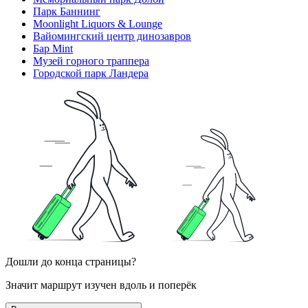
Парк Баннинг
Moonlight Liquors & Lounge
Вайомингский центр динозавров
Бар Mint
Музей горного траппера
Городской парк Ландера
Дошли до конца страницы?
Значит маршрут изучен вдоль и поперёк