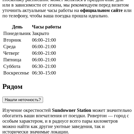
или в зависимости от сезона, мы рекомендуем перед визитом
уточнить актуальные часы работы на
официальном сайте
или
по телефону, чтобы ваша поездка прошла идеально.
День
Часы работы
Понедельник
Закрыто
Вторник
06:00–21:00
Среда
06:00–21:00
Четверг
06:00–21:00
Пятница
06:00–21:00
Суббота
06:30–21:00
Воскресенье
06:30–15:00
Рядом
Нашли неточность?
Изучение окрестностей
Sundowner Station
может значительно
обогатить ваши впечатления от поездки. Ривертон — город с
особым характером, и в радиусе всего пары километров
можно найти как другие уютные заведения, так и
исторически значимые локации.