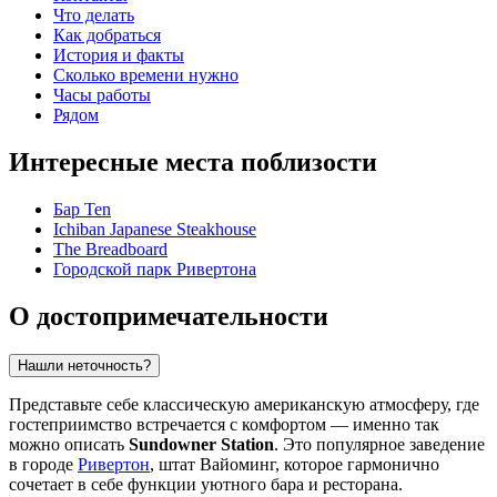
Что делать
Как добраться
История и факты
Сколько времени нужно
Часы работы
Рядом
Интересные места поблизости
Бар Ten
Ichiban Japanese Steakhouse
The Breadboard
Городской парк Ривертона
О достопримечательности
Нашли неточность?
Представьте себе классическую американскую атмосферу, где
гостеприимство встречается с комфортом — именно так
можно описать
Sundowner Station
. Это популярное заведение
в городе
Ривертон
, штат Вайоминг, которое гармонично
сочетает в себе функции уютного бара и ресторана.