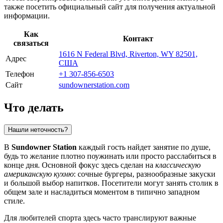
также посетить официальный сайт для получения актуальной
информации.
Как
Контакт
связаться
1616 N Federal Blvd, Riverton, WY 82501,
Адрес
США
Телефон
+1 307-856-6503
Сайт
sundownerstation.com
Что делать
Нашли неточность?
В
Sundowner Station
каждый гость найдет занятие по душе,
будь то желание плотно поужинать или просто расслабиться в
конце дня. Основной фокус здесь сделан на
классическую
американскую кухню
: сочные бургеры, разнообразные закуски
и большой выбор напитков. Посетители могут занять столик в
общем зале и насладиться моментом в типично западном
стиле.
Для любителей спорта здесь часто транслируют важные