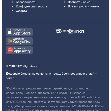
Безопасность
Возврат и обмен
Конфиденциальность
Все вопросы и ответы
Оферта
© 2011–2026 Купибилет
Дешевые билеты на самолет и поезд, бронирование и онлайн-
заказ
Ж/Д билеты предоставляются партнёрами, в том числе с
использованием веб-системы ООО «РЖД – Цифровые
пассажирские решения» на основании договора № ЦПР-1282 от
04.04.2024 заключенного с Поставщиком услуг и Договора ООО
«РЖД-Цифровые пассажирские решения» с АО «ФПК» № ФПК-22-
316 от 27.12.2022 г. Сайт не является официальным ресурсом ОАО