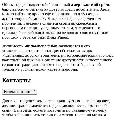
Объект представляет собой типичный
американский гриль-
бар
с высоким рейтингом доверия среди посетителей. Здесь
можно найти не просто еду и напитки, но и ту самую
аутентичную обстановку Дикого Запада в современном
прочтении. Заведение славится своим дружелюбным
персоналом и непринужденным стилем, что делает его
идеальной точкой для отдыха после долгого дня в пути или
прогулок у берегов реки Винд-Ривер.
Значимость
Sundowner Station
заключается в его
универсальности: это и станция обслуживания для
утомленных дорогой водителей, и гастрономический уголок с
качественной кухней. Сочетание доступности, качественного
сервиса и традиционного меню делает этот бар важной
точкой на туристической карте Ривертона.
Контакты
Нашли неточность?
Для тех, кто ценит комфорт и планирует свой вечер заранее,
администрация заведения предоставляет несколько способов
связи. Вы всегда можете позвонить по указанному номеру,
чтобы забронировать столик или уточнить детали меню, а